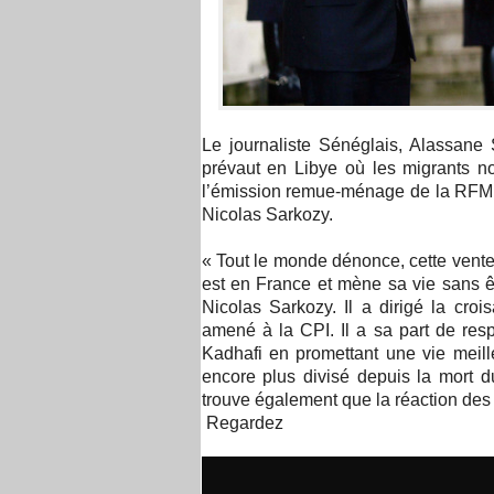
Le journaliste Sénéglais, Alassane 
prévaut en Libye où les migrants no
l’émission remue-ménage de la RFM,
Nicolas Sarkozy.
« Tout le monde dénonce, cette vente 
est en France et mène sa vie sans êtr
Nicolas Sarkozy. Il a dirigé la croi
amené à la CPI. Il a sa part de respo
Kadhafi en promettant une vie meill
encore plus divisé depuis la mort d
trouve également que la réaction des d
Regardez