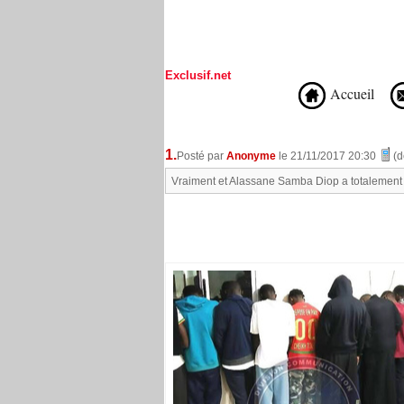
Exclusif.net
Accueil
1.
Posté par
Anonyme
le 21/11/2017 20:30
(d
Vraiment et Alassane Samba Diop a totalement 
Recommandé Pour Vous