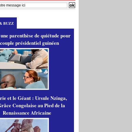
& BUZZ
 une parenthèse de quiétude pour
 couple présidentiel guinéen
ie et le Géant : Ursule Nzinga,
râce Congolaise au Pied de la
Renaissance Africaine