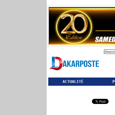
Dimanch
ACTUALITÉ
P
Partager ce site