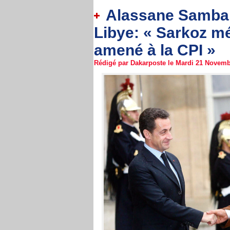
Alassane Samba D
Libye: « Sarkoz mér
amené à la CPI »
Rédigé par Dakarposte le Mardi 21 Novembr