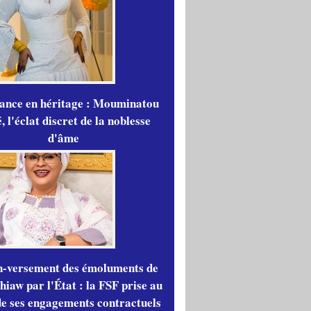
gance en héritage : Mouminatou
 l'éclat discret de la noblesse
d'âme
n-versement des émoluments de
iaw par l'État : la FSF prise au
de ses engagements contractuels