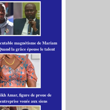
scutable magnétisme de Mariam
Quand la grâce épouse le talent
ikh Amar, figure de proue de
'entreprise vouée aux siens