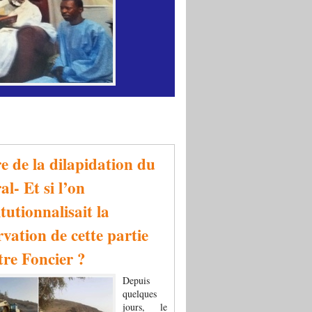
re de la dilapidation du
al- Et si l’on
tutionnalisait la
rvation de cette partie
tre Foncier ?
Depuis
quelques
jours, le