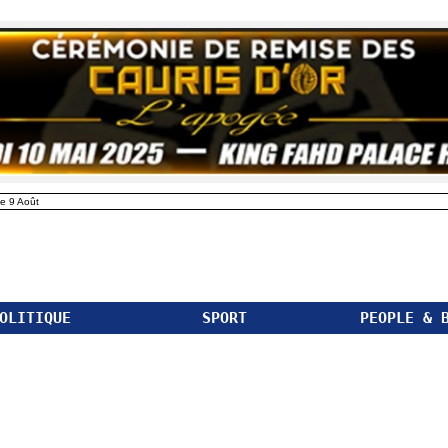
e 9 Août
OLITIQUE
SPORT
PEOPLE & 