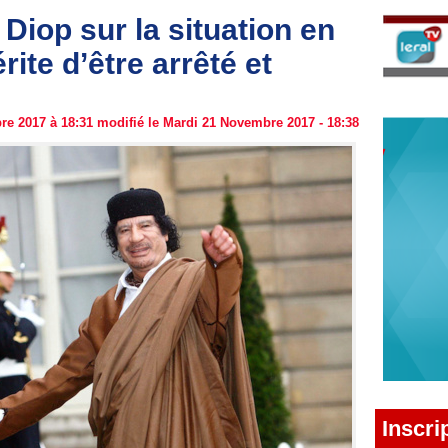
iop sur la situation en
ite d’être arrêté et
e 2017 à 18:31 modifié le Mardi 21 Novembre 2017 - 18:38
Inscri