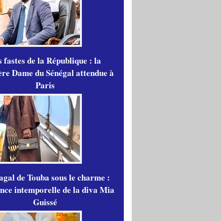
 fastes de la République : la
re Dame du Sénégal attendue à
Paris
gal de Touba sous le charme :
ance intemporelle de la diva Mia
Guissé