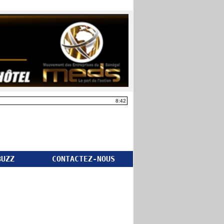
8:42
BUZZ
CONTACTEZ-NOUS