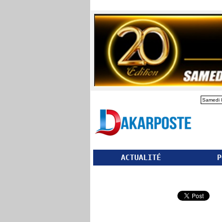
Samedi 
ACTUALITÉ
P
Partager ce site