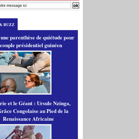
& BUZZ
 une parenthèse de quiétude pour
 couple présidentiel guinéen
ie et le Géant : Ursule Nzinga,
râce Congolaise au Pied de la
Renaissance Africaine