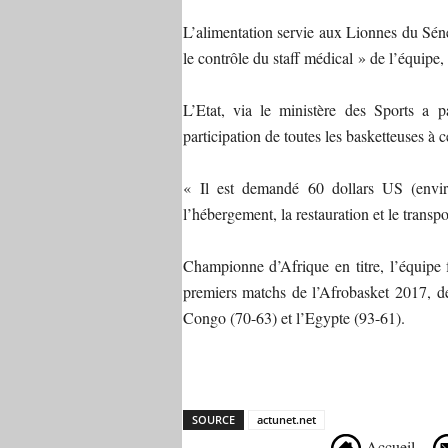
L’alimentation servie aux Lionnes du Sén
le contrôle du staff médical » de l’équi
L’Etat, via le ministère des Sports a pa
participation de toutes les basketteuses à ce
« Il est demandé 60 dollars US (envi
l’hébergement, la restauration et le transp
Championne d’Afrique en titre, l’équipe 
premiers matchs de l’Afrobasket 2017, 
Congo (70-63) et l’Egypte (93-61).
SOURCE
actunet.net
Accueil