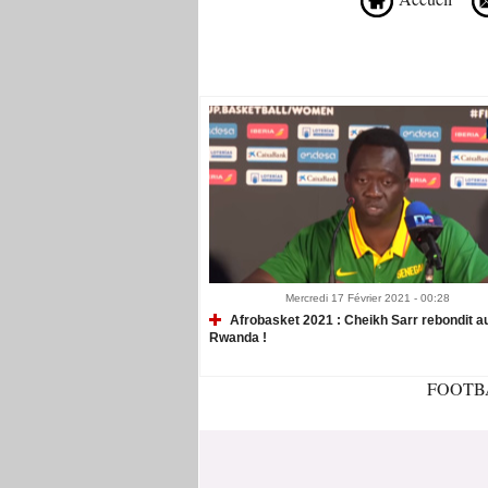
Recommandé Pour Vous
Mercredi 17 Février 2021 - 00:28
Afrobasket 2021 : Cheikh Sarr rebondit a
Rwanda !
FOOTB