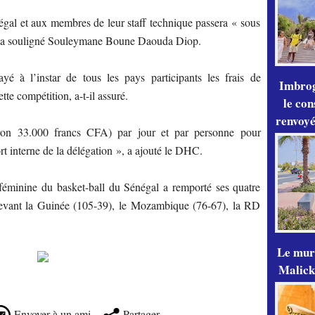
égal et aux membres de leur staff technique passera « sous
pe, a souligné Souleymane Boune Daouda Diop.
yé à l’instar de tous les pays participants les frais de
Imbrog
tte compétition, a-t-il assuré.
le con
renvoyé
ron 33.000 francs CFA) par jour et par personne pour
ort interne de la délégation », a ajouté le DHC.
féminine du basket-ball du Sénégal a remporté ses quatre
devant la Guinée (105-39), le Mozambique (76-67), la RD
Le mur
Malick
Envoyer à un ami
Partager