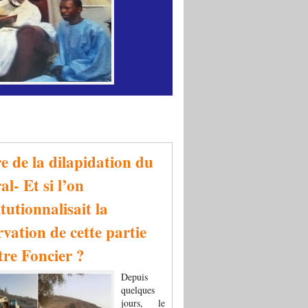
re de la dilapidation du
al- Et si l’on
tutionnalisait la
rvation de cette partie
tre Foncier ?
Depuis
quelques
jours, le