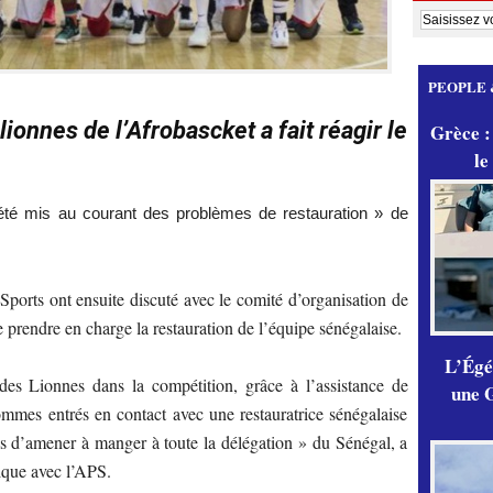
PEOPLE 
lionnes de l’Afrobascket a fait réagir le
Grèce :
le
té mis au courant des problèmes de restauration » de
Sports ont ensuite discuté avec le comité d’organisation de
 prendre en charge la restauration de l’équipe sénégalaise.
L’Égér
des Lionnes dans la compétition, grâce à l’assistance de
une G
mes entrés en contact avec une restauratrice sénégalaise
s d’amener à manger à toute la délégation » du Sénégal, a
ique avec l’APS.