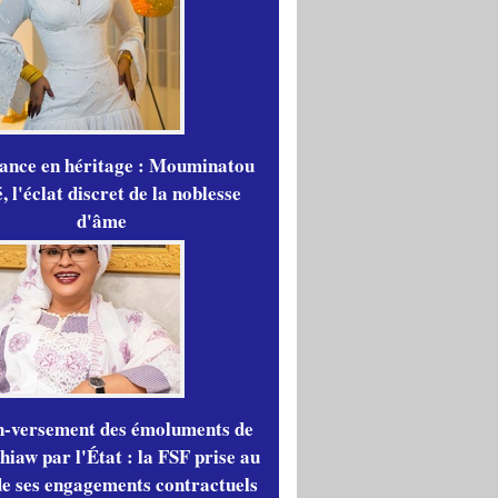
gance en héritage : Mouminatou
 l'éclat discret de la noblesse
d'âme
n-versement des émoluments de
iaw par l'État : la FSF prise au
de ses engagements contractuels