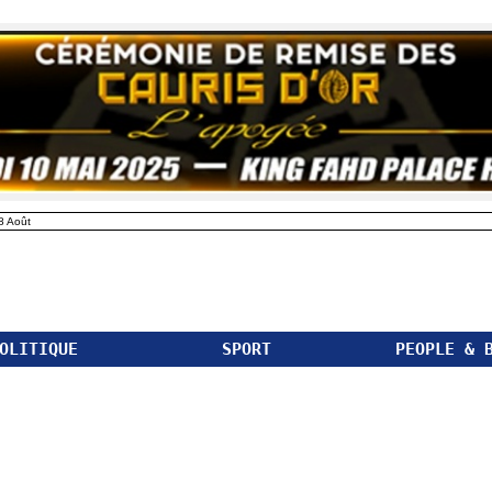
8 Août
OLITIQUE
SPORT
PEOPLE & 