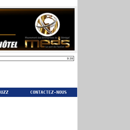
9:39
BUZZ
CONTACTEZ-NOUS