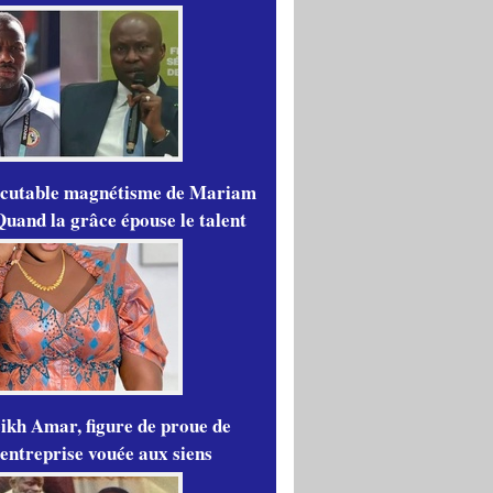
scutable magnétisme de Mariam
Quand la grâce épouse le talent
ikh Amar, figure de proue de
'entreprise vouée aux siens