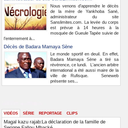
Nous venons d’apprendre le décès
de la mère de Yankhoba Sané,
administrateur du site
Sanslimites.com. La levée du corps
est prévue à 14 heures à la
mosquée de Gueule Tapée suivie de
l’enterrement à...
Décès de Badara Mamaya Sène
Le monde sportif en deuil. En effet,
Badara Mamaya Sène a tiré sa
révérence, ce lundi. L'ancien arbitre
international a été aussi maire de la
ville de Rufisque. Seneweb
présente ses...
Vidéos & images
VIDÉOS
SÉRIE
REPORTAGE
CLIPS
Magal kazu rajab:La déclaration de la famille de
Serigne Fallou Mbacké