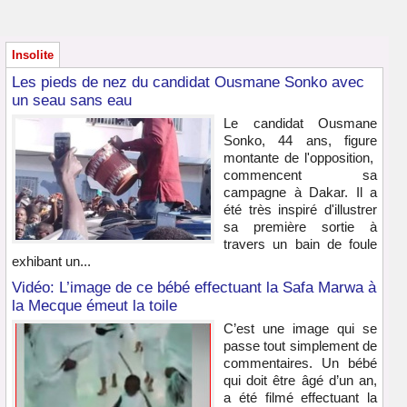
Insolite
Les pieds de nez du candidat Ousmane Sonko avec
un seau sans eau
Le candidat Ousmane
Sonko, 44 ans, figure
montante de l'opposition,
commencent sa
campagne à Dakar. Il a
été très inspiré d'illustrer
sa première sortie à
travers un bain de foule
exhibant un...
Vidéo: L’image de ce bébé effectuant la Safa Marwa à
la Mecque émeut la toile
C’est une image qui se
passe tout simplement de
commentaires. Un bébé
qui doit être âgé d’un an,
a été filmé effectuant la