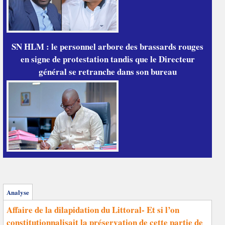
SN HLM : le personnel arbore des brassards rouges
en signe de protestation tandis que le Directeur
général se retranche dans son bureau
Analyse
Affaire de la dilapidation du Littoral- Et si l’on
constitutionnalisait la préservation de cette partie de