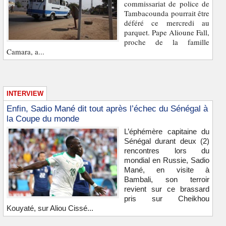
commissariat de police de
Tambacounda pourrait être
déféré ce mercredi au
parquet. Pape Alioune Fall,
proche de la famille
Camara, a...
INTERVIEW
Enfin, Sadio Mané dit tout après l’échec du Sénégal à
la Coupe du monde
L’éphémère capitaine du
Sénégal durant deux (2)
rencontres lors du
mondial en Russie, Sadio
Mané, en visite à
Bambali, son terroir
revient sur ce brassard
pris sur Cheikhou
Kouyaté, sur Aliou Cissé...