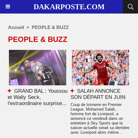
DAKARPOSTE.COM
Accueil
>
PEOPLE & BUZZ
PEOPLE & BUZZ
GRAND BAL : Youssou
SALAH ANNONCE
et Wally Seck,
SON DÉPART EN JUIN
l'extraordinaire surprise...
Coup de tonnerre en Premier
League. Mohamed Salah,
homme fort de Liverpool, a
annoncé ce vendredi dans un
entretien à Sky Sports que la
saison actuelle serait sa dernière
avec Liverpool alors même...