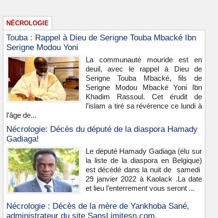
NÉCROLOGIE
Touba : Rappel à Dieu de Serigne Touba Mbacké Ibn
Serigne Modou Yoni
La communauté mouride est en
deuil, avec le rappel à Dieu de
Serigne Touba Mbacké, fils de
Serigne Modou Mbacké Yoni Ibn
Khadim Rassoul. Cet érudit de
l'islam a tiré sa révérence ce lundi à
l'âge de...
Nécrologie: Décès du député de la diaspora Hamady
Gadiaga!
Le député Hamady Gadiaga (élu sur
la liste de la diaspora en Belgique)
est décédé dans la nuit de samedi
29 janvier 2022 à Kaolack .La date
et lieu l'enterrement vous seront ...
Nécrologie : Décès de la mère de Yankhoba Sané,
administrateur du site SansLimitesn.com.