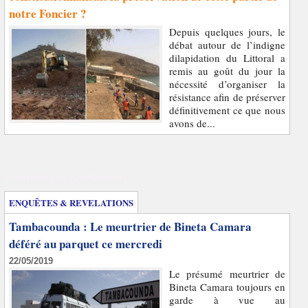
notre Foncier ?
Depuis quelques jours, le
débat autour de l’indigne
dilapidation du Littoral a
remis au goût du jour la
nécessité d’organiser la
résistance afin de préserver
définitivement ce que nous
avons de...
Enquêtes et révélations
ENQUÊTES & REVELATIONS
Tambacounda : Le meurtrier de Bineta Camara
déféré au parquet ce mercredi
22/05/2019
Le présumé meurtrier de
Bineta Camara toujours en
garde à vue au