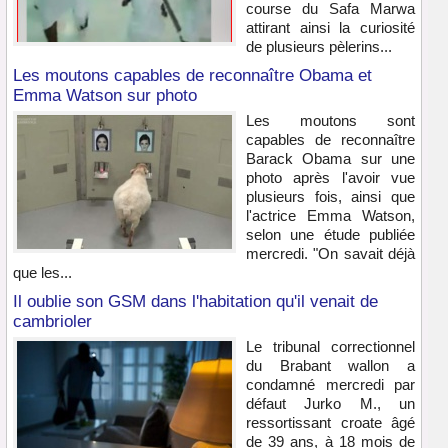
course du Safa Marwa
attirant ainsi la curiosité
de plusieurs pèlerins...
Les moutons capables de reconnaître Obama et
Emma Watson sur photo
Les moutons sont
capables de reconnaître
Barack Obama sur une
photo après l'avoir vue
plusieurs fois, ainsi que
l'actrice Emma Watson,
selon une étude publiée
mercredi. "On savait déjà
que les...
Il oublie son GSM dans l'habitation qu'il venait de
cambrioler
Le tribunal correctionnel
du Brabant wallon a
condamné mercredi par
défaut Jurko M., un
ressortissant croate âgé
de 39 ans, à 18 mois de