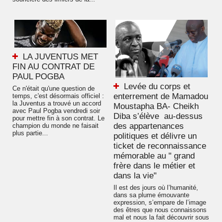
LA JUVENTUS MET
FIN AU CONTRAT DE
PAUL POGBA
Levée du corps et
Ce n'était qu'une question de
enterrement de Mamadou
temps, c'est désormais officiel :
la Juventus a trouvé un accord
Moustapha BA- Cheikh
avec Paul Pogba vendredi soir
Diba s’élève au-dessus
pour mettre fin à son contrat. Le
des appartenances
champion du monde ne faisait
plus partie...
politiques et délivre un
ticket de reconnaissance
mémorable au " grand
frère dans le métier et
dans la vie"
Il est des jours où l’humanité,
dans sa plume émouvante
expression, s’empare de l’image
des êtres que nous connaissons
mal et nous la fait découvrir sous