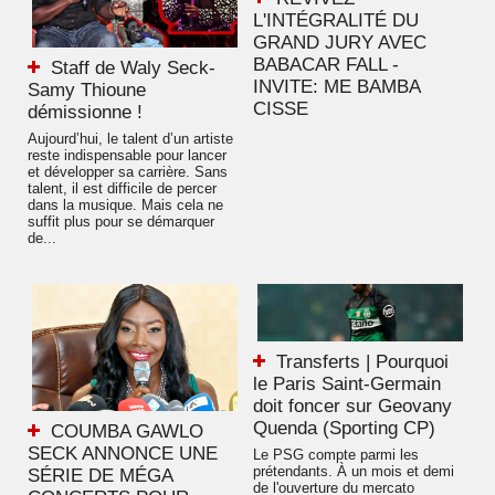
L'INTÉGRALITÉ DU
GRAND JURY AVEC
BABACAR FALL -
Staff de Waly Seck-
INVITE: ME BAMBA
Samy Thioune
CISSE
démissionne !
Aujourd’hui, le talent d’un artiste
reste indispensable pour lancer
et développer sa carrière. Sans
talent, il est difficile de percer
dans la musique. Mais cela ne
suffit plus pour se démarquer
de...
Transferts | Pourquoi
le Paris Saint-Germain
doit foncer sur Geovany
Quenda (Sporting CP)
COUMBA GAWLO
SECK ANNONCE UNE
Le PSG compte parmi les
prétendants. À un mois et demi
SÉRIE DE MÉGA
de l'ouverture du mercato