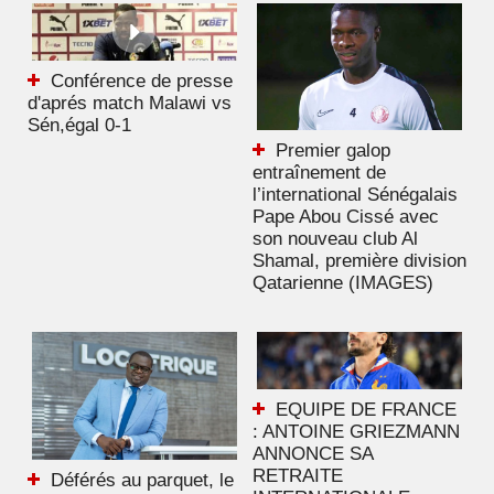
Conférence de presse
d'aprés match Malawi vs
Sén,égal 0-1
Premier galop
entraînement de
l’international Sénégalais
Pape Abou Cissé avec
son nouveau club Al
Shamal, première division
Qatarienne (IMAGES)
EQUIPE DE FRANCE
: ANTOINE GRIEZMANN
ANNONCE SA
RETRAITE
Déférés au parquet, le