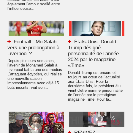
également l’amour scellé entre
l’influenceuse...
Football : Mo Salah
États-Unis: Donald
vers une prolongation à
Trump désigné
Liverpool ?
personnalité de l'année
2024 par le magazine
Depuis plusieurs semaines,
«Time»
l’avenir de Mohamed Salah à
Liverpool fait la une des médias.
Donald Trump est encore et
L’attaquant égyptien, qui réalise
toujours au cœur de l’actualité
une nouvelle saison
aux États-Unis. Pour la
impressionnante avec déjà 15
deuxième fois, le président élu
buts inscrits, voit son...
vient d'être nommé personnalité
de l’année par le prestigieux
magazine Time. Pour la...
REVIVEZ