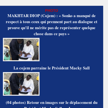
PHOTO
MAKHTAR DIOP (Cojem) : « Sonko a manqué de
respect à tous ceux qui prennent part au dialogue et
prouve qu'il ne mérite pas de représenter quelque
chose dans ce pays »
La cojem parraine le Président Macky Sall
(04 photos) Retour en images sur le déplacement du