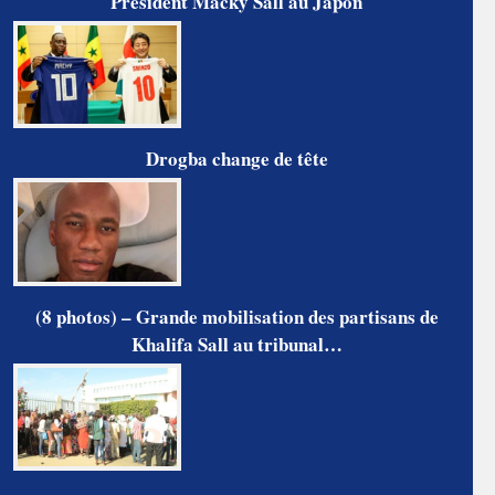
Président Macky Sall au Japon
Drogba change de tête
(8 photos) – Grande mobilisation des partisans de
Khalifa Sall au tribunal…