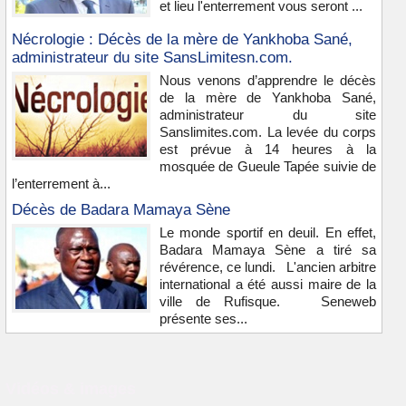
et lieu l'enterrement vous seront ...
Nécrologie : Décès de la mère de Yankhoba Sané,
administrateur du site SansLimitesn.com.
Nous venons d’apprendre le décès
de la mère de Yankhoba Sané,
administrateur du site
Sanslimites.com. La levée du corps
est prévue à 14 heures à la
mosquée de Gueule Tapée suivie de
l’enterrement à...
Décès de Badara Mamaya Sène
Le monde sportif en deuil. En effet,
Badara Mamaya Sène a tiré sa
révérence, ce lundi. L'ancien arbitre
international a été aussi maire de la
ville de Rufisque. Seneweb
présente ses...
Vidéos & images