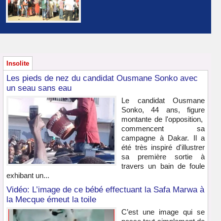
Insolite
Les pieds de nez du candidat Ousmane Sonko avec
un seau sans eau
Le candidat Ousmane
Sonko, 44 ans, figure
montante de l'opposition,
commencent sa
campagne à Dakar. Il a
été très inspiré d'illustrer
sa première sortie à
travers un bain de foule
exhibant un...
Vidéo: L’image de ce bébé effectuant la Safa Marwa à
la Mecque émeut la toile
C’est une image qui se