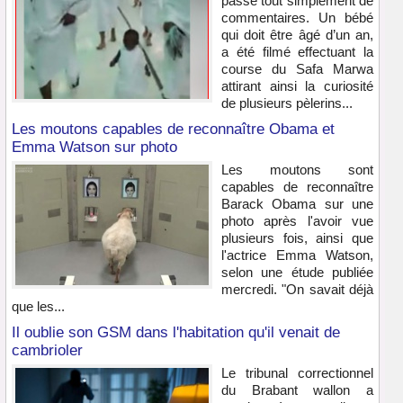
passe tout simplement de
commentaires. Un bébé
qui doit être âgé d’un an,
a été filmé effectuant la
course du Safa Marwa
attirant ainsi la curiosité
de plusieurs pèlerins...
Les moutons capables de reconnaître Obama et
Emma Watson sur photo
Les moutons sont
capables de reconnaître
Barack Obama sur une
photo après l'avoir vue
plusieurs fois, ainsi que
l'actrice Emma Watson,
selon une étude publiée
mercredi. "On savait déjà
que les...
Il oublie son GSM dans l'habitation qu'il venait de
cambrioler
Le tribunal correctionnel
du Brabant wallon a