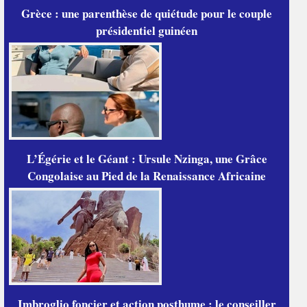
Grèce : une parenthèse de quiétude pour le couple
présidentiel guinéen
L’Égérie et le Géant : Ursule Nzinga, une Grâce
Congolaise au Pied de la Renaissance Africaine
Imbroglio foncier et action posthume : le conseiller