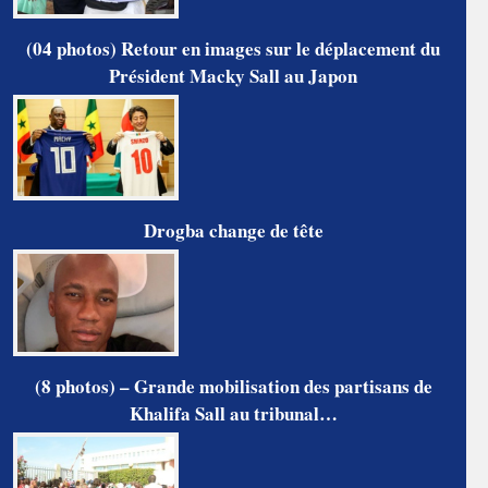
(04 photos) Retour en images sur le déplacement du
Président Macky Sall au Japon
Drogba change de tête
(8 photos) – Grande mobilisation des partisans de
Khalifa Sall au tribunal…