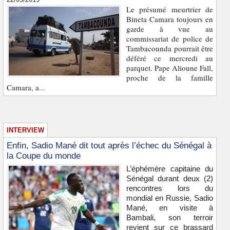
Le présumé meurtrier de
Bineta Camara toujours en
garde à vue au
commissariat de police de
Tambacounda pourrait être
déféré ce mercredi au
parquet. Pape Alioune Fall,
proche de la famille
Camara, a...
INTERVIEW
Enfin, Sadio Mané dit tout après l’échec du Sénégal à
la Coupe du monde
L’éphémère capitaine du
Sénégal durant deux (2)
rencontres lors du
mondial en Russie, Sadio
Mané, en visite à
Bambali, son terroir
revient sur ce brassard