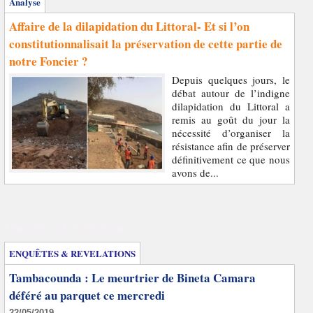
Analyse
Affaire de la dilapidation du Littoral- Et si l’on
constitutionnalisait la préservation de cette partie de
notre Foncier ?
Depuis quelques jours, le
débat autour de l’indigne
dilapidation du Littoral a
remis au goût du jour la
nécessité d’organiser la
résistance afin de préserver
définitivement ce que nous
avons de...
Enquêtes et révélations
ENQUÊTES & REVELATIONS
Tambacounda : Le meurtrier de Bineta Camara
déféré au parquet ce mercredi
22/05/2019