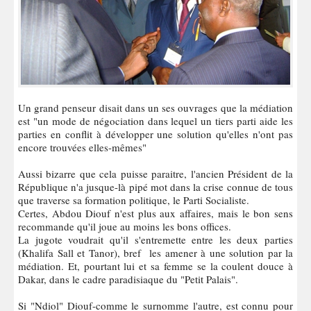
Un grand penseur disait dans un ses ouvrages que la médiation
est "un mode de négociation dans lequel un tiers parti aide les
parties en conflit à développer une solution qu'elles n'ont pas
encore trouvées elles-mêmes"
Aussi bizarre que cela puisse paraitre, l'ancien Président de la
République n'a jusque-là pipé mot dans la crise connue de tous
que traverse sa formation politique, le Parti Socialiste.
Certes, Abdou Diouf n'est plus aux affaires, mais le bon sens
recommande qu'il joue au moins les bons offices.
La jugote voudrait qu'il s'entremette entre les deux parties
(Khalifa Sall et Tanor), bref les amener à une solution par la
médiation. Et, pourtant lui et sa femme se la coulent douce à
Dakar, dans le cadre paradisiaque du "Petit Palais".
Si "Ndiol" Diouf-comme le surnomme l'autre, est connu pour