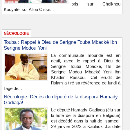
pris sur Cheikhou
Kouyaté, sur Aliou Cissé...
NÉCROLOGIE
Touba : Rappel à Dieu de Serigne Touba Mbacké Ibn
Serigne Modou Yoni
La communauté mouride est en
deuil, avec le rappel à Dieu de
Serigne Touba Mbacké, fils de
Serigne Modou Mbacké Yoni Ibn
Khadim Rassoul. Cet érudit de
l'islam a tiré sa révérence ce lundi à
l'âge de...
Nécrologie: Décès du député de la diaspora Hamady
Gadiaga!
Le député Hamady Gadiaga (élu sur
la liste de la diaspora en Belgique)
est décédé dans la nuit de samedi
29 janvier 2022 à Kaolack .La date