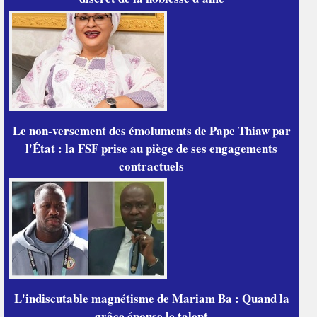
Le non-versement des émoluments de Pape Thiaw par
l'État : la FSF prise au piège de ses engagements
contractuels
L'indiscutable magnétisme de Mariam Ba : Quand la
grâce épouse le talent