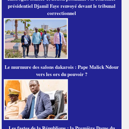
présidentiel Djamil Faye renvoyé devant le tribunal
correctionnel
Le murmure des salons dakarois : Pape Malick Ndour
vers les ors du pouvoir ?
Les fastes de la République : la Première Dame du