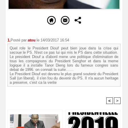
1.
Posté par
atou
le 14/03/2017 16:54
Quel role le President Diouf peut bien joue dans la crise qui
secoue le PS. N'est ce pas lui qui mis le PS dans cette situation.
Le president Diouf a d'abord mene une politique d'elimination de
tous les compagnons du President Senghor et dans la meme
logique il a installe Tanor Dieng lors du fameux congres sans
debat de 1996. on connait la suite.......
Le President Diouf est devenu le plus grand soutenir du President
Sall (un liberal), il s'en fou du devenir du PS. Il n'a aucun heritage
a preserve, c'est ca la verite
<
>
Recommandé Pour Vous