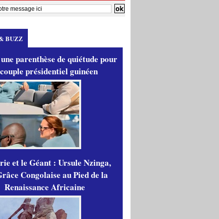
& BUZZ
 une parenthèse de quiétude pour
 couple présidentiel guinéen
ie et le Géant : Ursule Nzinga,
râce Congolaise au Pied de la
Renaissance Africaine