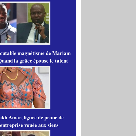
scutable magnétisme de Mariam
Quand la grâce épouse le talent
ikh Amar, figure de proue de
'entreprise vouée aux siens