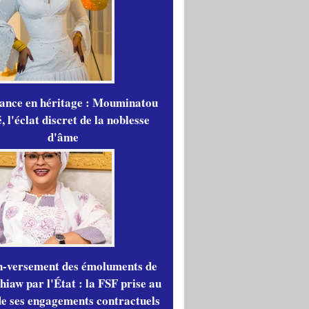
gance en héritage : Mouminatou
 l'éclat discret de la noblesse
d'âme
n-versement des émoluments de
iaw par l'État : la FSF prise au
de ses engagements contractuels