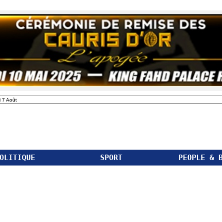
 7 Août
OLITIQUE
SPORT
PEOPLE & 