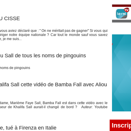
U CISSE
e vous aviez déclaré que : " On ne méritait pas de gagner" Si vous qui
diriger notre équipe nationale ? Car tout le monde sauf vous savez
, je me suis...
ou Sall de tous les noms de pingouins
s noms de pingouins
alifa Sall cette vidéo de Bamba Fall avec Aliou
 dame, Marième Faye Sall, Bamba Fall est dans cette vidéo avec le
nseur de Khalifa Sall aurait-il changé de bord ? Auteur: Youtube
Inscri
e, tué à Firenza en Italie