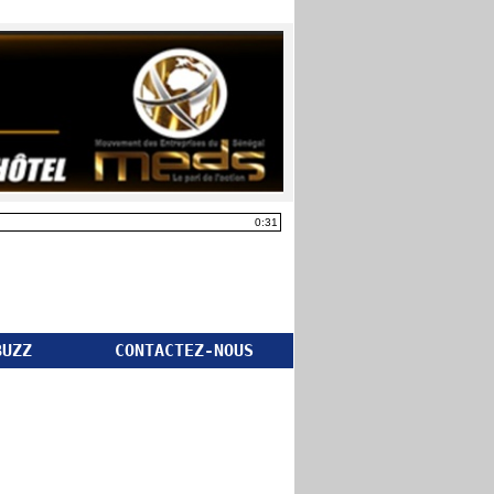
0:31
BUZZ
CONTACTEZ-NOUS