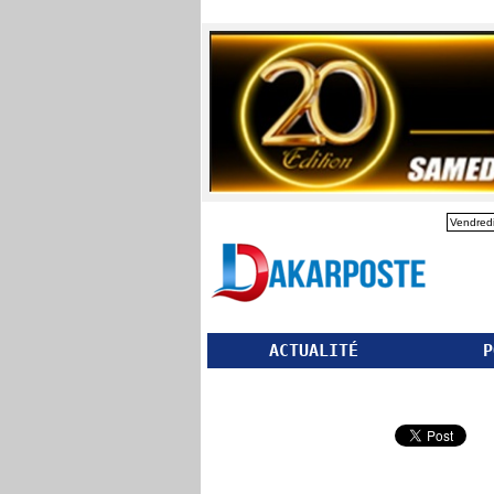
Vendredi
ACTUALITÉ
P
Partager ce site