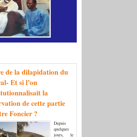
re de la dilapidation du
al- Et si l’on
tutionnalisait la
rvation de cette partie
tre Foncier ?
Depuis
quelques
jours, le