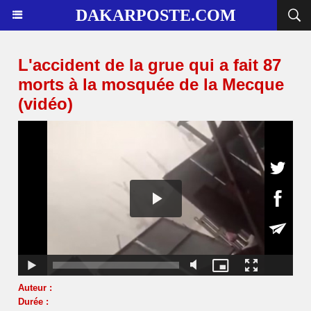
DAKARPOSTE.COM
L'accident de la grue qui a fait 87
morts à la mosquée de la Mecque
(vidéo)
Auteur :
Durée :