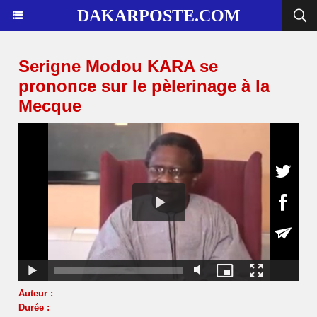
DAKARPOSTE.COM
Serigne Modou KARA se
prononce sur le pèlerinage à la
Mecque
Auteur :
Durée :