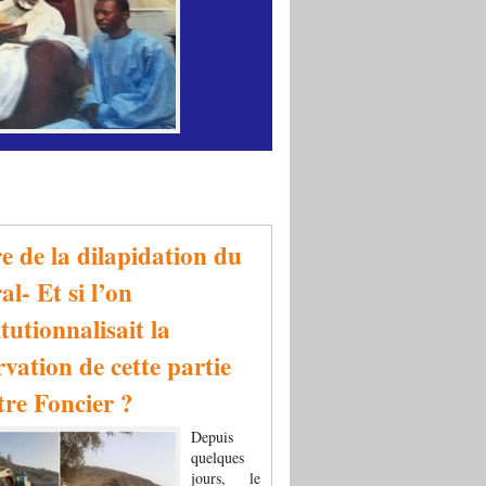
re de la dilapidation du
al- Et si l’on
tutionnalisait la
rvation de cette partie
tre Foncier ?
Depuis
quelques
jours, le