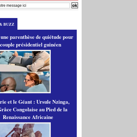
& BUZZ
 une parenthèse de quiétude pour
 couple présidentiel guinéen
ie et le Géant : Ursule Nzinga,
râce Congolaise au Pied de la
Renaissance Africaine