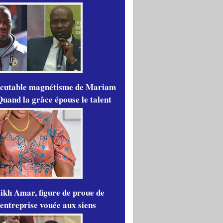
scutable magnétisme de Mariam
Quand la grâce épouse le talent
ikh Amar, figure de proue de
'entreprise vouée aux siens