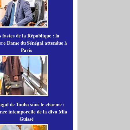
 fastes de la République : la
re Dame du Sénégal attendue à
Paris
gal de Touba sous le charme :
ance intemporelle de la diva Mia
Guissé