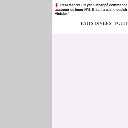
Real Madrid - "Kylian Mbappé commence
accepter de jouer N°9, il n'aura pas le couloir
Vinicius"
FAITS DIVERS
|
POLI