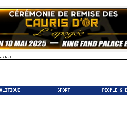
e 9 Août
OLITIQUE
SPORT
PEOPLE & 