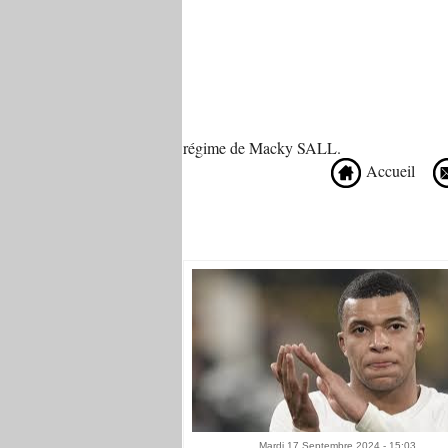
régime de Macky SALL.
Accueil
Recommandé Pour Vous
Mardi 17 Septembre 2024 - 15:03