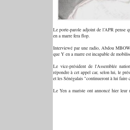
Le porte-parole adjoint de l’APR pense 
en a marre fera flop.
Interviewé par une radio, Abdou MBOW a i
que Y en a marre est incapable de mobilis
Le vice-président de l'Assemblée nati
répondre à cet appel car, selon lui, le 
et les Sénégalais "continueront à lui faire
Le Yen a mariste ont annoncé hier leur m