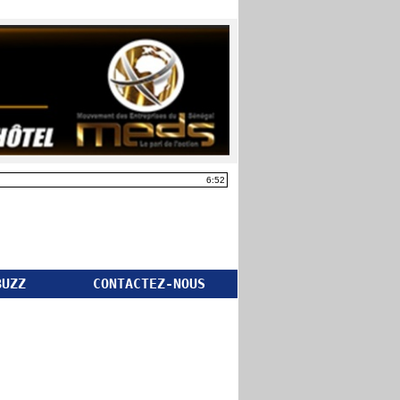
6:52
BUZZ
CONTACTEZ-NOUS