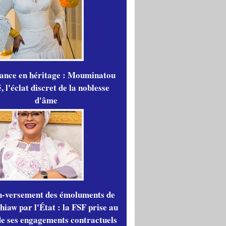
gance en héritage : Mouminatou
 l'éclat discret de la noblesse
d'âme
n-versement des émoluments de
iaw par l'État : la FSF prise au
de ses engagements contractuels