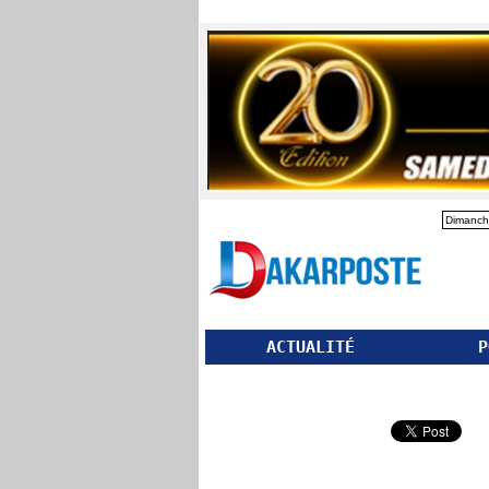
Dimanch
ACTUALITÉ
P
Partager ce site