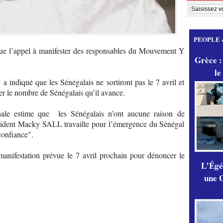
PEOPLE 
que l’appel à manifester des responsables du Mouvement Y
Grèce :
le
ndiqué que les Sénégalais ne sortiront pas le 7 avril et
er le nombre de Sénégalais qu’il avance.
onale estime que les Sénégalais n’ont aucune raison de
président Macky SALL travaille pour l’émergence du Sénégal
 confiance".
anifestation prévue le 7 avril prochain pour dénoncer le
L’Égér
une G