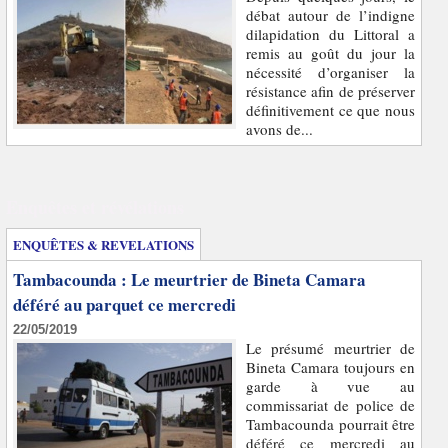
débat autour de l’indigne
dilapidation du Littoral a
remis au goût du jour la
nécessité d’organiser la
résistance afin de préserver
définitivement ce que nous
avons de...
Enquêtes et révélations
ENQUÊTES & REVELATIONS
Tambacounda : Le meurtrier de Bineta Camara
déféré au parquet ce mercredi
22/05/2019
Le présumé meurtrier de
Bineta Camara toujours en
garde à vue au
commissariat de police de
Tambacounda pourrait être
déféré ce mercredi au