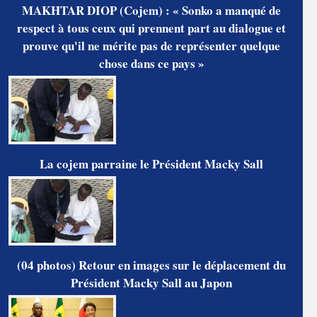
MAKHTAR DIOP (Cojem) : « Sonko a manqué de
respect à tous ceux qui prennent part au dialogue et
prouve qu'il ne mérite pas de représenter quelque
chose dans ce pays »
La cojem parraine le Président Macky Sall
(04 photos) Retour en images sur le déplacement du
Président Macky Sall au Japon