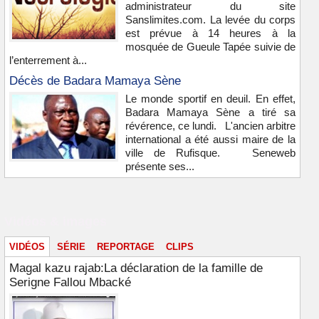
administrateur du site
Sanslimites.com. La levée du corps
est prévue à 14 heures à la
mosquée de Gueule Tapée suivie de
l’enterrement à...
Décès de Badara Mamaya Sène
Le monde sportif en deuil. En effet,
Badara Mamaya Sène a tiré sa
révérence, ce lundi. L'ancien arbitre
international a été aussi maire de la
ville de Rufisque. Seneweb
présente ses...
Vidéos & images
VIDÉOS
SÉRIE
REPORTAGE
CLIPS
Magal kazu rajab:La déclaration de la famille de
Serigne Fallou Mbacké