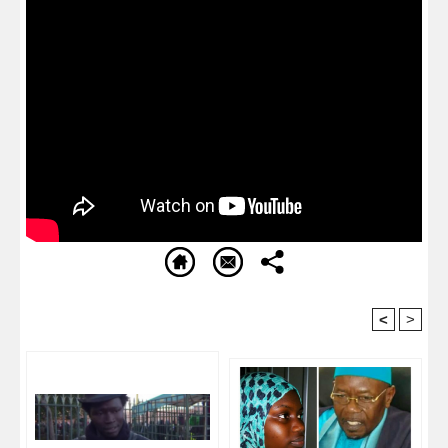
<
>
Recommandé Pour Vous