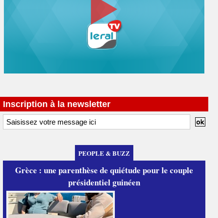
Inscription à la newsletter
PEOPLE & BUZZ
Grèce : une parenthèse de quiétude pour le couple
présidentiel guinéen