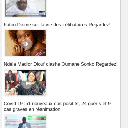
Fatou Diome sur la vie des célibataires Regardez!
Ndéla Madior Diouf clashe Oumane Sonko Regardez!
Covid 19 :51 nouveaux cas positifs, 24 guéris et 9
cas graves en réanimation.