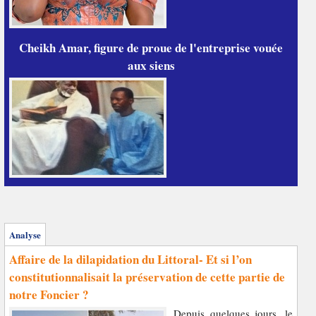
Cheikh Amar, figure de proue de l'entreprise vouée
aux siens
Analyse
Affaire de la dilapidation du Littoral- Et si l’on
constitutionnalisait la préservation de cette partie de
notre Foncier ?
Depuis quelques jours, le