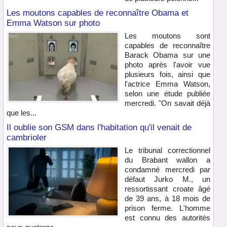
Les moutons capables de reconnaître Obama et
Emma Watson sur photo
Les moutons sont
capables de reconnaître
Barack Obama sur une
photo après l'avoir vue
plusieurs fois, ainsi que
l'actrice Emma Watson,
selon une étude publiée
mercredi. "On savait déjà
que les...
Il oublie son GSM dans l'habitation qu'il venait de
cambrioler
Le tribunal correctionnel
du Brabant wallon a
condamné mercredi par
défaut Jurko M., un
ressortissant croate âgé
de 39 ans, à 18 mois de
prison ferme. L'homme
est connu des autorités