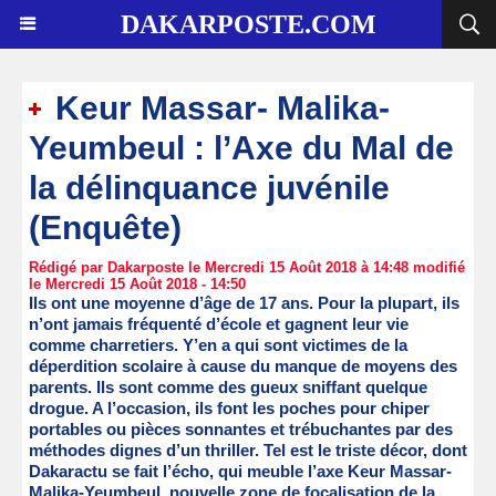
DAKARPOSTE.COM
Keur Massar- Malika-
Yeumbeul : l’Axe du Mal de
la délinquance juvénile
(Enquête)
Rédigé par Dakarposte le Mercredi 15 Août 2018 à 14:48 modifié
le Mercredi 15 Août 2018 - 14:50
Ils ont une moyenne d’âge de 17 ans. Pour la plupart, ils
n’ont jamais fréquenté d’école et gagnent leur vie
comme charretiers. Y’en a qui sont victimes de la
déperdition scolaire à cause du manque de moyens des
parents. Ils sont comme des gueux sniffant quelque
drogue. A l’occasion, ils font les poches pour chiper
portables ou pièces sonnantes et trébuchantes par des
méthodes dignes d’un thriller. Tel est le triste décor, dont
Dakaractu se fait l’écho, qui meuble l’axe Keur Massar-
Malika-Yeumbeul, nouvelle zone de focalisation de la