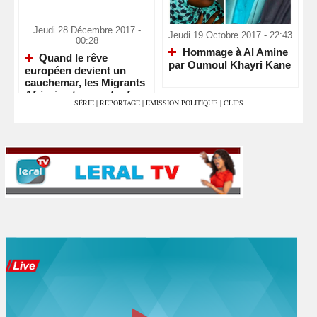
Jeudi 28 Décembre 2017 -
Jeudi 19 Octobre 2017 - 22:43
00:28
Hommage à Al Amine
Quand le rêve
par Oumoul Khayri Kane
européen devient un
cauchemar, les Migrants
Africains trouvent refuge
SÉRIE
|
REPORTAGE
|
EMISSION POLITIQUE
|
CLIPS
au Maroc