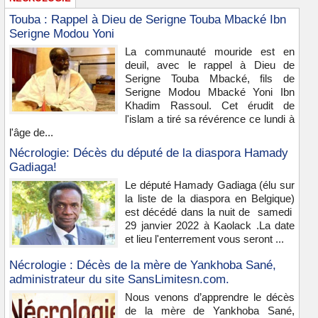
Touba : Rappel à Dieu de Serigne Touba Mbacké Ibn
Serigne Modou Yoni
La communauté mouride est en
deuil, avec le rappel à Dieu de
Serigne Touba Mbacké, fils de
Serigne Modou Mbacké Yoni Ibn
Khadim Rassoul. Cet érudit de
l'islam a tiré sa révérence ce lundi à
l'âge de...
Nécrologie: Décès du député de la diaspora Hamady
Gadiaga!
Le député Hamady Gadiaga (élu sur
la liste de la diaspora en Belgique)
est décédé dans la nuit de samedi
29 janvier 2022 à Kaolack .La date
et lieu l'enterrement vous seront ...
Nécrologie : Décès de la mère de Yankhoba Sané,
administrateur du site SansLimitesn.com.
Nous venons d’apprendre le décès
de la mère de Yankhoba Sané,