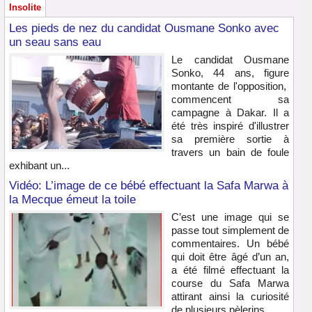
Insolite
Les pieds de nez du candidat Ousmane Sonko avec
un seau sans eau
Le candidat Ousmane
Sonko, 44 ans, figure
montante de l'opposition,
commencent sa
campagne à Dakar. Il a
été très inspiré d'illustrer
sa première sortie à
travers un bain de foule
exhibant un...
Vidéo: L’image de ce bébé effectuant la Safa Marwa à
la Mecque émeut la toile
C’est une image qui se
passe tout simplement de
commentaires. Un bébé
qui doit être âgé d’un an,
a été filmé effectuant la
course du Safa Marwa
attirant ainsi la curiosité
de plusieurs pèlerins...