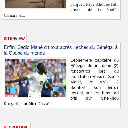
parquet. Pape Alioune Fall,
proche de la famille
Camara, a...
INTERVIEW
Enfin, Sadio Mané dit tout après l’échec du Sénégal à
la Coupe du monde
L’éphémère capitaine du
Sénégal durant deux (2)
rencontres lors du
mondial en Russie, Sadio
Mané, en visite à
Bambali, son terroir
revient sur ce brassard
pris sur Cheikhou
Kouyaté, sur Aliou Cissé...
NÉCROLOGIE