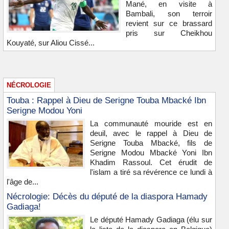
Mané, en visite à
Bambali, son terroir
revient sur ce brassard
pris sur Cheikhou
Kouyaté, sur Aliou Cissé...
NÉCROLOGIE
Touba : Rappel à Dieu de Serigne Touba Mbacké Ibn
Serigne Modou Yoni
La communauté mouride est en
deuil, avec le rappel à Dieu de
Serigne Touba Mbacké, fils de
Serigne Modou Mbacké Yoni Ibn
Khadim Rassoul. Cet érudit de
l'islam a tiré sa révérence ce lundi à
l'âge de...
Nécrologie: Décès du député de la diaspora Hamady
Gadiaga!
Le député Hamady Gadiaga (élu sur