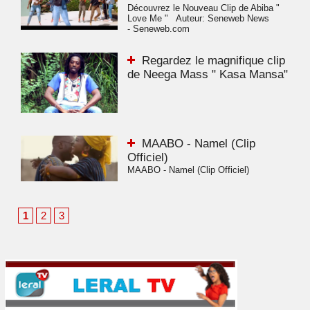
Découvrez le Nouveau Clip de Abiba "
Love Me " Auteur: Seneweb News
- Seneweb.com
Regardez le magnifique clip
de Neega Mass " Kasa Mansa"
MAABO - Namel (Clip
Officiel)
MAABO - Namel (Clip Officiel)
1
2
3