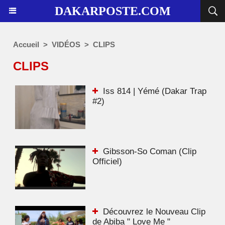
DAKARPOSTE.COM
Accueil
>
VIDÉOS
>
CLIPS
CLIPS
Iss 814 | Yémé (Dakar Trap
#2)
Gibsson-So Coman (Clip
Officiel)
Découvrez le Nouveau Clip
de Abiba " Love Me "