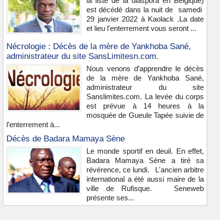
la liste de la diaspora en Belgique)
est décédé dans la nuit de samedi
29 janvier 2022 à Kaolack .La date
et lieu l'enterrement vous seront ...
Nécrologie : Décès de la mère de Yankhoba Sané,
administrateur du site SansLimitesn.com.
Nous venons d’apprendre le décès
de la mère de Yankhoba Sané,
administrateur du site
Sanslimites.com. La levée du corps
est prévue à 14 heures à la
mosquée de Gueule Tapée suivie de
l’enterrement à...
Décès de Badara Mamaya Sène
Le monde sportif en deuil. En effet,
Badara Mamaya Sène a tiré sa
révérence, ce lundi. L'ancien arbitre
international a été aussi maire de la
ville de Rufisque. Seneweb
présente ses...