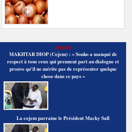
PHOTO
MAKHTAR DIOP (Cojem) : « Sonko a manqué de
respect à tous ceux qui prennent part au dialogue et
prouve qu'il ne mérite pas de représenter quelque
chose dans ce pays »
La cojem parraine le Président Macky Sall