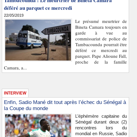
Tambacounda : Le meurtrier de Bineta Camara
déféré au parquet ce mercredi
22/05/2019
Le présumé meurtrier de
Bineta Camara toujours en
garde à vue au
commissariat de police de
Tambacounda pourrait être
déféré ce mercredi au
parquet. Pape Alioune Fall,
proche de la famille
Camara, a...
INTERVIEW
Enfin, Sadio Mané dit tout après l’échec du Sénégal à
la Coupe du monde
L’éphémère capitaine du
Sénégal durant deux (2)
rencontres lors du
mondial en Russie, Sadio