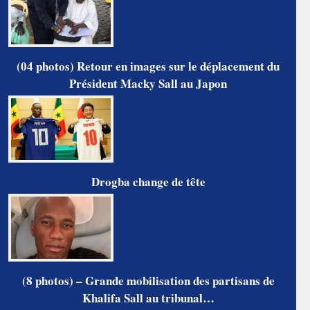
(04 photos) Retour en images sur le déplacement du
Président Macky Sall au Japon
Drogba change de tête
(8 photos) – Grande mobilisation des partisans de
Khalifa Sall au tribunal…