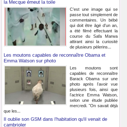
la Mecque émeut la toile
C’est une image qui se
passe tout simplement de
commentaires. Un bébé
qui doit être âgé d’un an,
a été filmé effectuant la
course du Safa Marwa
attirant ainsi la curiosité
de plusieurs pèlerins...
Les moutons capables de reconnaître Obama et
Emma Watson sur photo
Les moutons sont
capables de reconnaître
Barack Obama sur une
photo après l'avoir vue
plusieurs fois, ainsi que
l'actrice Emma Watson,
selon une étude publiée
mercredi. "On savait déjà
que les...
Il oublie son GSM dans l'habitation qu'il venait de
cambrioler