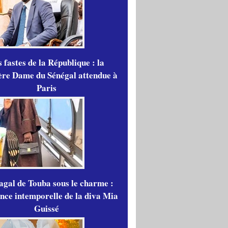
 fastes de la République : la
re Dame du Sénégal attendue à
Paris
gal de Touba sous le charme :
ance intemporelle de la diva Mia
Guissé