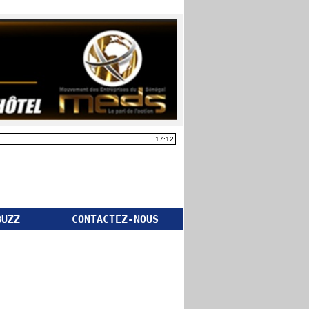
17:12
BUZZ
CONTACTEZ-NOUS