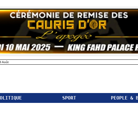
8 Août
OLITIQUE
SPORT
PEOPLE & 