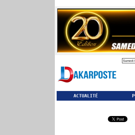
Samedi 
ACTUALITÉ
P
Partager ce site