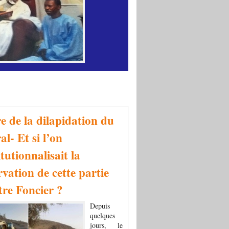
re de la dilapidation du
al- Et si l’on
tutionnalisait la
rvation de cette partie
tre Foncier ?
Depuis
quelques
jours, le