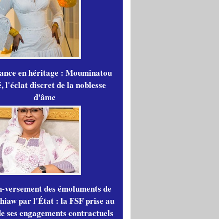
gance en héritage : Mouminatou
 l'éclat discret de la noblesse
d'âme
n-versement des émoluments de
iaw par l'État : la FSF prise au
de ses engagements contractuels