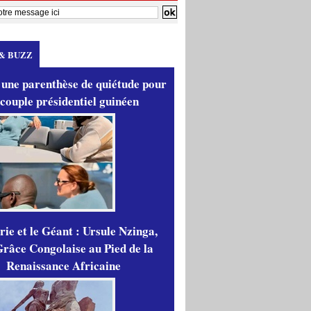
& BUZZ
 une parenthèse de quiétude pour
 couple présidentiel guinéen
ie et le Géant : Ursule Nzinga,
râce Congolaise au Pied de la
Renaissance Africaine