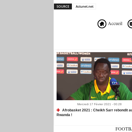
SOURCE
Actunet.net
Accueil
Recommandé Pour Vous
Mercredi 17 Février 2021 - 00:28
Afrobasket 2021 : Cheikh Sarr rebondit a
Rwanda !
FOOTB