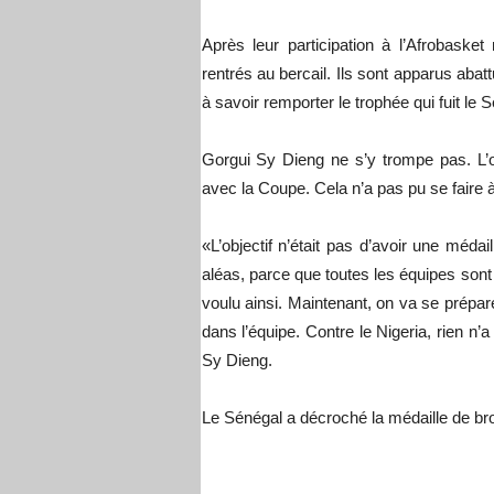
Après leur participation à l’Afrobasket
rentrés au bercail. Ils sont apparus abattu
à savoir remporter le trophée qui fuit le
Gorgui Sy Dieng ne s’y trompe pas. L’obj
avec la Coupe. Cela n’a pas pu se faire à
«L’objectif n’était pas d’avoir une méda
aléas, parce que toutes les équipes sont 
voulu ainsi. Maintenant, on va se prépar
dans l’équipe. Contre le Nigeria, rien n
Sy Dieng.
Le Sénégal a décroché la médaille de br