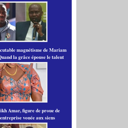
scutable magnétisme de Mariam
Quand la grâce épouse le talent
ikh Amar, figure de proue de
'entreprise vouée aux siens