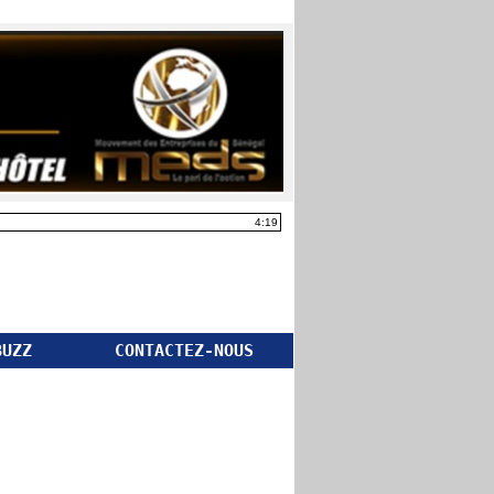
4:19
BUZZ
CONTACTEZ-NOUS