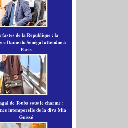
 fastes de la République : la
re Dame du Sénégal attendue à
Paris
gal de Touba sous le charme :
ance intemporelle de la diva Mia
Guissé