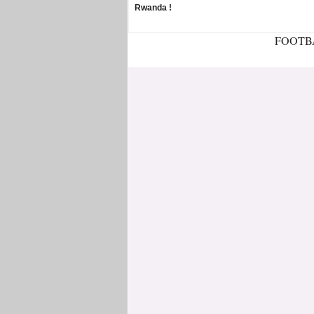
Rwanda !
FOOTB