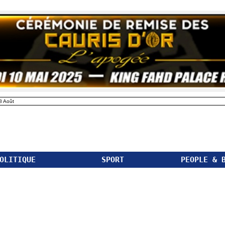
8 Août
OLITIQUE
SPORT
PEOPLE & 