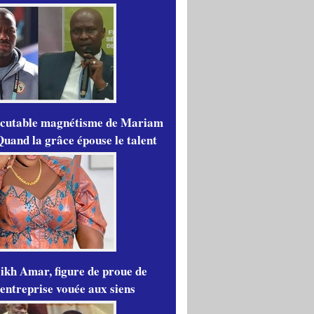
scutable magnétisme de Mariam
Quand la grâce épouse le talent
ikh Amar, figure de proue de
'entreprise vouée aux siens