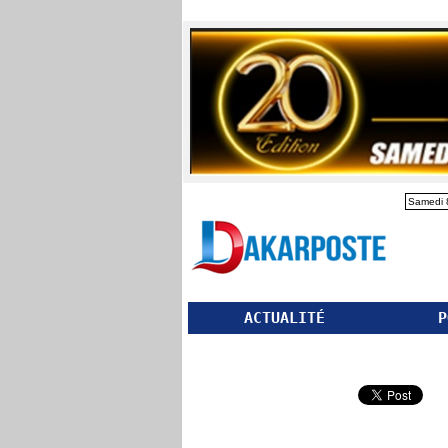
Samedi 
ACTUALITÉ
P
Partager ce site