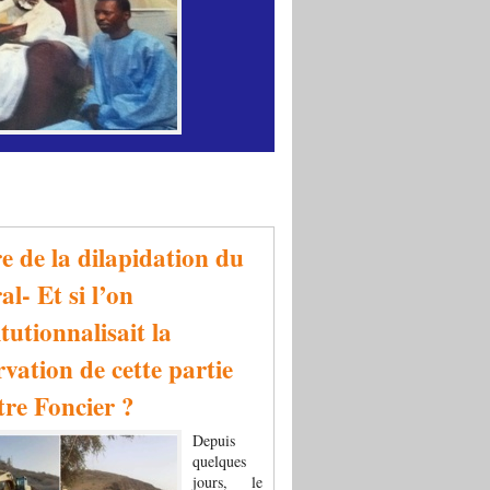
re de la dilapidation du
al- Et si l’on
tutionnalisait la
rvation de cette partie
tre Foncier ?
Depuis
quelques
jours, le