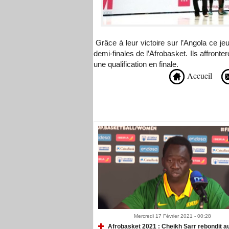
Grâce à leur victoire sur l’Angola ce jeu
demi-finales de l’Afrobasket. Ils affronte
une qualification en finale.
Accueil
Recommandé Pour Vous
Mercredi 17 Février 2021 - 00:28
Afrobasket 2021 : Cheikh Sarr rebondit a