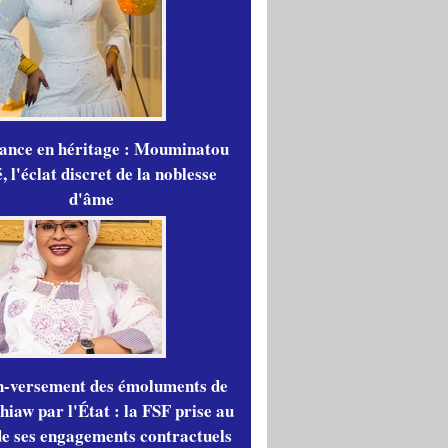
gance en héritage : Mouminatou
 l'éclat discret de la noblesse
d'âme
n-versement des émoluments de
iaw par l'État : la FSF prise au
de ses engagements contractuels