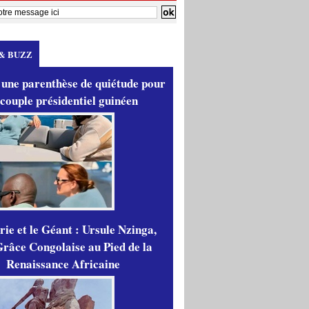
& BUZZ
 une parenthèse de quiétude pour
 couple présidentiel guinéen
ie et le Géant : Ursule Nzinga,
râce Congolaise au Pied de la
Renaissance Africaine