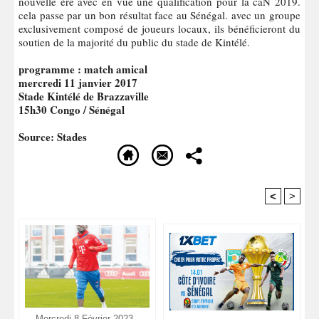
nouvelle ère avec en vue une qualification pour la caN 2019.
cela passe par un bon résultat face au Sénégal. avec un groupe
exclusivement composé de joueurs locaux, ils bénéficieront du
soutien de la majorité du public du stade de Kintélé.
programme : match amical
mercredi 11 janvier 2017
Stade Kintélé de Brazzaville
15h30 Congo / Sénégal
Source: Stades
<
>
Recommandé Pour Vous
Mercredi 8 Février 2023 -