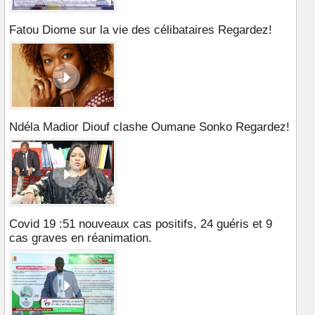
Fatou Diome sur la vie des célibataires Regardez!
Ndéla Madior Diouf clashe Oumane Sonko Regardez!
Covid 19 :51 nouveaux cas positifs, 24 guéris et 9
cas graves en réanimation.