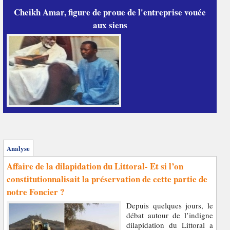
Cheikh Amar, figure de proue de l'entreprise vouée
aux siens
Analyse
Affaire de la dilapidation du Littoral- Et si l’on
constitutionnalisait la préservation de cette partie de
notre Foncier ?
Depuis quelques jours, le
débat autour de l’indigne
dilapidation du Littoral a