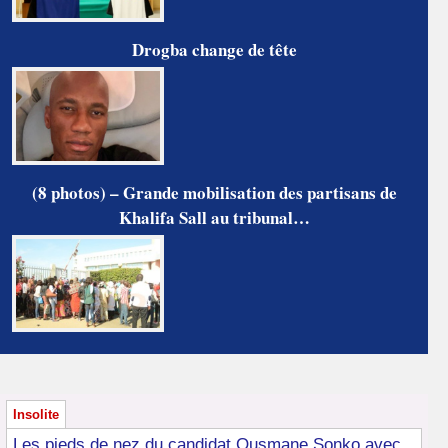
Drogba change de tête
(8 photos) – Grande mobilisation des partisans de
Khalifa Sall au tribunal…
Insolite
Les pieds de nez du candidat Ousmane Sonko avec