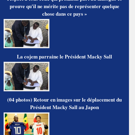
prouve qu'il ne mérite pas de représenter quelque
chose dans ce pays »
La cojem parraine le Président Macky Sall
(04 photos) Retour en images sur le déplacement du
Président Macky Sall au Japon