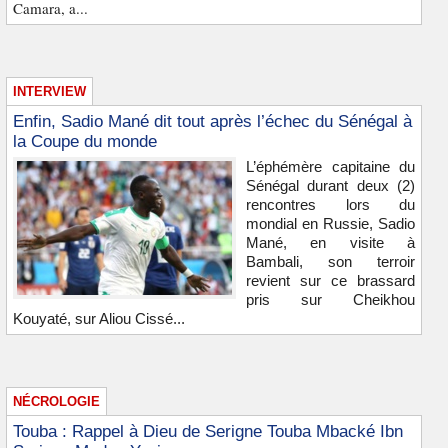
Camara, a...
INTERVIEW
Enfin, Sadio Mané dit tout après l’échec du Sénégal à
la Coupe du monde
L’éphémère capitaine du
Sénégal durant deux (2)
rencontres lors du
mondial en Russie, Sadio
Mané, en visite à
Bambali, son terroir
revient sur ce brassard
pris sur Cheikhou
Kouyaté, sur Aliou Cissé...
NÉCROLOGIE
Touba : Rappel à Dieu de Serigne Touba Mbacké Ibn