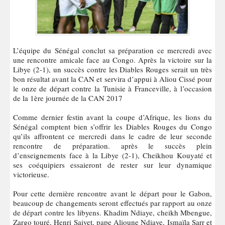
L’équipe du Sénégal conclut sa préparation ce mercredi avec
une rencontre amicale face au Congo. Après la victoire sur la
Libye (2-1), un succès contre les Diables Rouges serait un très
bon résultat avant la CAN et servira d’appui à Aliou Cissé pour
le onze de départ contre la Tunisie à Franceville, à l’occasion
de la 1ère journée de la CAN 2017
Comme dernier festin avant la coupe d’Afrique, les lions du
Sénégal comptent bien s’offrir les Diables Rouges du Congo
qu’ils affrontent ce mercredi dans le cadre de leur seconde
rencontre de préparation. après le succès plein
d’enseignements face à la Libye (2-1), Cheikhou Kouyaté et
ses coéquipiers essaieront de rester sur leur dynamique
victorieuse.
Pour cette dernière rencontre avant le départ pour le Gabon,
beaucoup de changements seront effectués par rapport au onze
de départ contre les libyens. Khadim Ndiaye, cheikh Mbengue,
Zargo touré, Henri Saivet, pape Alioune Ndiaye, Ismaïla Sarr et