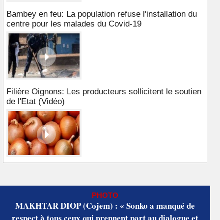
Bambey en feu: La population refuse l'installation du
centre pour les malades du Covid-19
Filière Oignons: Les producteurs sollicitent le soutien
de l'Etat (Vidéo)
PHOTO
MAKHTAR DIOP (Cojem) : « Sonko a manqué de
respect à tous ceux qui prennent part au dialogue et