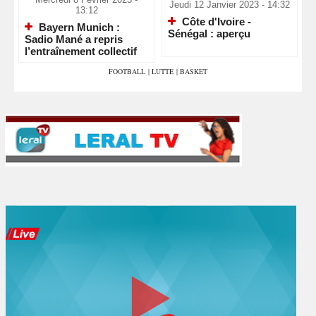
Jeudi 12 Janvier 2023 - 14:32
13:12
Côte d'Ivoire -
Bayern Munich :
Sénégal : aperçu
Sadio Mané a repris
l’entraînement collectif
FOOTBALL
|
LUTTE
|
BASKET