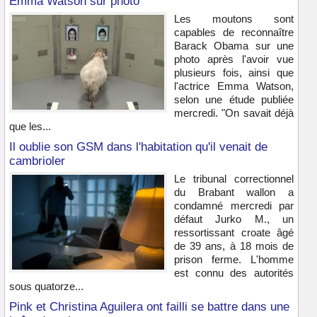
Emma Watson sur photo
Les moutons sont
capables de reconnaître
Barack Obama sur une
photo après l'avoir vue
plusieurs fois, ainsi que
l'actrice Emma Watson,
selon une étude publiée
mercredi. "On savait déjà
que les...
Il oublie son GSM dans l'habitation qu'il venait de
cambrioler
Le tribunal correctionnel
du Brabant wallon a
condamné mercredi par
défaut Jurko M., un
ressortissant croate âgé
de 39 ans, à 18 mois de
prison ferme. L'homme
est connu des autorités
sous quatorze...
Pink et Christina Aguilera ont failli se battre dans une