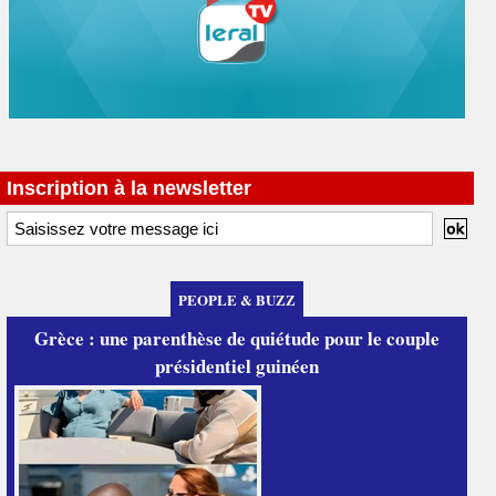
Inscription à la newsletter
PEOPLE & BUZZ
Grèce : une parenthèse de quiétude pour le couple
présidentiel guinéen