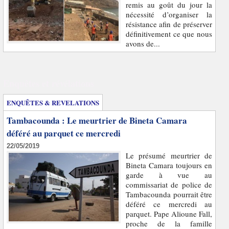
remis au goût du jour la
nécessité d’organiser la
résistance afin de préserver
définitivement ce que nous
avons de...
Enquêtes et révélations
ENQUÊTES & REVELATIONS
Tambacounda : Le meurtrier de Bineta Camara
déféré au parquet ce mercredi
22/05/2019
Le présumé meurtrier de
Bineta Camara toujours en
garde à vue au
commissariat de police de
Tambacounda pourrait être
déféré ce mercredi au
parquet. Pape Alioune Fall,
proche de la famille