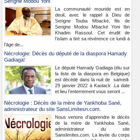
Serigne Modou Yoni
La communauté mouride est en
deuil, avec le rappel à Dieu de
Serigne Touba Mbacké, fils de
Serigne Modou Mbacké Yoni Ibn
Khadim Rassoul. Cet érudit de
l'islam a tiré sa révérence ce lundi à
l'âge de...
Nécrologie: Décès du député de la diaspora Hamady
Gadiaga!
Le député Hamady Gadiaga (élu sur
la liste de la diaspora en Belgique)
est décédé dans la nuit de samedi
29 janvier 2022 à Kaolack .La date
et lieu l'enterrement vous seront ...
Nécrologie : Décès de la mère de Yankhoba Sané,
administrateur du site SansLimitesn.com.
Nous venons d’apprendre le décès
de la mère de Yankhoba Sané,
administrateur du site
Sanslimites.com. La levée du corps