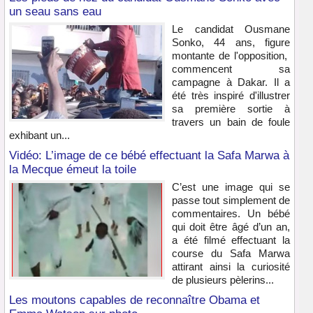
un seau sans eau
Le candidat Ousmane
Sonko, 44 ans, figure
montante de l'opposition,
commencent sa
campagne à Dakar. Il a
été très inspiré d'illustrer
sa première sortie à
travers un bain de foule
exhibant un...
Vidéo: L’image de ce bébé effectuant la Safa Marwa à
la Mecque émeut la toile
C’est une image qui se
passe tout simplement de
commentaires. Un bébé
qui doit être âgé d’un an,
a été filmé effectuant la
course du Safa Marwa
attirant ainsi la curiosité
de plusieurs pèlerins...
Les moutons capables de reconnaître Obama et