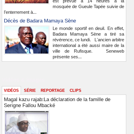
est prévue à 14 heures à la
mosquée de Gueule Tapée suivie de
l’enterrement à...
Décès de Badara Mamaya Sène
Le monde sportif en deuil. En effet,
Badara Mamaya Sène a tiré sa
révérence, ce lundi. L'ancien arbitre
international a été aussi maire de la
ville de Rufisque. Seneweb
présente ses...
Vidéos & images
VIDÉOS
SÉRIE
REPORTAGE
CLIPS
Magal kazu rajab:La déclaration de la famille de
Serigne Fallou Mbacké