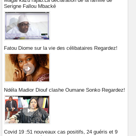
Magal kazu rajab:La déclaration de la famille de
Serigne Fallou Mbacké
Fatou Diome sur la vie des célibataires Regardez!
Ndéla Madior Diouf clashe Oumane Sonko Regardez!
Covid 19 :51 nouveaux cas positifs, 24 guéris et 9