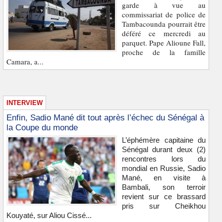
garde à vue au
commissariat de police de
Tambacounda pourrait être
déféré ce mercredi au
parquet. Pape Alioune Fall,
proche de la famille
Camara, a...
INTERVIEW
Enfin, Sadio Mané dit tout après l’échec du Sénégal à
la Coupe du monde
L’éphémère capitaine du
Sénégal durant deux (2)
rencontres lors du
mondial en Russie, Sadio
Mané, en visite à
Bambali, son terroir
revient sur ce brassard
pris sur Cheikhou
Kouyaté, sur Aliou Cissé...