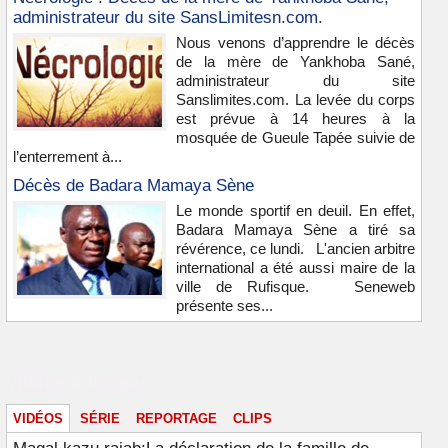
administrateur du site SansLimitesn.com.
Nous venons d’apprendre le décès
de la mère de Yankhoba Sané,
administrateur du site
Sanslimites.com. La levée du corps
est prévue à 14 heures à la
mosquée de Gueule Tapée suivie de
l’enterrement à...
Décès de Badara Mamaya Sène
Le monde sportif en deuil. En effet,
Badara Mamaya Sène a tiré sa
révérence, ce lundi. L'ancien arbitre
international a été aussi maire de la
ville de Rufisque. Seneweb
présente ses...
Vidéos & images
VIDÉOS
SÉRIE
REPORTAGE
CLIPS