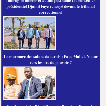
Imbroglio foncier et action posthume : le conseiller
présidentiel Djamil Faye renvoyé devant le tribunal
correctionnel
Le murmure des salons dakarois : Pape Malick Ndour
vers les ors du pouvoir ?