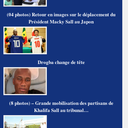
(04 photos) Retour en images sur le déplacement du
Président Macky Sall au Japon
Drogba change de tête
(8 photos) – Grande mobilisation des partisans de
Khalifa Sall au tribunal…