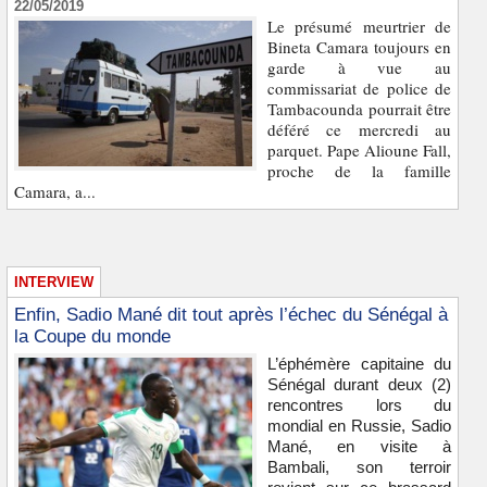
22/05/2019
Le présumé meurtrier de
Bineta Camara toujours en
garde à vue au
commissariat de police de
Tambacounda pourrait être
déféré ce mercredi au
parquet. Pape Alioune Fall,
proche de la famille
Camara, a...
INTERVIEW
Enfin, Sadio Mané dit tout après l’échec du Sénégal à
la Coupe du monde
L’éphémère capitaine du
Sénégal durant deux (2)
rencontres lors du
mondial en Russie, Sadio
Mané, en visite à
Bambali, son terroir