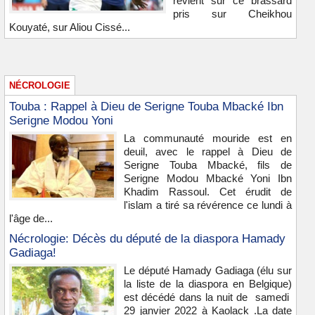
revient sur ce brassard
pris sur Cheikhou
Kouyaté, sur Aliou Cissé...
NÉCROLOGIE
Touba : Rappel à Dieu de Serigne Touba Mbacké Ibn
Serigne Modou Yoni
La communauté mouride est en
deuil, avec le rappel à Dieu de
Serigne Touba Mbacké, fils de
Serigne Modou Mbacké Yoni Ibn
Khadim Rassoul. Cet érudit de
l'islam a tiré sa révérence ce lundi à
l'âge de...
Nécrologie: Décès du député de la diaspora Hamady
Gadiaga!
Le député Hamady Gadiaga (élu sur
la liste de la diaspora en Belgique)
est décédé dans la nuit de samedi
29 janvier 2022 à Kaolack .La date