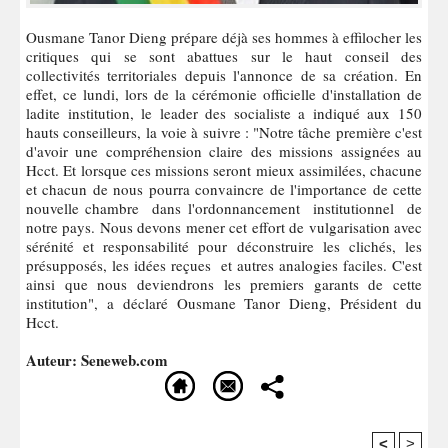
Ousmane Tanor Dieng prépare déjà ses hommes à effilocher les
critiques qui se sont abattues sur le haut conseil des
collectivités territoriales depuis l'annonce de sa création. En
effet, ce lundi, lors de la cérémonie officielle d'installation de
ladite institution, le leader des socialiste a indiqué aux 150
hauts conseilleurs, la voie à suivre : "Notre tâche première c'est
d'avoir une compréhension claire des missions assignées au
Hcct. Et lorsque ces missions seront mieux assimilées, chacune
et chacun de nous pourra convaincre de l'importance de cette
nouvelle chambre dans l'ordonnancement institutionnel de
notre pays. Nous devons mener cet effort de vulgarisation avec
sérénité et responsabilité pour déconstruire les clichés, les
présupposés, les idées reçues et autres analogies faciles. C'est
ainsi que nous deviendrons les premiers garants de cette
institution", a déclaré Ousmane Tanor Dieng, Président du
Hcct.
Auteur: Seneweb.com
<
>
Recommandé Pour Vous