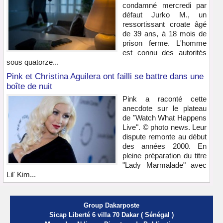
condamné mercredi par
défaut Jurko M., un
ressortissant croate âgé
de 39 ans, à 18 mois de
prison ferme. L'homme
est connu des autorités
sous quatorze...
Pink et Christina Aguilera ont failli se battre dans une
boîte de nuit
Pink a raconté cette
anecdote sur le plateau
de "Watch What Happens
Live". © photo news. Leur
dispute remonte au début
des années 2000. En
pleine préparation du titre
"Lady Marmalade" avec
Lil' Kim...
Group Dakarposte
Sicap Liberté 6 villa 70 Dakar ( Sénégal )