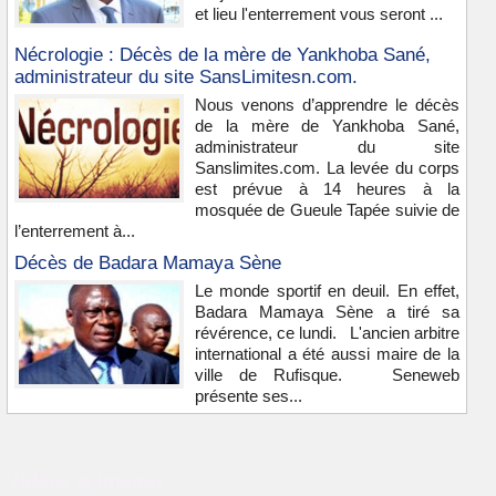
et lieu l'enterrement vous seront ...
Nécrologie : Décès de la mère de Yankhoba Sané,
administrateur du site SansLimitesn.com.
Nous venons d’apprendre le décès
de la mère de Yankhoba Sané,
administrateur du site
Sanslimites.com. La levée du corps
est prévue à 14 heures à la
mosquée de Gueule Tapée suivie de
l’enterrement à...
Décès de Badara Mamaya Sène
Le monde sportif en deuil. En effet,
Badara Mamaya Sène a tiré sa
révérence, ce lundi. L'ancien arbitre
international a été aussi maire de la
ville de Rufisque. Seneweb
présente ses...
Vidéos & images