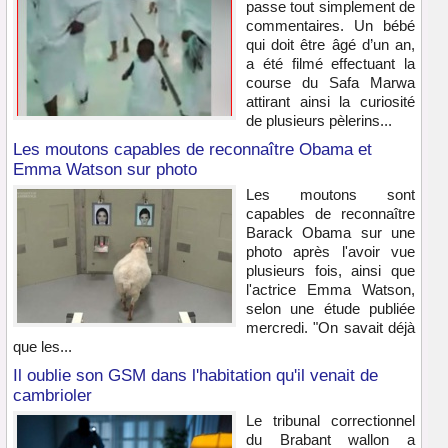
passe tout simplement de
commentaires. Un bébé
qui doit être âgé d’un an,
a été filmé effectuant la
course du Safa Marwa
attirant ainsi la curiosité
de plusieurs pèlerins...
Les moutons capables de reconnaître Obama et
Emma Watson sur photo
Les moutons sont
capables de reconnaître
Barack Obama sur une
photo après l'avoir vue
plusieurs fois, ainsi que
l'actrice Emma Watson,
selon une étude publiée
mercredi. "On savait déjà
que les...
Il oublie son GSM dans l'habitation qu'il venait de
cambrioler
Le tribunal correctionnel
du Brabant wallon a