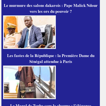
Le murmure des salons dakarois : Pape Malick Ndour
vers les ors du pouvoir ?
Les fastes de la République : la Première Dame du
Sénégal attendue à Paris
Le Magal de Touba sous le charme : l’élégance