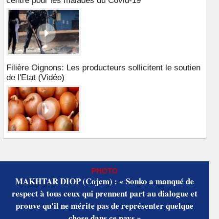
centre pour les malades du Covid-19
Filière Oignons: Les producteurs sollicitent le soutien
de l'Etat (Vidéo)
PHOTO
MAKHTAR DIOP (Cojem) : « Sonko a manqué de
respect à tous ceux qui prennent part au dialogue et
prouve qu'il ne mérite pas de représenter quelque
chose dans ce pays »