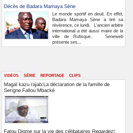
Décès de Badara Mamaya Sène
Le monde sportif en deuil. En effet,
Badara Mamaya Sène a tiré sa
révérence, ce lundi. L'ancien arbitre
international a été aussi maire de la
ville de Rufisque. Seneweb
présente ses...
Vidéos & images
VIDÉOS
SÉRIE
REPORTAGE
CLIPS
Magal kazu rajab:La déclaration de la famille de
Serigne Fallou Mbacké
Fatou Diome sur la vie des célibataires Regardez!