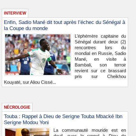
INTERVIEW
Enfin, Sadio Mané dit tout après l’échec du Sénégal à
la Coupe du monde
L’éphémère capitaine du
Sénégal durant deux (2)
rencontres lors du
mondial en Russie, Sadio
Mané, en visite à
Bambali, son terroir
revient sur ce brassard
pris sur Cheikhou
Kouyaté, sur Aliou Cissé...
NÉCROLOGIE
Touba : Rappel à Dieu de Serigne Touba Mbacké Ibn
Serigne Modou Yoni
La communauté mouride est en
deuil, avec le rappel à Dieu de