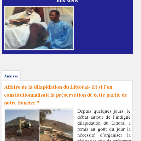
aux siens
Analyse
Affaire de la dilapidation du Littoral- Et si l’on
constitutionnalisait la préservation de cette partie de
notre Foncier ?
Depuis quelques jours, le
débat autour de l’indigne
dilapidation du Littoral a
remis au goût du jour la
nécessité d’organiser la
résistance afin de préserver