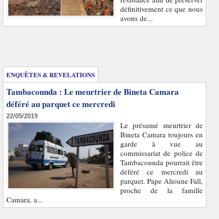
définitivement ce que nous
avons de...
Enquêtes et révélations
ENQUÊTES & REVELATIONS
Tambacounda : Le meurtrier de Bineta Camara
déféré au parquet ce mercredi
22/05/2019
Le présumé meurtrier de
Bineta Camara toujours en
garde à vue au
commissariat de police de
Tambacounda pourrait être
déféré ce mercredi au
parquet. Pape Alioune Fall,
proche de la famille
Camara, a...