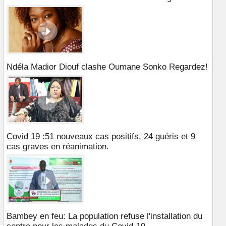
Ndéla Madior Diouf clashe Oumane Sonko Regardez!
Covid 19 :51 nouveaux cas positifs, 24 guéris et 9
cas graves en réanimation.
Bambey en feu: La population refuse l'installation du