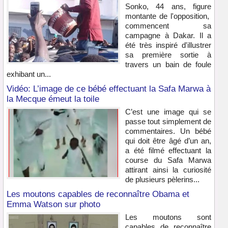
Sonko, 44 ans, figure
montante de l'opposition,
commencent sa
campagne à Dakar. Il a
été très inspiré d'illustrer
sa première sortie à
travers un bain de foule
exhibant un...
Vidéo: L’image de ce bébé effectuant la Safa Marwa à
la Mecque émeut la toile
C’est une image qui se
passe tout simplement de
commentaires. Un bébé
qui doit être âgé d’un an,
a été filmé effectuant la
course du Safa Marwa
attirant ainsi la curiosité
de plusieurs pèlerins...
Les moutons capables de reconnaître Obama et
Emma Watson sur photo
Les moutons sont
capables de reconnaître