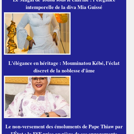
intemporelle de la diva Mia Guissé
L'élégance en héritage : Mouminatou Kébé, l'éclat
discret de la noblesse d'âme
Le non-versement des émoluments de Pape Thiaw par
l'État : la FSF prise au piège de ses engagements