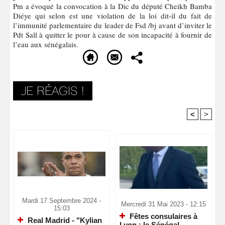
Pm a évoqué la convocation à la Dic du député Cheikh Bamba
Diéye qui selon est une violation de la loi dit-il du fait de
l’immunité parlementaire du leader de Fsd /bj avant d’inviter le
Pdt Sall à quitter le pour à cause de son incapacité à fournir de
l’eau aux sénégalais.
<
>
Recommandé Pour Vous
Mardi 17 Septembre 2024 -
Mercredi 31 Mai 2023 - 12:15
15:03
Fêtes consulaires à
Real Madrid - "Kylian
Lyon : le Sénégal