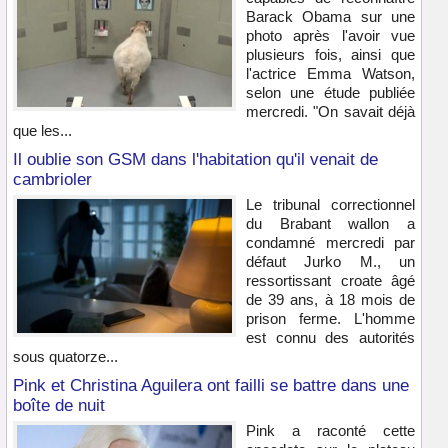
Barack Obama sur une
photo après l'avoir vue
plusieurs fois, ainsi que
l'actrice Emma Watson,
selon une étude publiée
mercredi. "On savait déjà
que les...
Il oublie son GSM dans l'habitation qu'il venait de
cambrioler
Le tribunal correctionnel
du Brabant wallon a
condamné mercredi par
défaut Jurko M., un
ressortissant croate âgé
de 39 ans, à 18 mois de
prison ferme. L'homme
est connu des autorités
sous quatorze...
Pink et Christina Aguilera ont failli se battre dans une
boîte de nuit
Pink a raconté cette