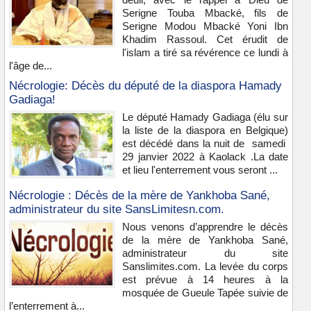
Serigne Touba Mbacké, fils de
Serigne Modou Mbacké Yoni Ibn
Khadim Rassoul. Cet érudit de
l'islam a tiré sa révérence ce lundi à
l'âge de...
Nécrologie: Décès du député de la diaspora Hamady
Gadiaga!
Le député Hamady Gadiaga (élu sur
la liste de la diaspora en Belgique)
est décédé dans la nuit de samedi
29 janvier 2022 à Kaolack .La date
et lieu l'enterrement vous seront ...
Nécrologie : Décès de la mère de Yankhoba Sané,
administrateur du site SansLimitesn.com.
Nous venons d’apprendre le décès
de la mère de Yankhoba Sané,
administrateur du site
Sanslimites.com. La levée du corps
est prévue à 14 heures à la
mosquée de Gueule Tapée suivie de
l’enterrement à...