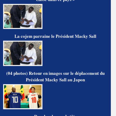
La cojem parraine le Président Macky Sall
(04 photos) Retour en images sur le déplacement du
Président Macky Sall au Japon