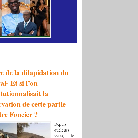
re de la dilapidation du
al- Et si l’on
tutionnalisait la
rvation de cette partie
tre Foncier ?
Depuis
quelques
jours, le