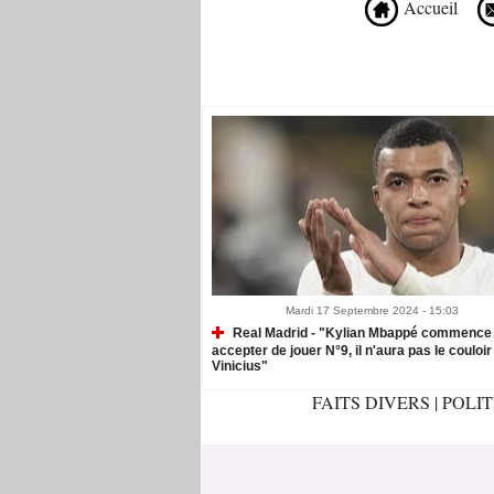
Accueil
Recommandé Pour Vous
Mardi 17 Septembre 2024 - 15:03
Real Madrid - "Kylian Mbappé commence
accepter de jouer N°9, il n'aura pas le couloir
Vinicius"
FAITS DIVERS
|
POLI