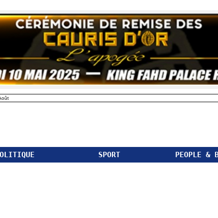
Août
OLITIQUE
SPORT
PEOPLE & 