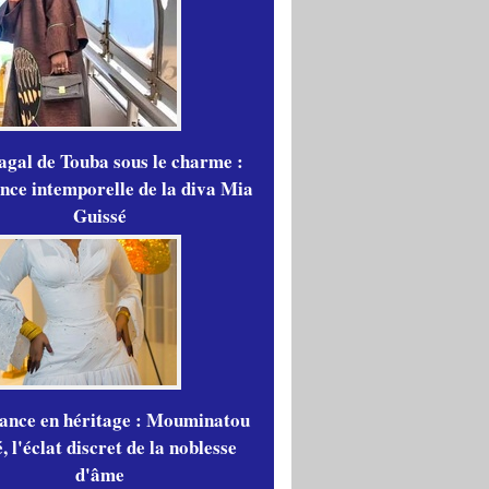
gal de Touba sous le charme :
ance intemporelle de la diva Mia
Guissé
gance en héritage : Mouminatou
 l'éclat discret de la noblesse
d'âme