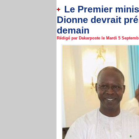
Le Premier mini
Dionne devrait pr
demain
Rédigé par Dakarposte le Mardi 5 Septembr