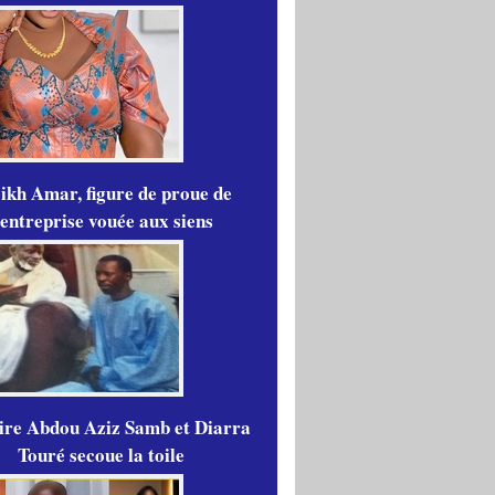
ikh Amar, figure de proue de
'entreprise vouée aux siens
aire Abdou Aziz Samb et Diarra
Touré secoue la toile