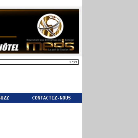
17:21
BUZZ
CONTACTEZ-NOUS