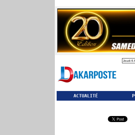
Jeudi 6 
ACTUALITÉ
P
Partager ce site