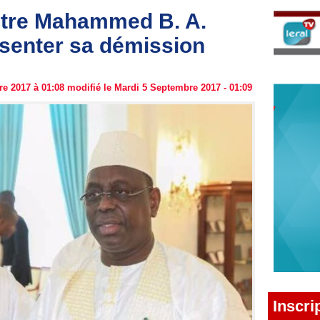
stre Mahammed B. A.
ésenter sa démission
e 2017 à 01:08 modifié le Mardi 5 Septembre 2017 - 01:09
Inscri