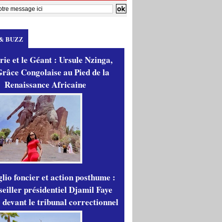
& BUZZ
ie et le Géant : Ursule Nzinga,
râce Congolaise au Pied de la
Renaissance Africaine
lio foncier et action posthume :
seiller présidentiel Djamil Faye
 devant le tribunal correctionnel