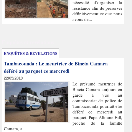
nécessité d’organiser la
résistance afin de préserver
définitivement ce que nous
avons de...
Enquêtes et révélations
ENQUÊTES & REVELATIONS
Tambacounda : Le meurtrier de Bineta Camara
déféré au parquet ce mercredi
22/05/2019
Le présumé meurtrier de
Bineta Camara toujours en
garde à vue au
commissariat de police de
Tambacounda pourrait être
déféré ce mercredi au
parquet. Pape Alioune Fall,
proche de la famille
Camara, a...