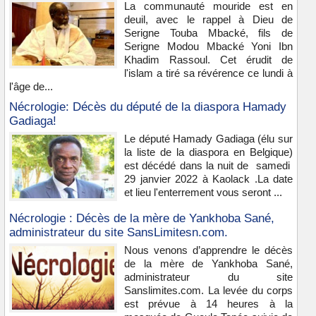
La communauté mouride est en
deuil, avec le rappel à Dieu de
Serigne Touba Mbacké, fils de
Serigne Modou Mbacké Yoni Ibn
Khadim Rassoul. Cet érudit de
l'islam a tiré sa révérence ce lundi à
l'âge de...
Nécrologie: Décès du député de la diaspora Hamady
Gadiaga!
Le député Hamady Gadiaga (élu sur
la liste de la diaspora en Belgique)
est décédé dans la nuit de samedi
29 janvier 2022 à Kaolack .La date
et lieu l'enterrement vous seront ...
Nécrologie : Décès de la mère de Yankhoba Sané,
administrateur du site SansLimitesn.com.
Nous venons d’apprendre le décès
de la mère de Yankhoba Sané,
administrateur du site
Sanslimites.com. La levée du corps
est prévue à 14 heures à la