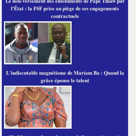
Le non-versement des émoluments de Pape Thiaw par
l'État : la FSF prise au piège de ses engagements
contractuels
L'indiscutable magnétisme de Mariam Ba : Quand la
grâce épouse le talent