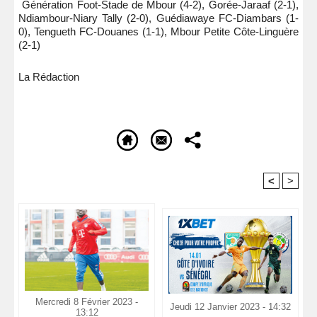
Génération Foot-Stade de Mbour (4-2), Gorée-Jaraaf (2-1),
Ndiambour-Niary Tally (2-0), Guédiawaye FC-Diambars (1-
0), Tengueth FC-Douanes (1-1), Mbour Petite Côte-Linguère
(2-1)
La Rédaction
<
>
Recommandé Pour Vous
Mercredi 8 Février 2023 -
Jeudi 12 Janvier 2023 - 14:32
13:12