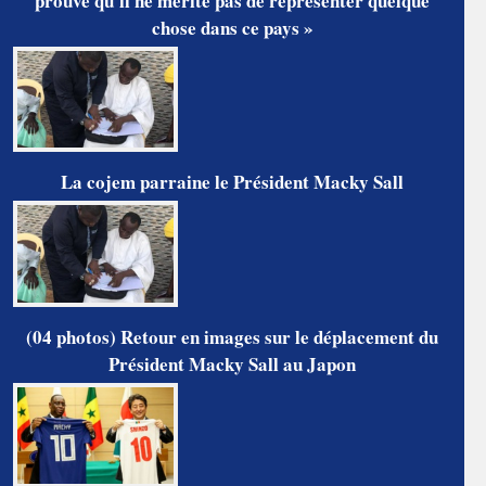
prouve qu'il ne mérite pas de représenter quelque
chose dans ce pays »
La cojem parraine le Président Macky Sall
(04 photos) Retour en images sur le déplacement du
Président Macky Sall au Japon