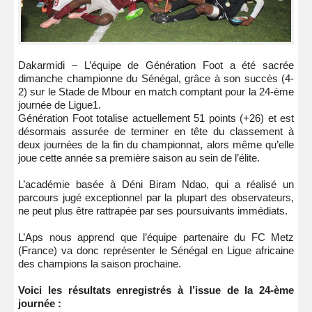
Dakarmidi – L’équipe de Génération Foot a été sacrée
dimanche championne du Sénégal, grâce à son succès (4-
2) sur le Stade de Mbour en match comptant pour la 24-ème
journée de Ligue1.
Génération Foot totalise actuellement 51 points (+26) et est
désormais assurée de terminer en tête du classement à
deux journées de la fin du championnat, alors même qu’elle
joue cette année sa première saison au sein de l’élite.
L’académie basée à Déni Biram Ndao, qui a réalisé un
parcours jugé exceptionnel par la plupart des observateurs,
ne peut plus être rattrapée par ses poursuivants immédiats.
L’Aps nous apprend que l’équipe partenaire du FC Metz
(France) va donc représenter le Sénégal en Ligue africaine
des champions la saison prochaine.
Voici les résultats enregistrés à l’issue de la 24-ème
journée :