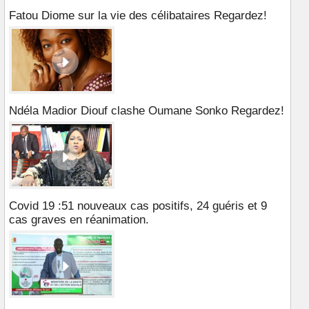
Fatou Diome sur la vie des célibataires Regardez!
Ndéla Madior Diouf clashe Oumane Sonko Regardez!
Covid 19 :51 nouveaux cas positifs, 24 guéris et 9
cas graves en réanimation.