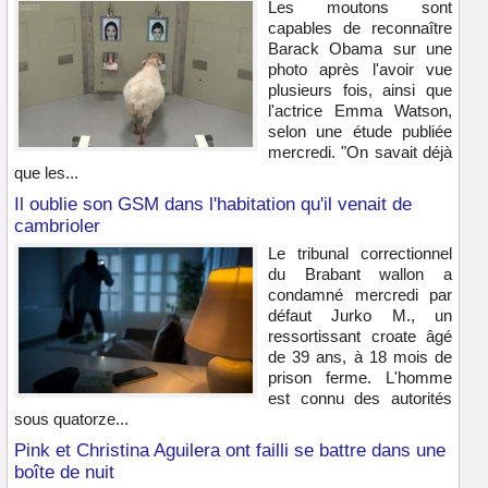
Les moutons sont
capables de reconnaître
Barack Obama sur une
photo après l'avoir vue
plusieurs fois, ainsi que
l'actrice Emma Watson,
selon une étude publiée
mercredi. "On savait déjà
que les...
Il oublie son GSM dans l'habitation qu'il venait de
cambrioler
Le tribunal correctionnel
du Brabant wallon a
condamné mercredi par
défaut Jurko M., un
ressortissant croate âgé
de 39 ans, à 18 mois de
prison ferme. L'homme
est connu des autorités
sous quatorze...
Pink et Christina Aguilera ont failli se battre dans une
boîte de nuit