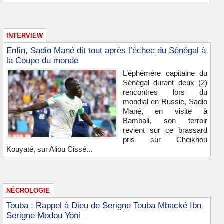
INTERVIEW
Enfin, Sadio Mané dit tout après l’échec du Sénégal à
la Coupe du monde
L’éphémère capitaine du
Sénégal durant deux (2)
rencontres lors du
mondial en Russie, Sadio
Mané, en visite à
Bambali, son terroir
revient sur ce brassard
pris sur Cheikhou
Kouyaté, sur Aliou Cissé...
NÉCROLOGIE
Touba : Rappel à Dieu de Serigne Touba Mbacké Ibn
Serigne Modou Yoni