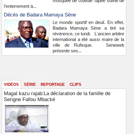
mosquée de Gueule Tapée suivie de
l’enterrement à...
Décès de Badara Mamaya Sène
Le monde sportif en deuil. En effet,
Badara Mamaya Sène a tiré sa
révérence, ce lundi. L'ancien arbitre
international a été aussi maire de la
ville de Rufisque. Seneweb
présente ses...
Vidéos & images
VIDÉOS
SÉRIE
REPORTAGE
CLIPS
Magal kazu rajab:La déclaration de la famille de
Serigne Fallou Mbacké