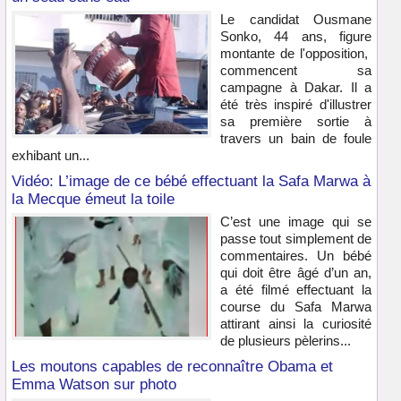
Le candidat Ousmane
Sonko, 44 ans, figure
montante de l'opposition,
commencent sa
campagne à Dakar. Il a
été très inspiré d'illustrer
sa première sortie à
travers un bain de foule
exhibant un...
Vidéo: L’image de ce bébé effectuant la Safa Marwa à
la Mecque émeut la toile
C’est une image qui se
passe tout simplement de
commentaires. Un bébé
qui doit être âgé d’un an,
a été filmé effectuant la
course du Safa Marwa
attirant ainsi la curiosité
de plusieurs pèlerins...
Les moutons capables de reconnaître Obama et
Emma Watson sur photo