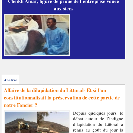
Cheikh Amar, figure de proue de l'entreprise vouée
aux siens
Analyse
Affaire de la dilapidation du Littoral- Et si l’on
constitutionnalisait la préservation de cette partie de
notre Foncier ?
Depuis quelques jours, le
débat autour de l’indigne
dilapidation du Littoral a
remis au goût du jour la