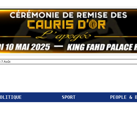
 7 Août
OLITIQUE
SPORT
PEOPLE & 