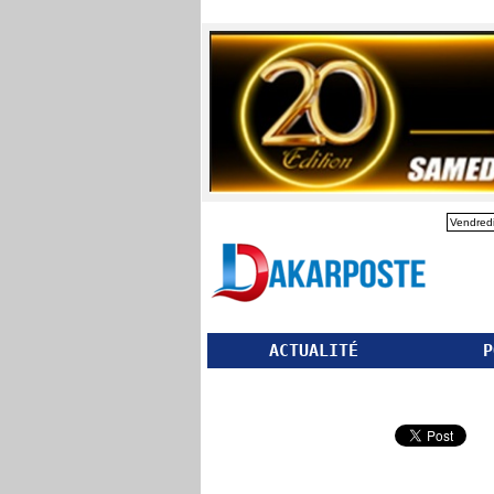
Vendredi
ACTUALITÉ
P
Partager ce site