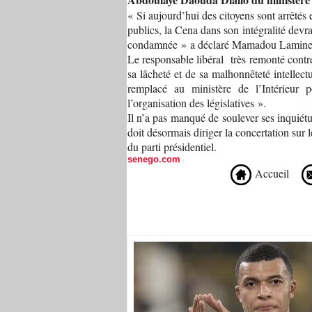
« Si aujourd’hui des citoyens sont arrêtés
publics, la Cena dans son intégralité devr
condamnée » a déclaré Mamadou Lamine M
Le responsable libéral très remonté cont
sa lâcheté et de sa malhonnêteté intellec
remplacé au ministère de l’Intérieur 
l’organisation des législatives ».
Il n’a pas manqué de soulever ses inquié
doit désormais diriger la concertation sur 
du parti présidentiel.
senego.com
Accueil
Recommandé Pour Vous