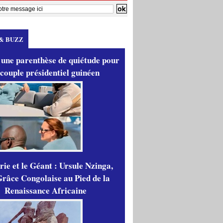
& BUZZ
 une parenthèse de quiétude pour
 couple présidentiel guinéen
ie et le Géant : Ursule Nzinga,
râce Congolaise au Pied de la
Renaissance Africaine