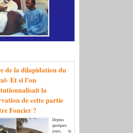
re de la dilapidation du
al- Et si l’on
tutionnalisait la
rvation de cette partie
tre Foncier ?
Depuis
quelques
jours, le