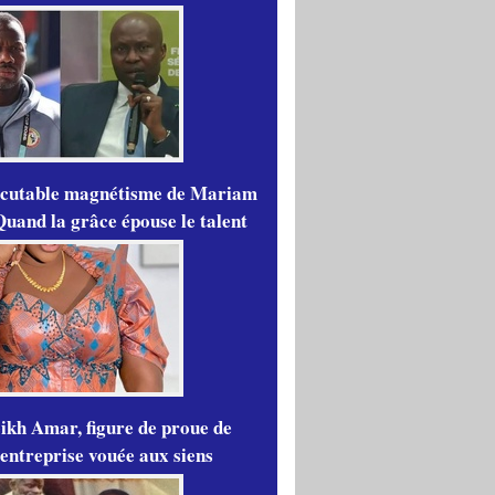
scutable magnétisme de Mariam
Quand la grâce épouse le talent
ikh Amar, figure de proue de
'entreprise vouée aux siens