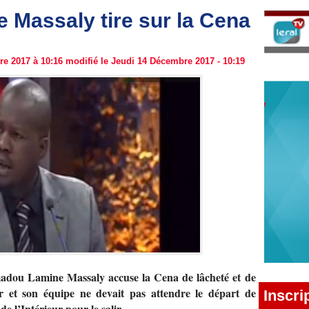
Massaly tire sur la Cena
e 2017 à 10:16 modifié le Jeudi 14 Décembre 2017 - 10:19
adou Lamine Massaly accuse la Cena de lâcheté et de
r et son équipe ne devait pas attendre le départ de
Inscri
 l’Intérieur pour le salir.