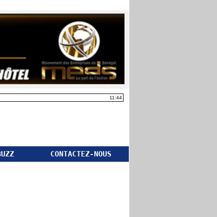
11:44
BUZZ
CONTACTEZ-NOUS