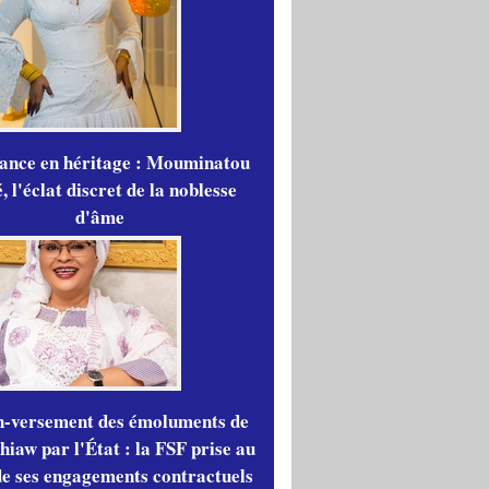
gance en héritage : Mouminatou
 l'éclat discret de la noblesse
d'âme
n-versement des émoluments de
iaw par l'État : la FSF prise au
de ses engagements contractuels