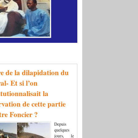
re de la dilapidation du
al- Et si l’on
tutionnalisait la
rvation de cette partie
tre Foncier ?
Depuis
quelques
jours, le