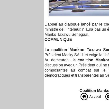
L’appel au dialogue lancé par le che
ministre de l’Intérieur, n’aura pas un 
Manko Taxawu Senegaal.
COMMUNIQUE
La coalition Mankoo Taxawu
Sen
Président Macky SALL et exige la lib
Au demeurant,
la coalition Mank
discussion avec un Président qui ne
composantes au combat sur le ter
démocratiques et transparentes au S
Coordonn
Coalition Mankoo Tax
Accueil