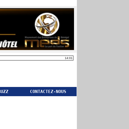
14:01
BUZZ
CONTACTEZ-NOUS