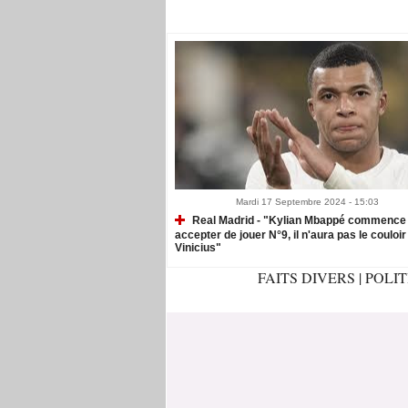
Recommandé Pour Vous
Mardi 17 Septembre 2024 - 15:03
Real Madrid - "Kylian Mbappé commence
accepter de jouer N°9, il n'aura pas le couloir
Vinicius"
FAITS DIVERS
|
POLI