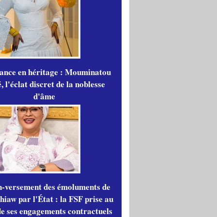
gance en héritage : Mouminatou
 l'éclat discret de la noblesse
d'âme
n-versement des émoluments de
iaw par l'État : la FSF prise au
de ses engagements contractuels