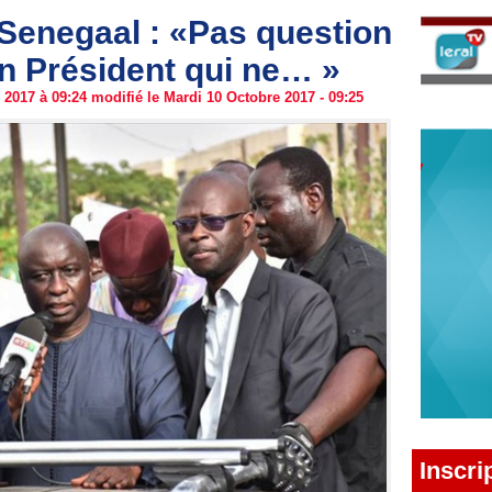
enegaal : «Pas question
n Président qui ne… »
2017 à 09:24 modifié le Mardi 10 Octobre 2017 - 09:25
Inscri