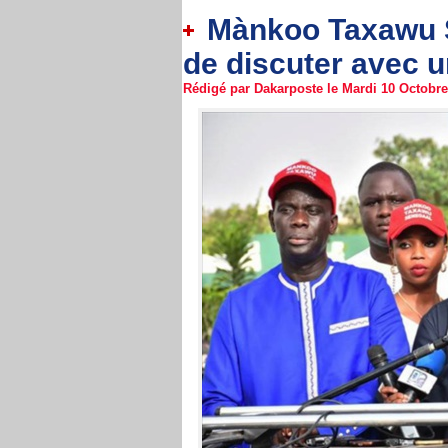
Mànkoo Taxawu S
de discuter avec u
Rédigé par Dakarposte le Mardi 10 Octobre 