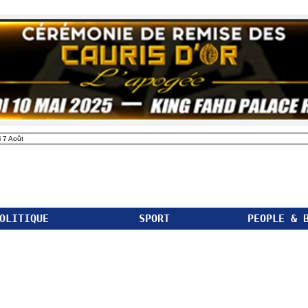
 7 Août
OLITIQUE
SPORT
PEOPLE & 