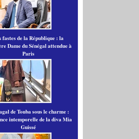
 fastes de la République : la
re Dame du Sénégal attendue à
Paris
gal de Touba sous le charme :
ance intemporelle de la diva Mia
Guissé