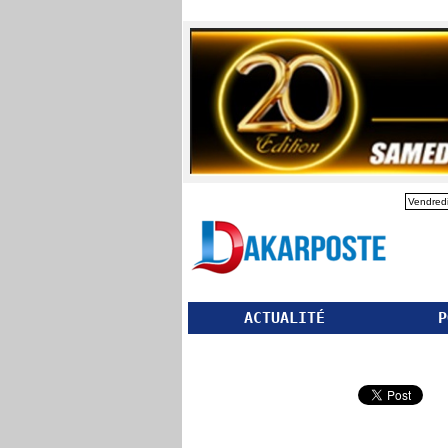
Vendredi
ACTUALITÉ
P
Partager ce site