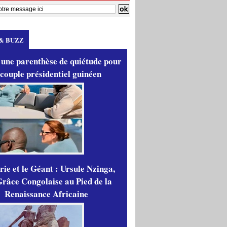
& BUZZ
 une parenthèse de quiétude pour
 couple présidentiel guinéen
ie et le Géant : Ursule Nzinga,
râce Congolaise au Pied de la
Renaissance Africaine