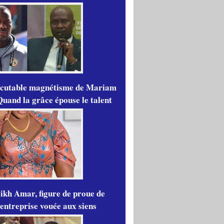
scutable magnétisme de Mariam
Quand la grâce épouse le talent
ikh Amar, figure de proue de
'entreprise vouée aux siens