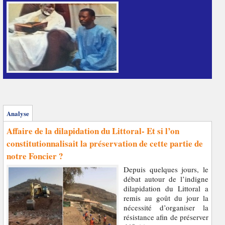
Analyse
Affaire de la dilapidation du Littoral- Et si l’on
constitutionnalisait la préservation de cette partie de
notre Foncier ?
Depuis quelques jours, le
débat autour de l’indigne
dilapidation du Littoral a
remis au goût du jour la
nécessité d’organiser la
résistance afin de préserver