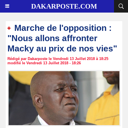
DAKARPOSTE.COM
Marche de l'opposition :
"Nous allons affronter
Macky au prix de nos vies"
Rédigé par Dakarposte le Vendredi 13 Juillet 2018 à 18:25
modifié le Vendredi 13 Juillet 2018 - 18:26