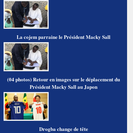
La cojem parraine le Président Macky Sall
(04 photos) Retour en images sur le déplacement du
Président Macky Sall au Japon
Drogba change de tête