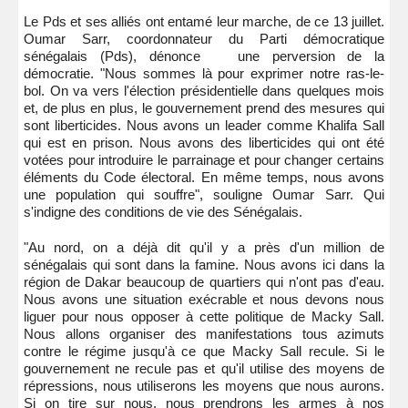
Le Pds et ses alliés ont entamé leur marche, de ce 13 juillet.
Oumar Sarr, coordonnateur du Parti démocratique
sénégalais (Pds), dénonce une perversion de la
démocratie. "Nous sommes là pour exprimer notre ras-le-
bol. On va vers l'élection présidentielle dans quelques mois
et, de plus en plus, le gouvernement prend des mesures qui
sont liberticides. Nous avons un leader comme Khalifa Sall
qui est en prison. Nous avons des liberticides qui ont été
votées pour introduire le parrainage et pour changer certains
éléments du Code électoral. En même temps, nous avons
une population qui souffre", souligne Oumar Sarr. Qui
s'indigne des conditions de vie des Sénégalais.
"Au nord, on a déjà dit qu'il y a près d'un million de
sénégalais qui sont dans la famine. Nous avons ici dans la
région de Dakar beaucoup de quartiers qui n'ont pas d'eau.
Nous avons une situation exécrable et nous devons nous
liguer pour nous opposer à cette politique de Macky Sall.
Nous allons organiser des manifestations tous azimuts
contre le régime jusqu'à ce que Macky Sall recule. Si le
gouvernement ne recule pas et qu'il utilise des moyens de
répressions, nous utiliserons les moyens que nous aurons.
Si on tire sur nous, nous prendrons les armes à nos