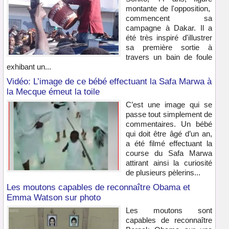
montante de l'opposition,
commencent sa
campagne à Dakar. Il a
été très inspiré d'illustrer
sa première sortie à
travers un bain de foule
exhibant un...
Vidéo: L’image de ce bébé effectuant la Safa Marwa à
la Mecque émeut la toile
C’est une image qui se
passe tout simplement de
commentaires. Un bébé
qui doit être âgé d’un an,
a été filmé effectuant la
course du Safa Marwa
attirant ainsi la curiosité
de plusieurs pèlerins...
Les moutons capables de reconnaître Obama et
Emma Watson sur photo
Les moutons sont
capables de reconnaître