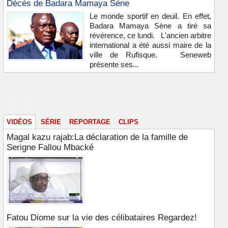
Décès de Badara Mamaya Sène
Le monde sportif en deuil. En effet,
Badara Mamaya Sène a tiré sa
révérence, ce lundi. L'ancien arbitre
international a été aussi maire de la
ville de Rufisque. Seneweb
présente ses...
Vidéos & images
VIDÉOS
SÉRIE
REPORTAGE
CLIPS
Magal kazu rajab:La déclaration de la famille de
Serigne Fallou Mbacké
Fatou Diome sur la vie des célibataires Regardez!