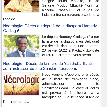
Serigne Touba Mbacké, fils de
Serigne Modou Mbacké Yoni Ibn
Khadim Rassoul. Cet érudit de
l'islam a tiré sa révérence ce lundi à
l'âge de...
Nécrologie: Décès du député de la diaspora Hamady
Gadiaga!
Le député Hamady Gadiaga (élu sur
la liste de la diaspora en Belgique)
est décédé dans la nuit de samedi
29 janvier 2022 à Kaolack .La date
et lieu l'enterrement vous seront ...
Nécrologie : Décès de la mère de Yankhoba Sané,
administrateur du site SansLimitesn.com.
Nous venons d’apprendre le décès
de la mère de Yankhoba Sané,
administrateur du site
Sanslimites.com. La levée du corps
est prévue à 14 heures à la
mosquée de Gueule Tapée suivie de
l’enterrement à...