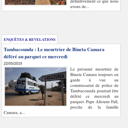
définitivement ce que nous
avons de...
Enquêtes et révélations
ENQUÊTES & REVELATIONS
Tambacounda : Le meurtrier de Bineta Camara
déféré au parquet ce mercredi
22/05/2019
Le présumé meurtrier de
Bineta Camara toujours en
garde à vue au
commissariat de police de
Tambacounda pourrait être
déféré ce mercredi au
parquet. Pape Alioune Fall,
proche de la famille
Camara, a...