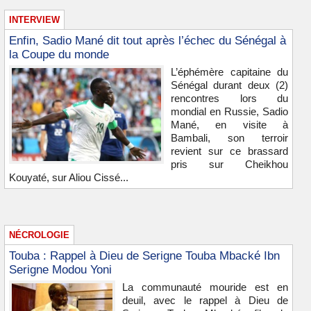
INTERVIEW
Enfin, Sadio Mané dit tout après l’échec du Sénégal à
la Coupe du monde
L’éphémère capitaine du
Sénégal durant deux (2)
rencontres lors du
mondial en Russie, Sadio
Mané, en visite à
Bambali, son terroir
revient sur ce brassard
pris sur Cheikhou
Kouyaté, sur Aliou Cissé...
NÉCROLOGIE
Touba : Rappel à Dieu de Serigne Touba Mbacké Ibn
Serigne Modou Yoni
La communauté mouride est en
deuil, avec le rappel à Dieu de