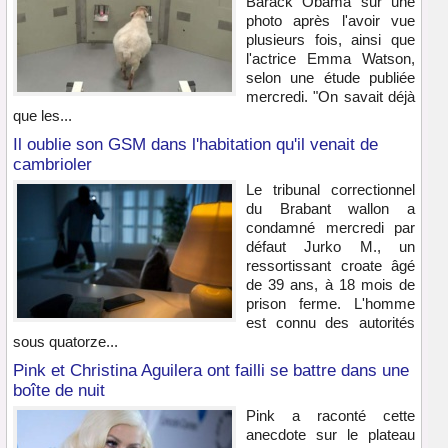
Barack Obama sur une
photo après l'avoir vue
plusieurs fois, ainsi que
l'actrice Emma Watson,
selon une étude publiée
mercredi. "On savait déjà
que les...
Il oublie son GSM dans l'habitation qu'il venait de
cambrioler
Le tribunal correctionnel
du Brabant wallon a
condamné mercredi par
défaut Jurko M., un
ressortissant croate âgé
de 39 ans, à 18 mois de
prison ferme. L'homme
est connu des autorités
sous quatorze...
Pink et Christina Aguilera ont failli se battre dans une
boîte de nuit
Pink a raconté cette
anecdote sur le plateau