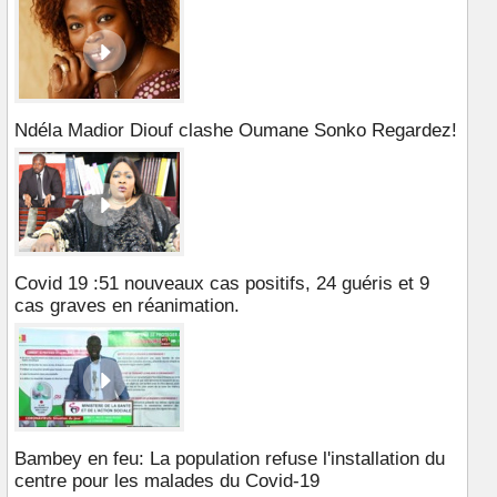
Ndéla Madior Diouf clashe Oumane Sonko Regardez!
Covid 19 :51 nouveaux cas positifs, 24 guéris et 9
cas graves en réanimation.
Bambey en feu: La population refuse l'installation du
centre pour les malades du Covid-19