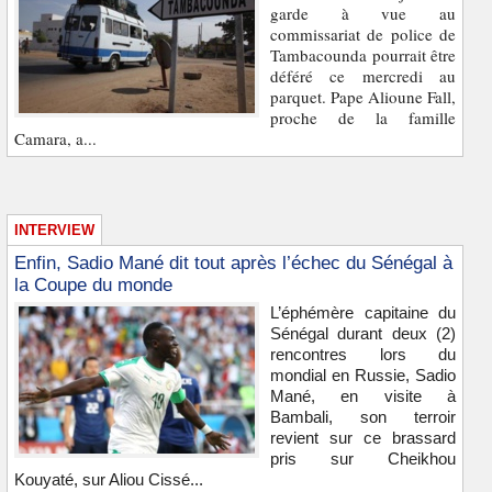
garde à vue au
commissariat de police de
Tambacounda pourrait être
déféré ce mercredi au
parquet. Pape Alioune Fall,
proche de la famille
Camara, a...
INTERVIEW
Enfin, Sadio Mané dit tout après l’échec du Sénégal à
la Coupe du monde
L’éphémère capitaine du
Sénégal durant deux (2)
rencontres lors du
mondial en Russie, Sadio
Mané, en visite à
Bambali, son terroir
revient sur ce brassard
pris sur Cheikhou
Kouyaté, sur Aliou Cissé...