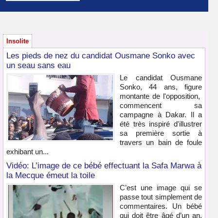
Insolite
Les pieds de nez du candidat Ousmane Sonko avec
un seau sans eau
Le candidat Ousmane
Sonko, 44 ans, figure
montante de l'opposition,
commencent sa
campagne à Dakar. Il a
été très inspiré d'illustrer
sa première sortie à
travers un bain de foule
exhibant un...
Vidéo: L’image de ce bébé effectuant la Safa Marwa à
la Mecque émeut la toile
C’est une image qui se
passe tout simplement de
commentaires. Un bébé
qui doit être âgé d’un an,