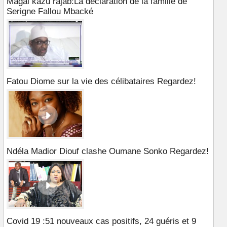
Magal kazu rajab:La déclaration de la famille de
Serigne Fallou Mbacké
Fatou Diome sur la vie des célibataires Regardez!
Ndéla Madior Diouf clashe Oumane Sonko Regardez!
Covid 19 :51 nouveaux cas positifs, 24 guéris et 9