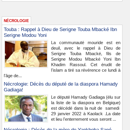
NÉCROLOGIE
Touba : Rappel à Dieu de Serigne Touba Mbacké Ibn
Serigne Modou Yoni
La communauté mouride est en
deuil, avec le rappel à Dieu de
Serigne Touba Mbacké, fils de
Serigne Modou Mbacké Yoni Ibn
Khadim Rassoul. Cet érudit de
l'islam a tiré sa révérence ce lundi à
l'âge de...
Nécrologie: Décès du député de la diaspora Hamady
Gadiaga!
Le député Hamady Gadiaga (élu sur
la liste de la diaspora en Belgique)
est décédé dans la nuit de samedi
29 janvier 2022 à Kaolack .La date
et lieu l'enterrement vous seront ...
Nécrologie : Décès de la mère de Yankhoba Sané,