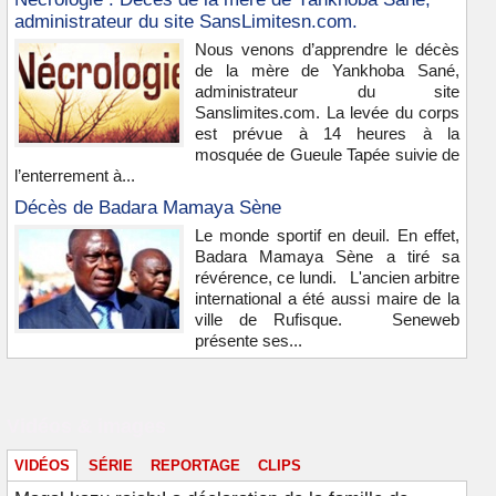
administrateur du site SansLimitesn.com.
Nous venons d’apprendre le décès
de la mère de Yankhoba Sané,
administrateur du site
Sanslimites.com. La levée du corps
est prévue à 14 heures à la
mosquée de Gueule Tapée suivie de
l’enterrement à...
Décès de Badara Mamaya Sène
Le monde sportif en deuil. En effet,
Badara Mamaya Sène a tiré sa
révérence, ce lundi. L'ancien arbitre
international a été aussi maire de la
ville de Rufisque. Seneweb
présente ses...
Vidéos & images
VIDÉOS
SÉRIE
REPORTAGE
CLIPS