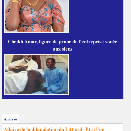
Cheikh Amar, figure de proue de l'entreprise vouée
aux siens
Analyse
Affaire de la dilapidation du Littoral- Et si l’on