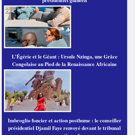
présidentiel guinéen
L’Égérie et le Géant : Ursule Nzinga, une Grâce
Congolaise au Pied de la Renaissance Africaine
Imbroglio foncier et action posthume : le conseiller
présidentiel Djamil Faye renvoyé devant le tribunal