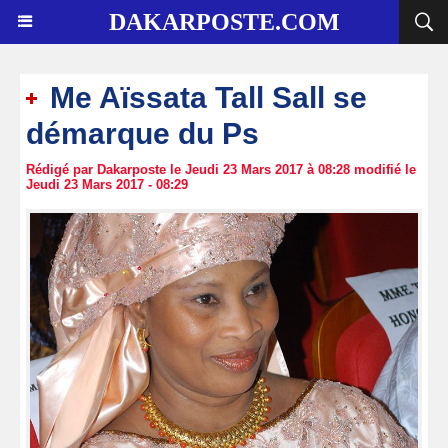
DAKARPOSTE.COM
Me Aïssata Tall Sall se
démarque du Ps
Rédigé par Dakarposte le Jeudi 23 Mars 2017 à 08:28 modifié le
Jeudi 23 Mars 2017 - 08:29