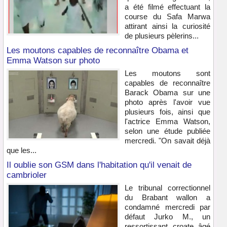
a été filmé effectuant la
course du Safa Marwa
attirant ainsi la curiosité
de plusieurs pèlerins...
Les moutons capables de reconnaître Obama et
Emma Watson sur photo
Les moutons sont
capables de reconnaître
Barack Obama sur une
photo après l'avoir vue
plusieurs fois, ainsi que
l'actrice Emma Watson,
selon une étude publiée
mercredi. "On savait déjà
que les...
Il oublie son GSM dans l'habitation qu'il venait de
cambrioler
Le tribunal correctionnel
du Brabant wallon a
condamné mercredi par
défaut Jurko M., un
ressortissant croate âgé