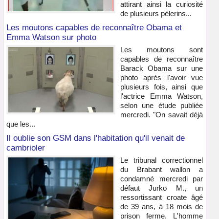
attirant ainsi la curiosité
de plusieurs pèlerins...
Les moutons capables de reconnaître Obama et
Emma Watson sur photo
Les moutons sont
capables de reconnaître
Barack Obama sur une
photo après l'avoir vue
plusieurs fois, ainsi que
l'actrice Emma Watson,
selon une étude publiée
mercredi. "On savait déjà
que les...
Il oublie son GSM dans l'habitation qu'il venait de
cambrioler
Le tribunal correctionnel
du Brabant wallon a
condamné mercredi par
défaut Jurko M., un
ressortissant croate âgé
de 39 ans, à 18 mois de
prison ferme. L'homme