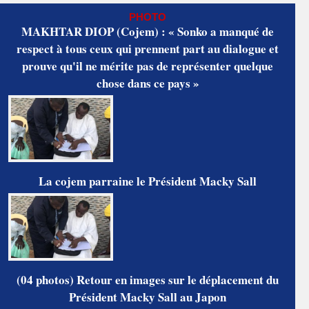
PHOTO
MAKHTAR DIOP (Cojem) : « Sonko a manqué de
respect à tous ceux qui prennent part au dialogue et
prouve qu'il ne mérite pas de représenter quelque
chose dans ce pays »
La cojem parraine le Président Macky Sall
(04 photos) Retour en images sur le déplacement du
Président Macky Sall au Japon