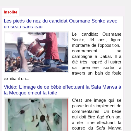
Insolite
Les pieds de nez du candidat Ousmane Sonko avec
un seau sans eau
Le candidat Ousmane
Sonko, 44 ans, figure
montante de l'opposition,
commencent sa
campagne à Dakar. Il a
été très inspiré d'illustrer
sa première sortie à
travers un bain de foule
exhibant un...
Vidéo: L’image de ce bébé effectuant la Safa Marwa à
la Mecque émeut la toile
C’est une image qui se
passe tout simplement de
commentaires. Un bébé
qui doit être âgé d’un an,
a été filmé effectuant la
course du Safa Marwa