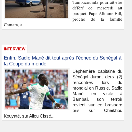
Tambacounda pourrait être
déféré ce mercredi au
parquet. Pape Alioune Fall,
proche de la famille
Camara, a...
INTERVIEW
Enfin, Sadio Mané dit tout après l’échec du Sénégal à
la Coupe du monde
L’éphémère capitaine du
Sénégal durant deux (2)
rencontres lors du
mondial en Russie, Sadio
Mané, en visite à
Bambali, son terroir
revient sur ce brassard
pris sur Cheikhou
Kouyaté, sur Aliou Cissé...