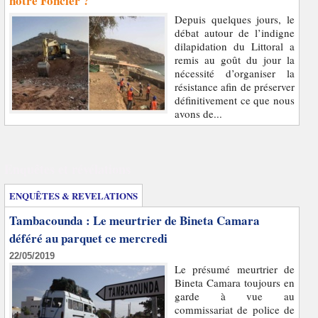
notre Foncier ?
Depuis quelques jours, le
débat autour de l’indigne
dilapidation du Littoral a
remis au goût du jour la
nécessité d’organiser la
résistance afin de préserver
définitivement ce que nous
avons de...
Enquêtes et révélations
ENQUÊTES & REVELATIONS
Tambacounda : Le meurtrier de Bineta Camara
déféré au parquet ce mercredi
22/05/2019
Le présumé meurtrier de
Bineta Camara toujours en
garde à vue au
commissariat de police de