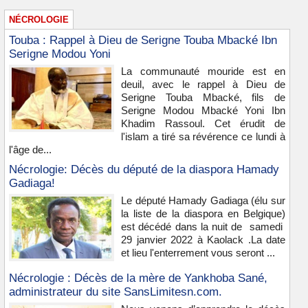
NÉCROLOGIE
Touba : Rappel à Dieu de Serigne Touba Mbacké Ibn
Serigne Modou Yoni
La communauté mouride est en
deuil, avec le rappel à Dieu de
Serigne Touba Mbacké, fils de
Serigne Modou Mbacké Yoni Ibn
Khadim Rassoul. Cet érudit de
l'islam a tiré sa révérence ce lundi à
l'âge de...
Nécrologie: Décès du député de la diaspora Hamady
Gadiaga!
Le député Hamady Gadiaga (élu sur
la liste de la diaspora en Belgique)
est décédé dans la nuit de samedi
29 janvier 2022 à Kaolack .La date
et lieu l'enterrement vous seront ...
Nécrologie : Décès de la mère de Yankhoba Sané,
administrateur du site SansLimitesn.com.