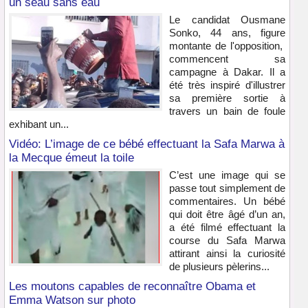
un seau sans eau
Le candidat Ousmane
Sonko, 44 ans, figure
montante de l'opposition,
commencent sa
campagne à Dakar. Il a
été très inspiré d'illustrer
sa première sortie à
travers un bain de foule
exhibant un...
Vidéo: L’image de ce bébé effectuant la Safa Marwa à
la Mecque émeut la toile
C’est une image qui se
passe tout simplement de
commentaires. Un bébé
qui doit être âgé d’un an,
a été filmé effectuant la
course du Safa Marwa
attirant ainsi la curiosité
de plusieurs pèlerins...
Les moutons capables de reconnaître Obama et
Emma Watson sur photo