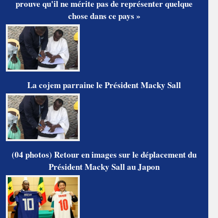
prouve qu'il ne mérite pas de représenter quelque
chose dans ce pays »
La cojem parraine le Président Macky Sall
(04 photos) Retour en images sur le déplacement du
Président Macky Sall au Japon