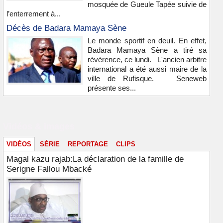
mosquée de Gueule Tapée suivie de
l’enterrement à...
Décès de Badara Mamaya Sène
Le monde sportif en deuil. En effet,
Badara Mamaya Sène a tiré sa
révérence, ce lundi. L'ancien arbitre
international a été aussi maire de la
ville de Rufisque. Seneweb
présente ses...
Vidéos & images
VIDÉOS
SÉRIE
REPORTAGE
CLIPS
Magal kazu rajab:La déclaration de la famille de
Serigne Fallou Mbacké