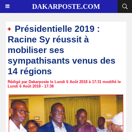
DAKARPOSTE.COM
Présidentielle 2019 :
Racine Sy réussit à
mobiliser ses
sympathisants venus des
14 régions
Rédigé par Dakarposte le Lundi 6 Août 2018 à 17:31 modifié le
Lundi 6 Août 2018 - 17:38