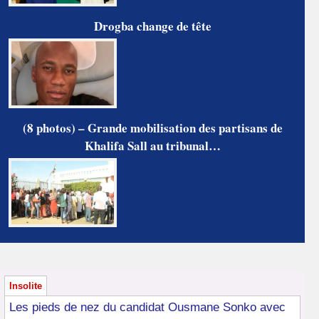
Drogba change de tête
(8 photos) – Grande mobilisation des partisans de
Khalifa Sall au tribunal…
Insolite
Les pieds de nez du candidat Ousmane Sonko avec