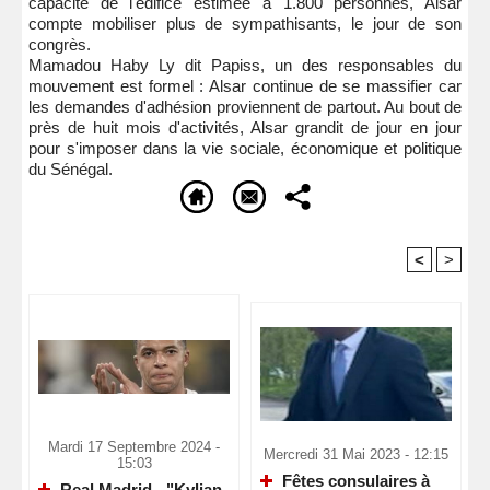
capacité de l'édifice estimée à 1.800 personnes, Alsar
compte mobiliser plus de sympathisants, le jour de son
congrès.
Mamadou Haby Ly dit Papiss, un des responsables du
mouvement est formel : Alsar continue de se massifier car
les demandes d'adhésion proviennent de partout. Au bout de
près de huit mois d'activités, Alsar grandit de jour en jour
pour s'imposer dans la vie sociale, économique et politique
du Sénégal.
<
>
Recommandé Pour Vous
Mardi 17 Septembre 2024 -
Mercredi 31 Mai 2023 - 12:15
15:03
Fêtes consulaires à
Real Madrid - "Kylian