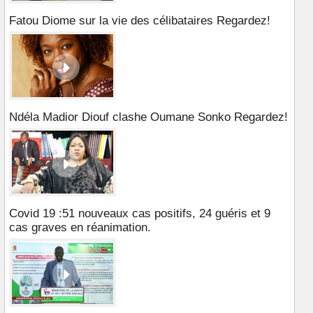
Fatou Diome sur la vie des célibataires Regardez!
Ndéla Madior Diouf clashe Oumane Sonko Regardez!
Covid 19 :51 nouveaux cas positifs, 24 guéris et 9
cas graves en réanimation.