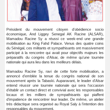
Président du mouvement citoyen d'obédience socio
économique, And Liggey Senegal AK Racine (ALSAR),
Mamadou Racine Sy a réussi ce week-end une grande
mobilisation au King Fahd Palace. Venus des quatre coins
du Sénégal, ces militants et sympathisants ont massivement
participé à la rencontre qui avait pour objectifs majeurs les
préparatifs du congrès d'Alsar, de même qu'une tournée
nationale qui aura lieu dans les meilleurs délais.
Mamadou Racine Sy, ravi de cette forte mobilisation, a
annoncé d'emblée la tenue du congrès national de son
mouvement après la Tabaski. Auparavant, le leader d'Alsar
entend réussir une tournée nationale qui sera l'occasion
d'établir un contact direct et convivial avec les responsables
locaux et les milliers de sympathisants qui piaffent
d'impatience de rencontrer leur leader. De même, un atelier
très didactique sera organisé au Royal Saly à l'intention des
responsables du mouvement.