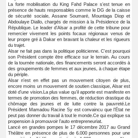
La forte mobilisation du King Fahd Palace s'est tenue en
présence de hauts responsables comme le DG de la caisse
de sécurité sociale, Assane Soumaré, Mountaga Diop et
Abdoulaye Diallo, chargés de mission à la Présidence de la
République. Le leader d'Alsar a profité de cette tribune pour
remercier vivement les points focaux régionaux venus de
leur propre gré à Dakar en bravant la chaleur et les rigueurs
du trajet.
Alsar ne fait pas dans la politique politicienne. C'est pourquoi
son Président compte être efficace sur le terrain. Au cours
de la tournée nationale, des financements seront accordés à
des groupements de femmes et aux jeunes, à chaque étape
du périple.
Alsar n'est en effet pas un mouvement citoyen de plus,
encore moins un mouvement de soutien classique, Alsar est
doté d'une vision.La plus value qu'il apporte est manifeste en
termes de promotion des femmes, de réduction drastique du
chômage des jeunes et de lutte contre la pauvreté.Le
Président Mamadou Racine Sy est convaincu que l'État ne
peut pas donner du travail à tout le monde.Ce qui explique sa
propension à promouvoir l'auto entrepreneuriat.
Lancé en grandes pompes le 17 décembre 2017 au Grand
Théâtre en présence de plus de 6.000 personnes pour une