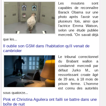
Les moutons sont
capables de reconnaître
Barack Obama sur une
photo après l'avoir vue
plusieurs fois, ainsi que
l'actrice Emma Watson,
selon une étude publiée
mercredi. "On savait déjà
que les...
Il oublie son GSM dans l'habitation qu'il venait de
cambrioler
Le tribunal correctionnel
du Brabant wallon a
condamné mercredi par
défaut Jurko M., un
ressortissant croate âgé
de 39 ans, à 18 mois de
prison ferme. L'homme
est connu des autorités
sous quatorze...
Pink et Christina Aguilera ont failli se battre dans une
boîte de nuit