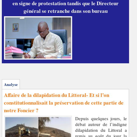
en signe de protestation tandis que le Directeur
général se retranche dans son bureau
Analyse
Affaire de la dilapidation du Littoral- Et si l’on
constitutionnalisait la préservation de cette partie de
notre Foncier ?
Depuis quelques jours, le
débat autour de l’indigne
dilapidation du Littoral a
remis au goût du jour la