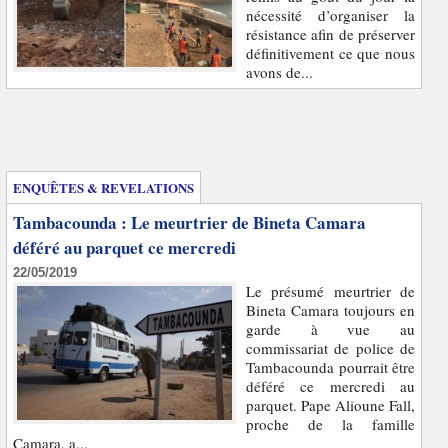
nécessité d’organiser la
résistance afin de préserver
définitivement ce que nous
avons de...
Enquêtes et révélations
ENQUÊTES & REVELATIONS
Tambacounda : Le meurtrier de Bineta Camara
déféré au parquet ce mercredi
22/05/2019
Le présumé meurtrier de
Bineta Camara toujours en
garde à vue au
commissariat de police de
Tambacounda pourrait être
déféré ce mercredi au
parquet. Pape Alioune Fall,
proche de la famille
Camara, a...