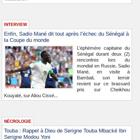
INTERVIEW
Enfin, Sadio Mané dit tout après l’échec du Sénégal à
la Coupe du monde
L’éphémère capitaine du
Sénégal durant deux (2)
rencontres lors du
mondial en Russie, Sadio
Mané, en visite à
Bambali, son terroir
revient sur ce brassard
pris sur Cheikhou
Kouyaté, sur Aliou Cissé...
NÉCROLOGIE
Touba : Rappel à Dieu de Serigne Touba Mbacké Ibn
Serigne Modou Yoni