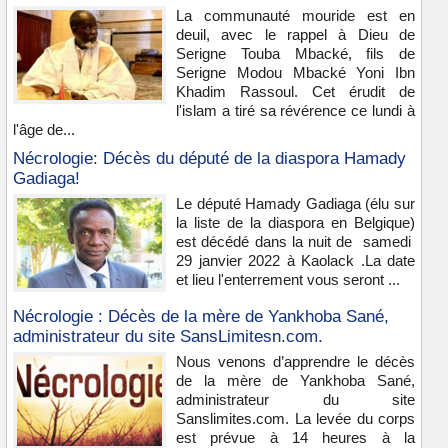
La communauté mouride est en
deuil, avec le rappel à Dieu de
Serigne Touba Mbacké, fils de
Serigne Modou Mbacké Yoni Ibn
Khadim Rassoul. Cet érudit de
l'islam a tiré sa révérence ce lundi à
l'âge de...
Nécrologie: Décès du député de la diaspora Hamady
Gadiaga!
Le député Hamady Gadiaga (élu sur
la liste de la diaspora en Belgique)
est décédé dans la nuit de samedi
29 janvier 2022 à Kaolack .La date
et lieu l'enterrement vous seront ...
Nécrologie : Décès de la mère de Yankhoba Sané,
administrateur du site SansLimitesn.com.
Nous venons d’apprendre le décès
de la mère de Yankhoba Sané,
administrateur du site
Sanslimites.com. La levée du corps
est prévue à 14 heures à la