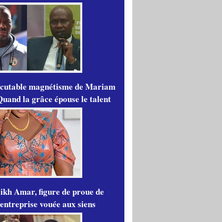
scutable magnétisme de Mariam
Quand la grâce épouse le talent
ikh Amar, figure de proue de
'entreprise vouée aux siens