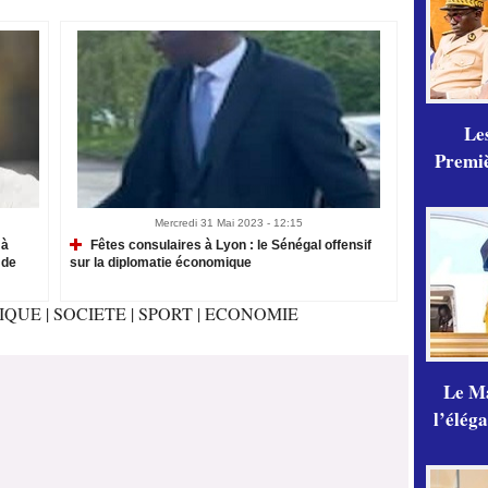
Les
Premiè
Mercredi 31 Mai 2023 - 12:15
 à
Fêtes consulaires à Lyon : le Sénégal offensif
 de
sur la diplomatie économique
TIQUE
|
SOCIETE
|
SPORT
|
ECONOMIE
Le Ma
l’élég