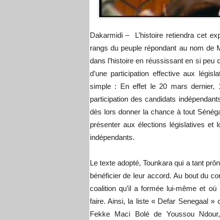
Dakarmidi – L’histoire retiendra cet exp
rangs du peuple répondant au nom de M
dans l’histoire en réussissant en si pe
d’une participation effective aux législ
simple : En effet le 20 mars dernier,
participation des candidats indépendants
dès lors donner la chance à tout Sénégal
présenter aux élections législatives et 
indépendants.
Le texte adopté, Tounkara qui a tant pr
bénéficier de leur accord. Au bout du co
coalition qu’il a formée lui-même et où l
faire. Ainsi, la liste « Defar Senegaal »
Fekke Maci Bolé de Youssou Ndour, q