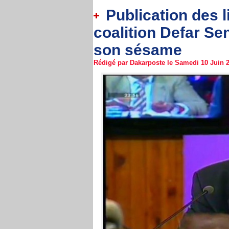
Publication des li
coalition Defar Se
son sésame
Rédigé par Dakarposte le Samedi 10 Juin 2