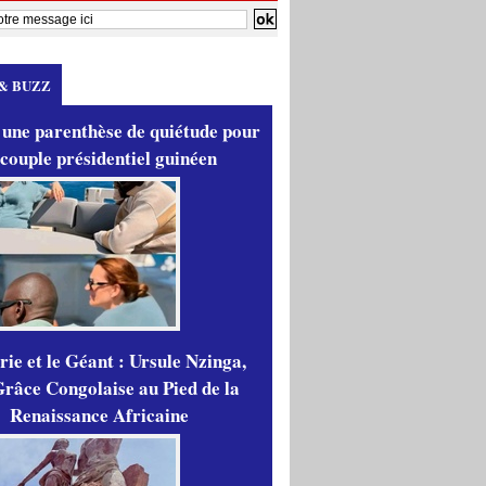
& BUZZ
 une parenthèse de quiétude pour
 couple présidentiel guinéen
ie et le Géant : Ursule Nzinga,
râce Congolaise au Pied de la
Renaissance Africaine