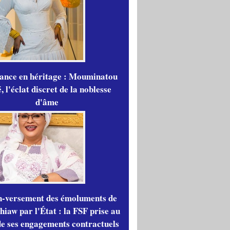
gance en héritage : Mouminatou
 l'éclat discret de la noblesse
d'âme
n-versement des émoluments de
iaw par l'État : la FSF prise au
de ses engagements contractuels