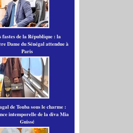
 fastes de la République : la
re Dame du Sénégal attendue à
Paris
gal de Touba sous le charme :
ance intemporelle de la diva Mia
Guissé