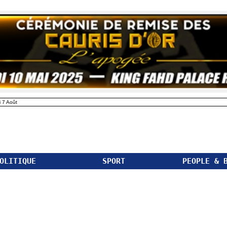
 7 Août
OLITIQUE
SPORT
PEOPLE & 