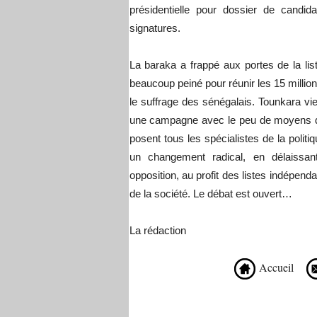
présidentielle pour dossier de candi
signatures.
La baraka a frappé aux portes de la lis
beaucoup peiné pour réunir les 15 million
le suffrage des sénégalais. Tounkara vie
une campagne avec le peu de moyens do
posent tous les spécialistes de la politi
un changement radical, en délaissan
opposition, au profit des listes indépe
de la société. Le débat est ouvert…
La rédaction
Accueil
Recommandé Pour Vous