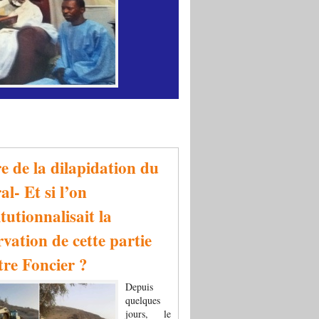
re de la dilapidation du
al- Et si l’on
tutionnalisait la
rvation de cette partie
tre Foncier ?
Depuis
quelques
jours, le