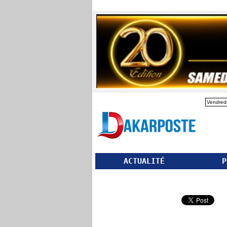
Vendredi
ACTUALITÉ
P
Partager ce site