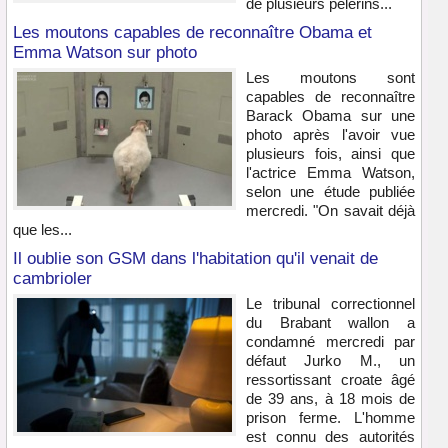
de plusieurs pèlerins...
Les moutons capables de reconnaître Obama et
Emma Watson sur photo
Les moutons sont
capables de reconnaître
Barack Obama sur une
photo après l'avoir vue
plusieurs fois, ainsi que
l'actrice Emma Watson,
selon une étude publiée
mercredi. "On savait déjà
que les...
Il oublie son GSM dans l'habitation qu'il venait de
cambrioler
Le tribunal correctionnel
du Brabant wallon a
condamné mercredi par
défaut Jurko M., un
ressortissant croate âgé
de 39 ans, à 18 mois de
prison ferme. L'homme
est connu des autorités