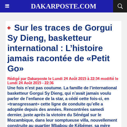
DAKARPOSTE.COM
Sur les traces de Gorgui
Sy Dieng, basketteur
international : L’histoire
jamais racontée de «Petit
Go»
Rédigé par Dakarposte le Lundi 24 Août 2015 à 22:34 modifié le
Lundi 24 Août 2015 - 22:36
Une fois n’est pas coutume. La famille de l’international
basketteur Gorgui Sy Dieng, qui n’avait jamais voulu
parler de l’enfance de la star, a cédé cette fois-ci, en
«transgressant» cette ligne de conduite qu’elle a
adoptée depuis des années. Rencontrées samedi
dernier, juste après la victoire du Sénégal sur le
Mozambique, dans leur somptueuse villa, nouvellement
construite au quartier Mbabou de Kébémer, sa mère