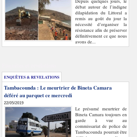
Depuis quelques jours, le
débat autour de l’indigne
dilapidation du Littoral a
remis au goût du jour la
nécessité d’organiser la
résistance afin de préserver
définitivement ce que nous
avons de...
Enquêtes et révélations
ENQUÊTES & REVELATIONS
Tambacounda : Le meurtrier de Bineta Camara
déféré au parquet ce mercredi
22/05/2019
Le présumé meurtrier de
Bineta Camara toujours en
garde à vue au
commissariat de police de
Tambacounda pourrait être