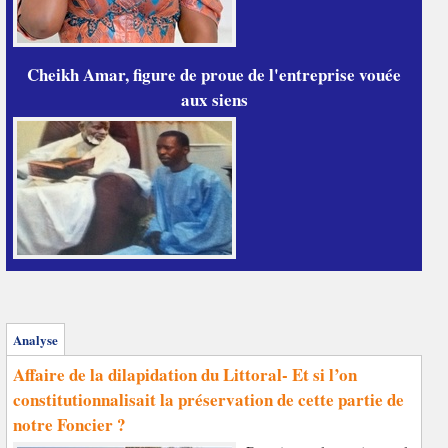
Cheikh Amar, figure de proue de l'entreprise vouée
aux siens
Analyse
Affaire de la dilapidation du Littoral- Et si l’on
constitutionnalisait la préservation de cette partie de
notre Foncier ?