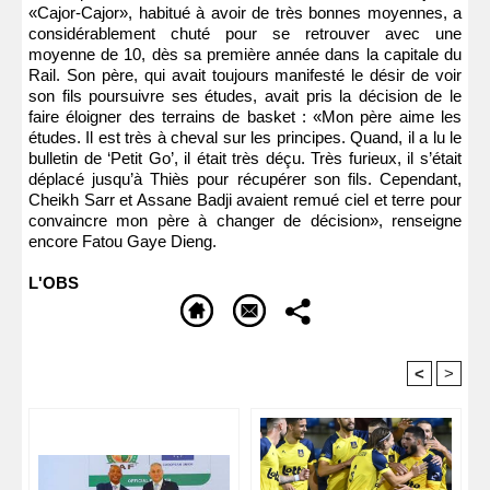
«Cajor-Cajor», habitué à avoir de très bonnes moyennes, a
considérablement chuté pour se retrouver avec une
moyenne de 10, dès sa première année dans la capitale du
Rail. Son père, qui avait toujours manifesté le désir de voir
son fils poursuivre ses études, avait pris la décision de le
faire éloigner des terrains de basket : «Mon père aime les
études. Il est très à cheval sur les principes. Quand, il a lu le
bulletin de ‘Petit Go’, il était très déçu. Très furieux, il s’était
déplacé jusqu’à Thiès pour récupérer son fils. Cependant,
Cheikh Sarr et Assane Badji avaient remué ciel et terre pour
convaincre mon père à changer de décision», renseigne
encore Fatou Gaye Dieng.
L'OBS
<
>
Recommandé Pour Vous