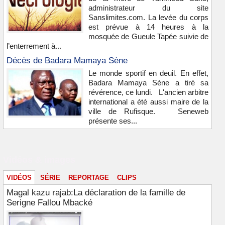
administrateur du site
Sanslimites.com. La levée du corps
est prévue à 14 heures à la
mosquée de Gueule Tapée suivie de
l’enterrement à...
Décès de Badara Mamaya Sène
Le monde sportif en deuil. En effet,
Badara Mamaya Sène a tiré sa
révérence, ce lundi. L'ancien arbitre
international a été aussi maire de la
ville de Rufisque. Seneweb
présente ses...
Vidéos & images
VIDÉOS
SÉRIE
REPORTAGE
CLIPS
Magal kazu rajab:La déclaration de la famille de
Serigne Fallou Mbacké