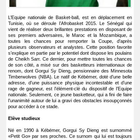
L’Equipe nationale de Basket-ball, est en déplacement en
Tunisie, où se déroule l’Afrobasket 2015. Le Sénégal qui
vient de réaliser deux brillantes prestations en disposant de
ses premiers adversaires, le Maroc et la Mozambique, a
toutes les chances pour remporter la Coupe, d’après
plusieurs observateurs et analystes. Cette position favorite
s’explique en partie par le potentiel dont dispose les poulains
de Cheikh Sarr. Ce dernier, pour mettre toutes les chances
de son côté, a misé sur des basketteurs internationaux de
renom, dont Gorgui Sy Dieng, pensionnaire des Minnesota
Timberwolves (NBA). Le natif de Kébémer, doté d’une belle
adresse, d’une puissance physique incontestable et d’une
rage de gagneur, est l’élément-clé du dispositif de l’Equipe
nationale. Seulement, ce jeune basketteur, qui a fini de faire
l’unanimité autour de lui a gravi des obstacles insoupçonnés
pour accéder à ce stade.
Elève studieux
Né en 1990 à Kébémer, Gorgui Sy Dieng est surnommé
«Petit Go» par ses proches. Ce surnom qui lui est toujours