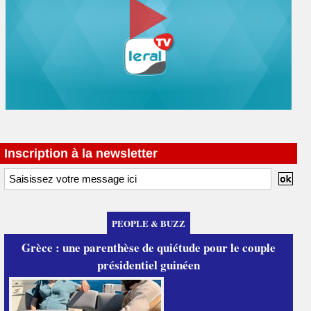
Inscription à la newsletter
PEOPLE & BUZZ
Grèce : une parenthèse de quiétude pour le couple
présidentiel guinéen