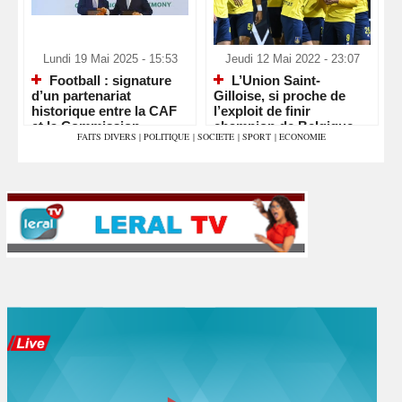
Lundi 19 Mai 2025 - 15:53
Jeudi 12 Mai 2022 - 23:07
Football : signature
L’Union Saint-
d’un partenariat
Gilloise, si proche de
historique entre la CAF
l’exploit de finir
et la Commission
champion de Belgique
FAITS DIVERS
|
POLITIQUE
|
SOCIETE
|
SPORT
|
ECONOMIE
Européenne