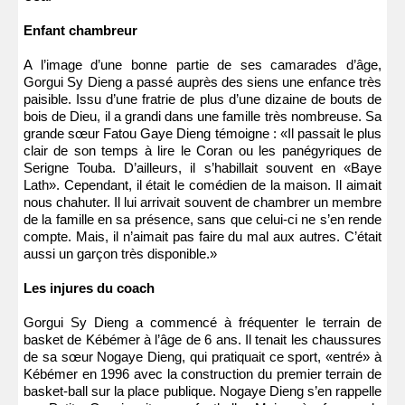
Enfant chambreur
A l’image d’une bonne partie de ses camarades d’âge,
Gorgui Sy Dieng a passé auprès des siens une enfance très
paisible. Issu d’une fratrie de plus d’une dizaine de bouts de
bois de Dieu, il a grandi dans une famille très nombreuse. Sa
grande sœur Fatou Gaye Dieng témoigne : «Il passait le plus
clair de son temps à lire le Coran ou les panégyriques de
Serigne Touba. D’ailleurs, il s’habillait souvent en «Baye
Lath». Cependant, il était le comédien de la maison. Il aimait
nous chahuter. Il lui arrivait souvent de chambrer un membre
de la famille en sa présence, sans que celui-ci ne s’en rende
compte. Mais, il n’aimait pas faire du mal aux autres. C’était
aussi un garçon très disponible.»
Les injures du coach
Gorgui Sy Dieng a commencé à fréquenter le terrain de
basket de Kébémer à l’âge de 6 ans. Il tenait les chaussures
de sa sœur Nogaye Dieng, qui pratiquait ce sport, «entré» à
Kébémer en 1996 avec la construction du premier terrain de
basket-ball sur la place publique. Nogaye Dieng s’en rappelle