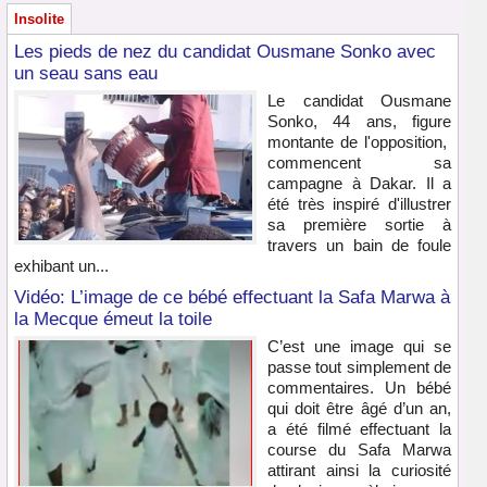
Insolite
Les pieds de nez du candidat Ousmane Sonko avec
un seau sans eau
Le candidat Ousmane
Sonko, 44 ans, figure
montante de l'opposition,
commencent sa
campagne à Dakar. Il a
été très inspiré d'illustrer
sa première sortie à
travers un bain de foule
exhibant un...
Vidéo: L’image de ce bébé effectuant la Safa Marwa à
la Mecque émeut la toile
C’est une image qui se
passe tout simplement de
commentaires. Un bébé
qui doit être âgé d’un an,
a été filmé effectuant la
course du Safa Marwa
attirant ainsi la curiosité