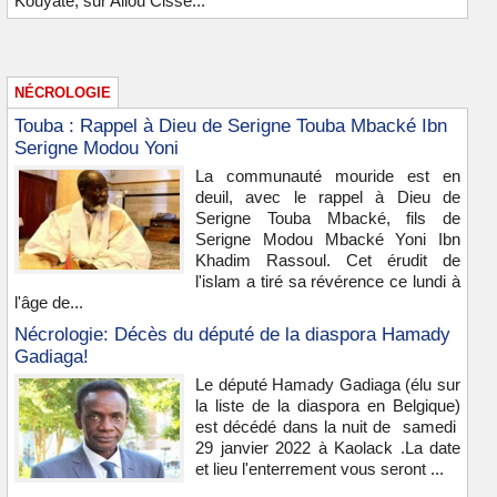
Kouyaté, sur Aliou Cissé...
NÉCROLOGIE
Touba : Rappel à Dieu de Serigne Touba Mbacké Ibn
Serigne Modou Yoni
La communauté mouride est en
deuil, avec le rappel à Dieu de
Serigne Touba Mbacké, fils de
Serigne Modou Mbacké Yoni Ibn
Khadim Rassoul. Cet érudit de
l'islam a tiré sa révérence ce lundi à
l'âge de...
Nécrologie: Décès du député de la diaspora Hamady
Gadiaga!
Le député Hamady Gadiaga (élu sur
la liste de la diaspora en Belgique)
est décédé dans la nuit de samedi
29 janvier 2022 à Kaolack .La date
et lieu l'enterrement vous seront ...