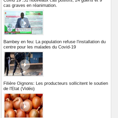
Covid 19 :51 nouveaux cas positifs, 24 guéris et 9
cas graves en réanimation.
Bambey en feu: La population refuse l'installation du
centre pour les malades du Covid-19
Filière Oignons: Les producteurs sollicitent le soutien
de l'Etat (Vidéo)