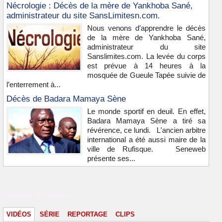
Nécrologie : Décès de la mère de Yankhoba Sané,
administrateur du site SansLimitesn.com.
Nous venons d’apprendre le décès
de la mère de Yankhoba Sané,
administrateur du site
Sanslimites.com. La levée du corps
est prévue à 14 heures à la
mosquée de Gueule Tapée suivie de
l’enterrement à...
Décès de Badara Mamaya Sène
Le monde sportif en deuil. En effet,
Badara Mamaya Sène a tiré sa
révérence, ce lundi. L'ancien arbitre
international a été aussi maire de la
ville de Rufisque. Seneweb
présente ses...
Vidéos & images
VIDÉOS
SÉRIE
REPORTAGE
CLIPS