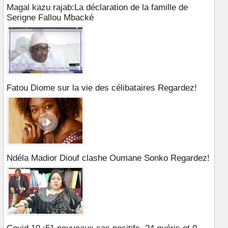
Magal kazu rajab:La déclaration de la famille de
Serigne Fallou Mbacké
Fatou Diome sur la vie des célibataires Regardez!
Ndéla Madior Diouf clashe Oumane Sonko Regardez!