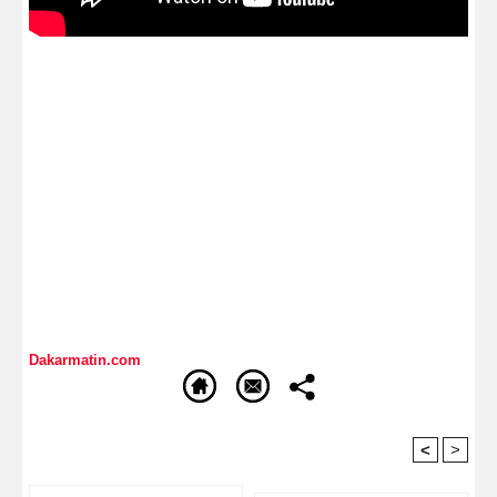
Dakarmatin.com
<
>
Recommandé Pour Vous