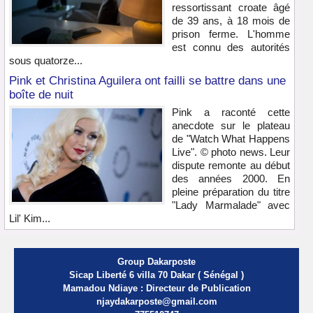
ressortissant croate âgé
de 39 ans, à 18 mois de
prison ferme. L'homme
est connu des autorités
sous quatorze...
Pink et Christina Aguilera ont failli se battre dans une
boîte de nuit
Pink a raconté cette
anecdote sur le plateau
de "Watch What Happens
Live". © photo news. Leur
dispute remonte au début
des années 2000. En
pleine préparation du titre
"Lady Marmalade" avec
Lil' Kim...
Group Dakarposte
Sicap Liberté 6 villa 70 Dakar ( Sénégal )
Mamadou Ndiaye : Directeur de Publication
njaydakarposte@gmail.com