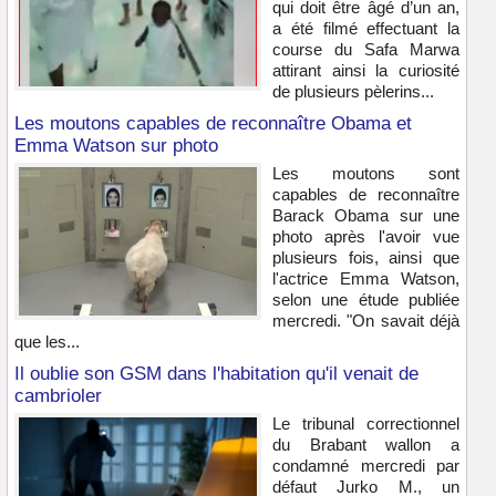
qui doit être âgé d’un an,
a été filmé effectuant la
course du Safa Marwa
attirant ainsi la curiosité
de plusieurs pèlerins...
Les moutons capables de reconnaître Obama et
Emma Watson sur photo
Les moutons sont
capables de reconnaître
Barack Obama sur une
photo après l'avoir vue
plusieurs fois, ainsi que
l'actrice Emma Watson,
selon une étude publiée
mercredi. "On savait déjà
que les...
Il oublie son GSM dans l'habitation qu'il venait de
cambrioler
Le tribunal correctionnel
du Brabant wallon a
condamné mercredi par
défaut Jurko M., un