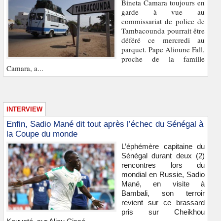
Bineta Camara toujours en
garde à vue au
commissariat de police de
Tambacounda pourrait être
déféré ce mercredi au
parquet. Pape Alioune Fall,
proche de la famille
Camara, a...
INTERVIEW
Enfin, Sadio Mané dit tout après l’échec du Sénégal à
la Coupe du monde
L’éphémère capitaine du
Sénégal durant deux (2)
rencontres lors du
mondial en Russie, Sadio
Mané, en visite à
Bambali, son terroir
revient sur ce brassard
pris sur Cheikhou