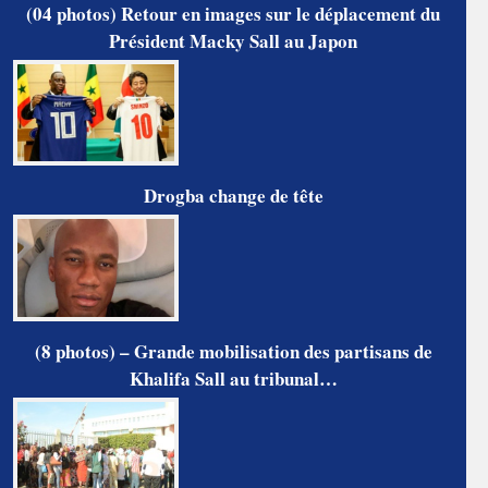
(04 photos) Retour en images sur le déplacement du
Président Macky Sall au Japon
Drogba change de tête
(8 photos) – Grande mobilisation des partisans de
Khalifa Sall au tribunal…