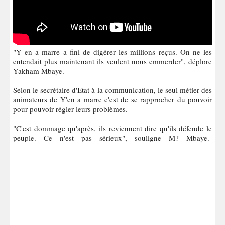
"Y en a marre a fini de digérer les millions reçus. On ne les
entendait plus maintenant ils veulent nous emmerder", déplore
Yakham Mbaye.
Selon le secrétaire d'Etat à la communication, le seul métier des
animateurs de Y'en a marre c'est de se rapprocher du pouvoir
pour pouvoir régler leurs problèmes.
"C'est dommage qu'après, ils reviennent dire qu'ils défende le
peuple. Ce n'est pas sérieux", souligne M? Mbaye.