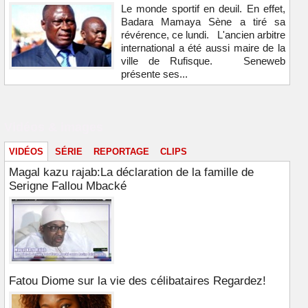
Le monde sportif en deuil. En effet,
Badara Mamaya Sène a tiré sa
révérence, ce lundi. L'ancien arbitre
international a été aussi maire de la
ville de Rufisque. Seneweb
présente ses...
Vidéos & images
VIDÉOS
SÉRIE
REPORTAGE
CLIPS
Magal kazu rajab:La déclaration de la famille de
Serigne Fallou Mbacké
Fatou Diome sur la vie des célibataires Regardez!