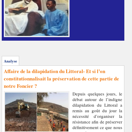
Analyse
Affaire de la dilapidation du Littoral- Et si l’on
constitutionnalisait la préservation de cette partie de
notre Foncier ?
Depuis quelques jours, le
débat autour de l’indigne
dilapidation du Littoral a
remis au goût du jour la
nécessité d’organiser la
résistance afin de préserver
définitivement ce que nous