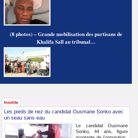
(8 photos) – Grande mobilisation des partisans de
Khalifa Sall au tribunal…
Insolite
Les pieds de nez du candidat Ousmane Sonko avec
un seau sans eau
Le candidat Ousmane
Sonko, 44 ans, figure
montante de l'opposition,