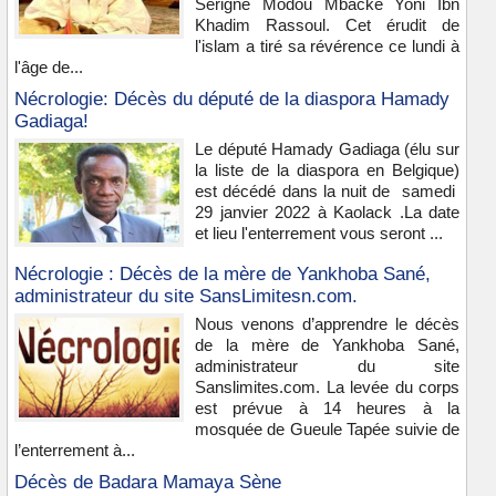
Serigne Modou Mbacké Yoni Ibn
Khadim Rassoul. Cet érudit de
l'islam a tiré sa révérence ce lundi à
l'âge de...
Nécrologie: Décès du député de la diaspora Hamady
Gadiaga!
Le député Hamady Gadiaga (élu sur
la liste de la diaspora en Belgique)
est décédé dans la nuit de samedi
29 janvier 2022 à Kaolack .La date
et lieu l'enterrement vous seront ...
Nécrologie : Décès de la mère de Yankhoba Sané,
administrateur du site SansLimitesn.com.
Nous venons d’apprendre le décès
de la mère de Yankhoba Sané,
administrateur du site
Sanslimites.com. La levée du corps
est prévue à 14 heures à la
mosquée de Gueule Tapée suivie de
l’enterrement à...
Décès de Badara Mamaya Sène