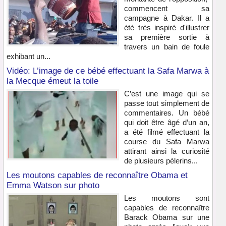
commencent sa
campagne à Dakar. Il a
été très inspiré d'illustrer
sa première sortie à
travers un bain de foule
exhibant un...
Vidéo: L’image de ce bébé effectuant la Safa Marwa à
la Mecque émeut la toile
C’est une image qui se
passe tout simplement de
commentaires. Un bébé
qui doit être âgé d’un an,
a été filmé effectuant la
course du Safa Marwa
attirant ainsi la curiosité
de plusieurs pèlerins...
Les moutons capables de reconnaître Obama et
Emma Watson sur photo
Les moutons sont
capables de reconnaître
Barack Obama sur une