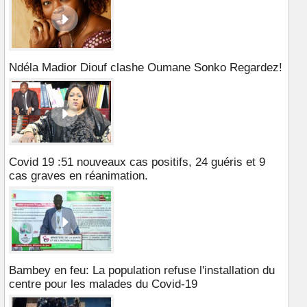
Ndéla Madior Diouf clashe Oumane Sonko Regardez!
Covid 19 :51 nouveaux cas positifs, 24 guéris et 9
cas graves en réanimation.
Bambey en feu: La population refuse l'installation du
centre pour les malades du Covid-19