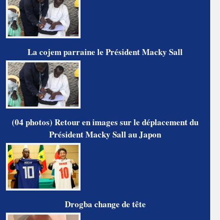
La cojem parraine le Président Macky Sall
(04 photos) Retour en images sur le déplacement du
Président Macky Sall au Japon
Drogba change de tête