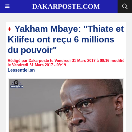
DAKARPOSTE.COM
Yakham Mbaye: "Thiate et
Kilifeu ont reçu 6 millions
du pouvoir"
Rédigé par Dakarposte le Vendredi 31 Mars 2017 à 09:16 modifié
le Vendredi 31 Mars 2017 - 09:19
Lessentiel.sn