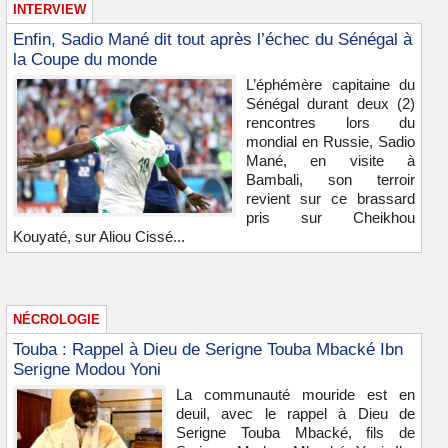
INTERVIEW
Enfin, Sadio Mané dit tout après l’échec du Sénégal à
la Coupe du monde
L’éphémère capitaine du
Sénégal durant deux (2)
rencontres lors du
mondial en Russie, Sadio
Mané, en visite à
Bambali, son terroir
revient sur ce brassard
pris sur Cheikhou
Kouyaté, sur Aliou Cissé...
NÉCROLOGIE
Touba : Rappel à Dieu de Serigne Touba Mbacké Ibn
Serigne Modou Yoni
La communauté mouride est en
deuil, avec le rappel à Dieu de
Serigne Touba Mbacké, fils de