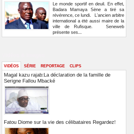
Le monde sportif en deuil. En effet,
Badara Mamaya Sène a tiré sa
révérence, ce lundi. L'ancien arbitre
international a été aussi maire de la
ville de Rufisque. Seneweb
présente ses...
Vidéos & images
VIDÉOS
SÉRIE
REPORTAGE
CLIPS
Magal kazu rajab:La déclaration de la famille de
Serigne Fallou Mbacké
Fatou Diome sur la vie des célibataires Regardez!