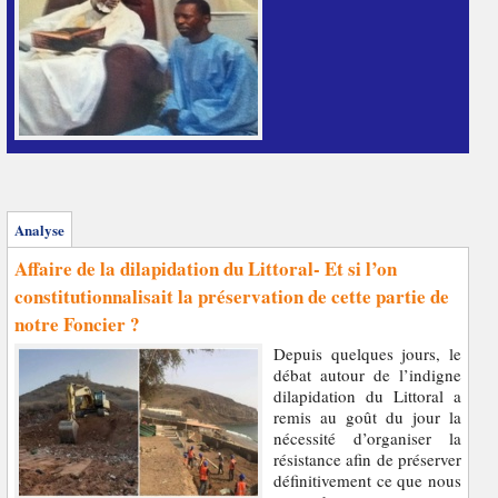
Analyse
Affaire de la dilapidation du Littoral- Et si l’on
constitutionnalisait la préservation de cette partie de
notre Foncier ?
Depuis quelques jours, le
débat autour de l’indigne
dilapidation du Littoral a
remis au goût du jour la
nécessité d’organiser la
résistance afin de préserver
définitivement ce que nous