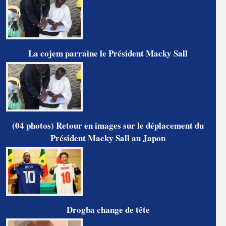
La cojem parraine le Président Macky Sall
(04 photos) Retour en images sur le déplacement du
Président Macky Sall au Japon
Drogba change de tête