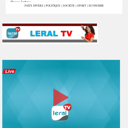
deux intox
FAITS DIVERS
|
POLITIQUE
|
SOCIETE
|
SPORT
|
ECONOMIE