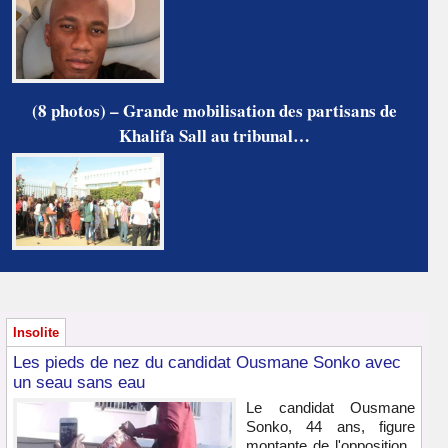
(8 photos) – Grande mobilisation des partisans de
Khalifa Sall au tribunal…
Insolite
Les pieds de nez du candidat Ousmane Sonko avec
un seau sans eau
Le candidat Ousmane
Sonko, 44 ans, figure
montante de l'opposition,