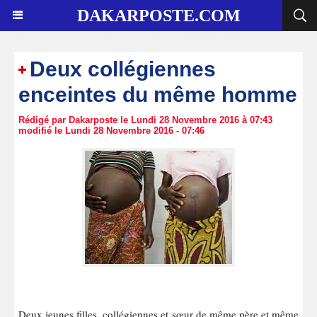
DAKARPOSTE.COM
​Deux collégiennes
enceintes du même homme
Rédigé par Dakarposte le Lundi 28 Novembre 2016 à 07:43
modifié le Lundi 28 Novembre 2016 - 07:46
Deux jeunes filles, collégiennes et sœur de même père et même