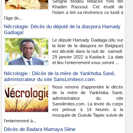
Serigne Modou Mbacké Yoni Ibn
Khadim Rassoul. Cet érudit de
l'islam a tiré sa révérence ce lundi à
l'âge de...
Nécrologie: Décès du député de la diaspora Hamady
Gadiaga!
Le député Hamady Gadiaga (élu sur
la liste de la diaspora en Belgique)
est décédé dans la nuit de samedi
29 janvier 2022 à Kaolack .La date
et lieu l'enterrement vous seront ...
Nécrologie : Décès de la mère de Yankhoba Sané,
administrateur du site SansLimitesn.com.
Nous venons d’apprendre le décès
de la mère de Yankhoba Sané,
administrateur du site
Sanslimites.com. La levée du corps
est prévue à 14 heures à la
mosquée de Gueule Tapée suivie de
l’enterrement à...
Décès de Badara Mamaya Sène