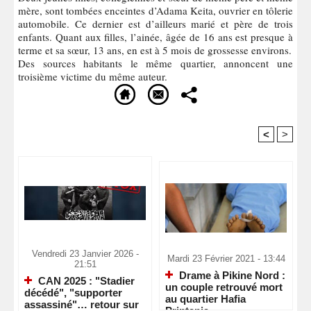
mère, sont tombées enceintes d’Adama Keita, ouvrier en tôlerie
automobile. Ce dernier est d’ailleurs marié et père de trois
enfants. Quant aux filles, l’ainée, âgée de 16 ans est presque à
terme et sa sœur, 13 ans, en est à 5 mois de grossesse environs.
Des sources habitants le même quartier, annoncent une
troisième victime du même auteur.
<
>
Recommandé Pour Vous
Vendredi 23 Janvier 2026 -
Mardi 23 Février 2021 - 13:44
21:51
Drame à Pikine Nord :
CAN 2025 : "Stadier
un couple retrouvé mort
décédé", "supporter
au quartier Hafia
assassiné"… retour sur
Printania