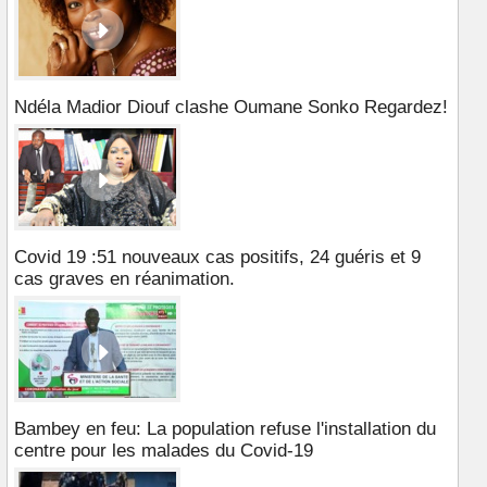
Ndéla Madior Diouf clashe Oumane Sonko Regardez!
Covid 19 :51 nouveaux cas positifs, 24 guéris et 9
cas graves en réanimation.
Bambey en feu: La population refuse l'installation du
centre pour les malades du Covid-19