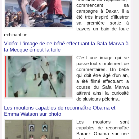
commencent sa
campagne à Dakar. Il a
été très inspiré d'illustrer
sa première sortie à
travers un bain de foule
exhibant un...
Vidéo: L’image de ce bébé effectuant la Safa Marwa à
la Mecque émeut la toile
C’est une image qui se
passe tout simplement de
commentaires. Un bébé
qui doit être âgé d’un an,
a été filmé effectuant la
course du Safa Marwa
attirant ainsi la curiosité
de plusieurs pèlerins...
Les moutons capables de reconnaître Obama et
Emma Watson sur photo
Les moutons sont
capables de reconnaître
Barack Obama sur une