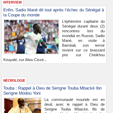
INTERVIEW
Enfin, Sadio Mané dit tout après l’échec du Sénégal à
la Coupe du monde
L’éphémère capitaine du
Sénégal durant deux (2)
rencontres lors du
mondial en Russie, Sadio
Mané, en visite à
Bambali, son terroir
revient sur ce brassard
pris sur Cheikhou
Kouyaté, sur Aliou Cissé...
NÉCROLOGIE
Touba : Rappel à Dieu de Serigne Touba Mbacké Ibn
Serigne Modou Yoni
La communauté mouride est en
deuil, avec le rappel à Dieu de
Serigne Touba Mbacké, fils de