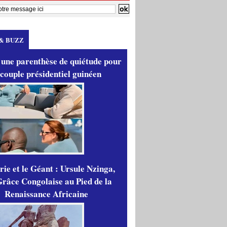
& BUZZ
 une parenthèse de quiétude pour
 couple présidentiel guinéen
ie et le Géant : Ursule Nzinga,
râce Congolaise au Pied de la
Renaissance Africaine