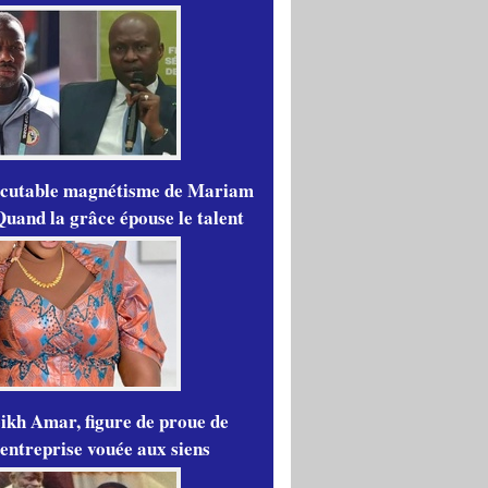
scutable magnétisme de Mariam
Quand la grâce épouse le talent
ikh Amar, figure de proue de
'entreprise vouée aux siens