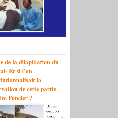
re de la dilapidation du
al- Et si l’on
tutionnalisait la
rvation de cette partie
tre Foncier ?
Depuis
quelques
jours, le