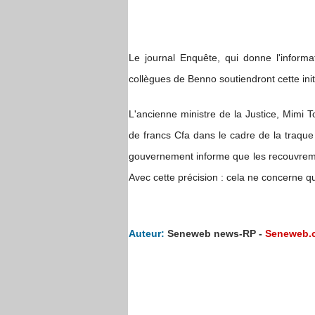
Le journal Enquête, qui donne l'informa
collègues de Benno soutiendront cette init
L'ancienne ministre de la Justice, Mimi T
de francs Cfa dans le cadre de la traque
gouvernement informe que les recouvremen
Avec cette précision : cela ne concerne q
Auteur:
Seneweb news-RP -
Seneweb.