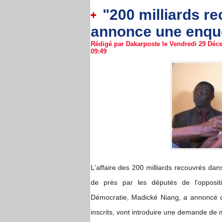
"200 milliards r
annonce une enqu
Rédigé par Dakarposte le Vendredi 29 Déce
09:49
L'affaire des 200 milliards recouvrés dan
de près par les députés de l'opposit
Démocratie, Madické Niang, a annoncé q
inscrits, vont introduire une demande de