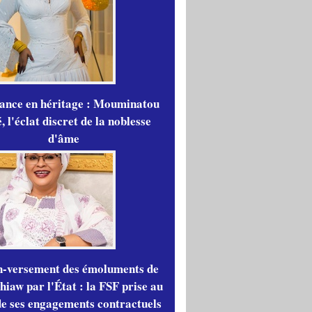
gance en héritage : Mouminatou
 l'éclat discret de la noblesse
d'âme
n-versement des émoluments de
iaw par l'État : la FSF prise au
de ses engagements contractuels