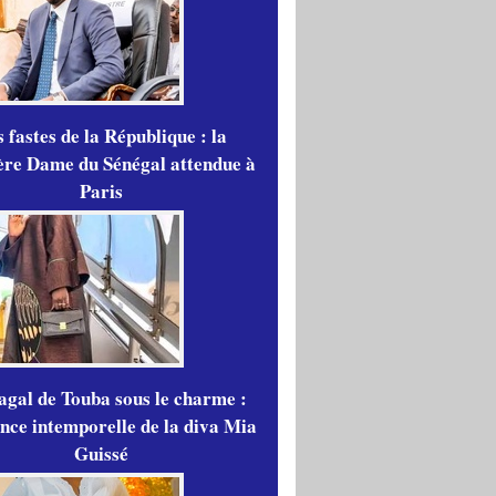
 fastes de la République : la
re Dame du Sénégal attendue à
Paris
gal de Touba sous le charme :
ance intemporelle de la diva Mia
Guissé