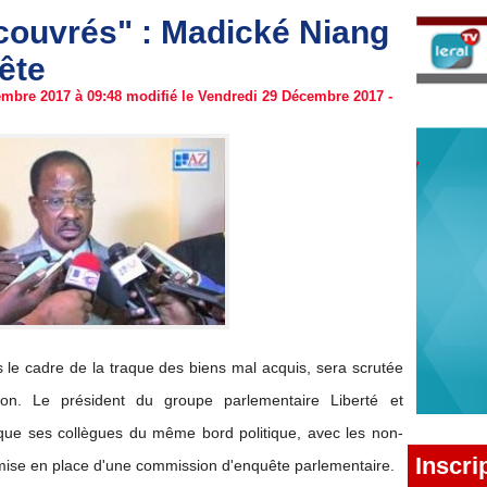
ecouvrés" : Madické Niang
ête
mbre 2017 à 09:48 modifié le Vendredi 29 Décembre 2017 -
s le cadre de la traque des biens mal acquis, sera scrutée
ion. Le président du groupe parlementaire Liberté et
ue ses collègues du même bord politique, avec les non-
Inscri
 mise en place d'une commission d'enquête parlementaire.