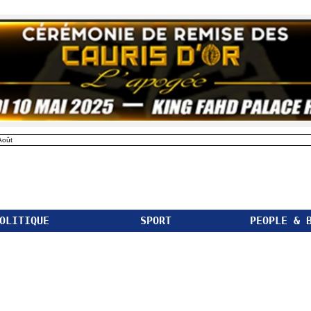
Août
OLITIQUE
SPORT
PEOPLE & 