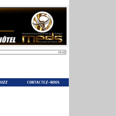
23:10
BUZZ
CONTACTEZ-NOUS