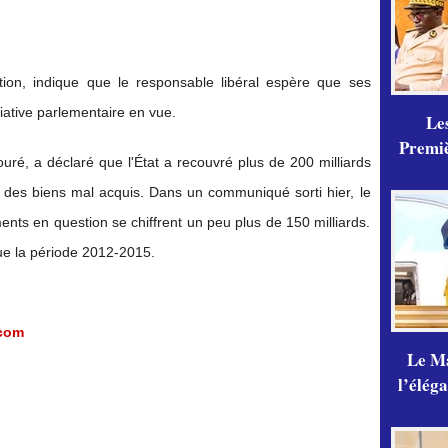
tion, indique que le responsable libéral espère que ses
iative parlementaire en vue.
Les
Premiè
ouré, a déclaré que l'État a recouvré plus de 200 milliards
 des biens mal acquis. Dans un communiqué sorti hier, le
ts en question se chiffrent un peu plus de 150 milliards.
ue la période 2012-2015.
com
Le Ma
l’élég