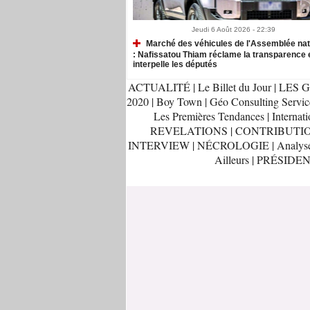
Jeudi 6 Août 2026 - 22:39
Marché des véhicules de l'Assemblée nat
: Nafissatou Thiam réclame la transparence 
interpelle les députés
ACTUALITÉ
|
Le Billet du Jour
|
LES G
2020
|
Boy Town
|
Géo Consulting Servic
Les Premières Tendances
|
Internati
REVELATIONS
|
CONTRIBUTI
INTERVIEW
|
NÉCROLOGIE
|
Analys
Ailleurs
|
PRÉSIDEN