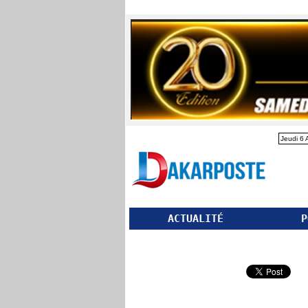
Jeudi 6 
ACTUALITÉ
P
Partager ce site