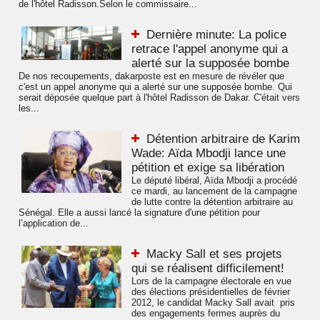
de l'hôtel Radisson.Selon le commissaire...
Dernière minute: La police
retrace l'appel anonyme qui a
alerté sur la supposée bombe
De nos recoupements, dakarposte est en mesure de révéler que
c'est un appel anonyme qui a alerté sur une supposée bombe. Qui
serait déposée quelque part à l'hôtel Radisson de Dakar. C'était vers
les...
Détention arbitraire de Karim
Wade: Aïda Mbodji lance une
pétition et exige sa libération
Le député libéral, Aïda Mbodji a procédé
ce mardi, au lancement de la campagne
de lutte contre la détention arbitraire au
Sénégal. Elle a aussi lancé la signature d'une pétition pour
l’application de...
Macky Sall et ses projets
qui se réalisent difficilement!
Lors de la campagne électorale en vue
des élections présidentielles de février
2012, le candidat Macky Sall avait pris
des engagements fermes auprès du