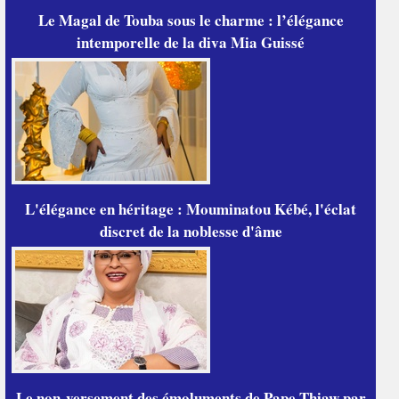
Le Magal de Touba sous le charme : l’élégance
intemporelle de la diva Mia Guissé
L'élégance en héritage : Mouminatou Kébé, l'éclat
discret de la noblesse d'âme
Le non-versement des émoluments de Pape Thiaw par