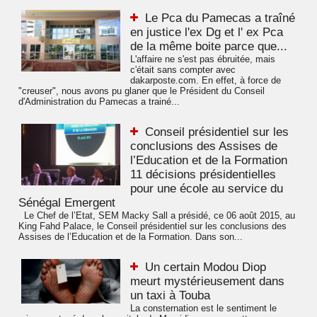
Le Pca du Pamecas a traîné
en justice l'ex Dg et l' ex Pca
de la même boite parce que...
L'affaire ne s'est pas ébruitée, mais
c'était sans compter avec
dakarposte.com. En effet, à force de
"creuser", nous avons pu glaner que le Président du Conseil
d'Administration du Pamecas a trainé...
Conseil présidentiel sur les
conclusions des Assises de
l’Education et de la Formation
11 décisions présidentielles
pour une école au service du
Sénégal Emergent
Le Chef de l’Etat, SEM Macky Sall a présidé, ce 06 août 2015, au
King Fahd Palace, le Conseil présidentiel sur les conclusions des
Assises de l’Education et de la Formation. Dans son...
Un certain Modou Diop
meurt mystérieusement dans
un taxi à Touba
La consternation est le sentiment le