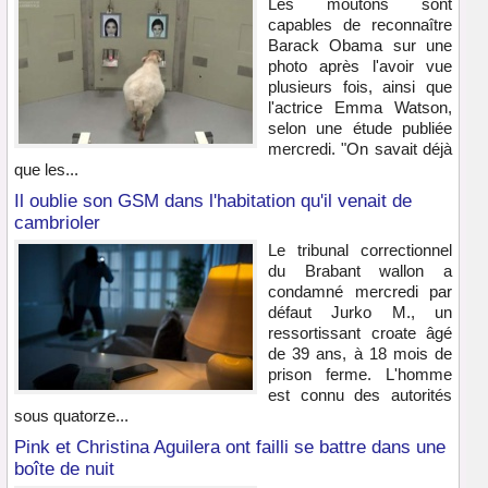
Les moutons sont
capables de reconnaître
Barack Obama sur une
photo après l'avoir vue
plusieurs fois, ainsi que
l'actrice Emma Watson,
selon une étude publiée
mercredi. "On savait déjà
que les...
Il oublie son GSM dans l'habitation qu'il venait de
cambrioler
Le tribunal correctionnel
du Brabant wallon a
condamné mercredi par
défaut Jurko M., un
ressortissant croate âgé
de 39 ans, à 18 mois de
prison ferme. L'homme
est connu des autorités
sous quatorze...
Pink et Christina Aguilera ont failli se battre dans une
boîte de nuit