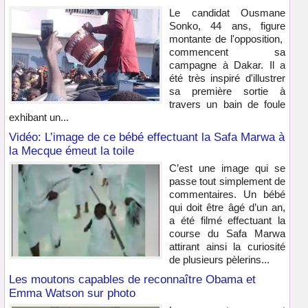
Le candidat Ousmane
Sonko, 44 ans, figure
montante de l'opposition,
commencent sa
campagne à Dakar. Il a
été très inspiré d'illustrer
sa première sortie à
travers un bain de foule
exhibant un...
Vidéo: L’image de ce bébé effectuant la Safa Marwa à
la Mecque émeut la toile
C’est une image qui se
passe tout simplement de
commentaires. Un bébé
qui doit être âgé d’un an,
a été filmé effectuant la
course du Safa Marwa
attirant ainsi la curiosité
de plusieurs pèlerins...
Les moutons capables de reconnaître Obama et
Emma Watson sur photo