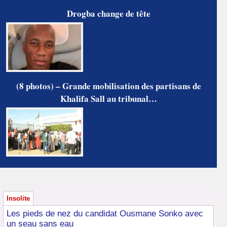
Drogba change de tête
(8 photos) – Grande mobilisation des partisans de
Khalifa Sall au tribunal…
Insolite
Les pieds de nez du candidat Ousmane Sonko avec
un seau sans eau