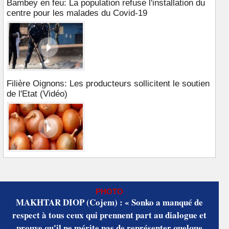
Bambey en feu: La population refuse l'installation du
centre pour les malades du Covid-19
Filière Oignons: Les producteurs sollicitent le soutien
de l'Etat (Vidéo)
PHOTO
MAKHTAR DIOP (Cojem) : « Sonko a manqué de
respect à tous ceux qui prennent part au dialogue et
prouve qu'il ne mérite pas de représenter quelque