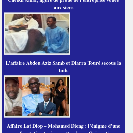
aux siens
L’affaire Abdou Aziz Samb et Diarra Touré secoue la
toile
Affaire Lat Diop – Mohamed Dieng : l’énigme d’une