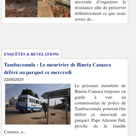
nécessité d’organiser la
résistance afin de préserver
définitivement ce que nous
avons de...
Enquêtes et révélations
ENQUÊTES & REVELATIONS
Tambacounda : Le meurtrier de Bineta Camara
déféré au parquet ce mercredi
22/05/2019
Le présumé meurtrier de
Bineta Camara toujours en
garde à vue au
commissariat de police de
Tambacounda pourrait être
déféré ce mercredi au
parquet. Pape Alioune Fall,
proche de la famille
Camara, a...