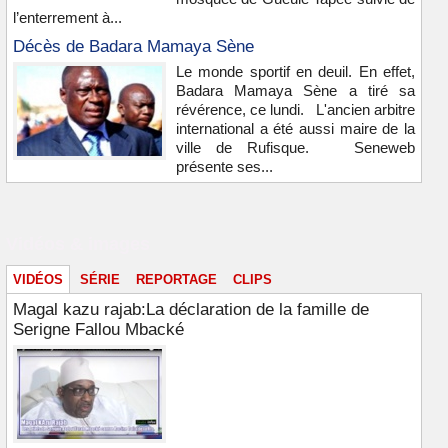
l’enterrement à...
Décès de Badara Mamaya Sène
Le monde sportif en deuil. En effet,
Badara Mamaya Sène a tiré sa
révérence, ce lundi. L'ancien arbitre
international a été aussi maire de la
ville de Rufisque. Seneweb
présente ses...
Vidéos & images
VIDÉOS
SÉRIE
REPORTAGE
CLIPS
Magal kazu rajab:La déclaration de la famille de
Serigne Fallou Mbacké