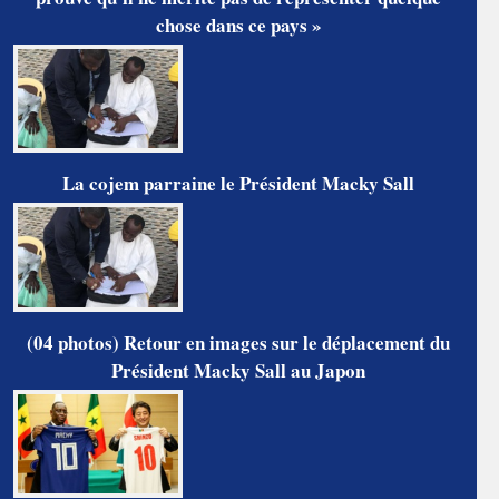
chose dans ce pays »
La cojem parraine le Président Macky Sall
(04 photos) Retour en images sur le déplacement du
Président Macky Sall au Japon