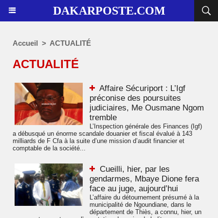
DAKARPOSTE.COM
Accueil
>
ACTUALITÉ
ACTUALITÉ
Affaire Sécuriport : L’Igf
préconise des poursuites
judiciaires, Me Ousmane Ngom
tremble
L’Inspection générale des Finances (Igf)
a débusqué un énorme scandale douanier et fiscal évalué à 143
milliards de F Cfa à la suite d’une mission d’audit financier et
comptable de la société...
Cueilli, hier, par les
gendarmes, Mbaye Dione fera
face au juge, aujourd’hui
L’affaire du détournement présumé à la
municipalité de Ngoundiane, dans le
département de Thiès, a connu, hier, un