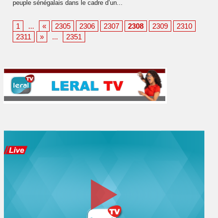
peuple sénégalais dans le cadre d’un...
1
...
«
2305
2306
2307
2308
2309
2310
2311
»
...
2351