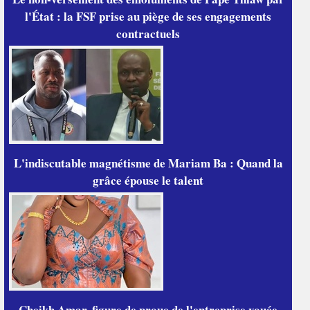
l'État : la FSF prise au piège de ses engagements
contractuels
L'indiscutable magnétisme de Mariam Ba : Quand la
grâce épouse le talent
Cheikh Amar, figure de proue de l'entreprise vouée