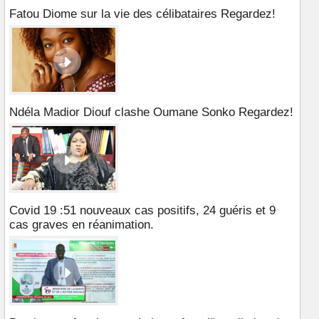
Fatou Diome sur la vie des célibataires Regardez!
Ndéla Madior Diouf clashe Oumane Sonko Regardez!
Covid 19 :51 nouveaux cas positifs, 24 guéris et 9
cas graves en réanimation.