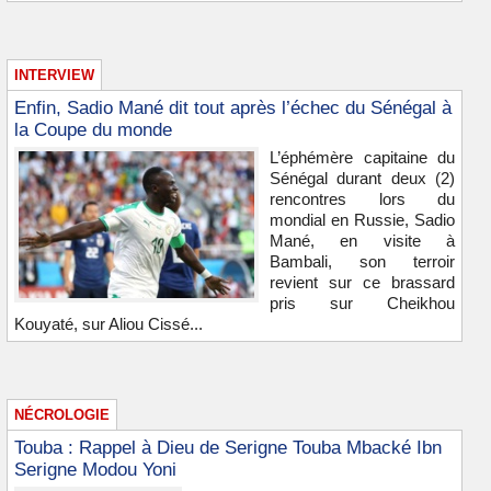
INTERVIEW
Enfin, Sadio Mané dit tout après l’échec du Sénégal à
la Coupe du monde
L’éphémère capitaine du
Sénégal durant deux (2)
rencontres lors du
mondial en Russie, Sadio
Mané, en visite à
Bambali, son terroir
revient sur ce brassard
pris sur Cheikhou
Kouyaté, sur Aliou Cissé...
NÉCROLOGIE
Touba : Rappel à Dieu de Serigne Touba Mbacké Ibn
Serigne Modou Yoni