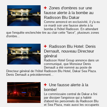
Zones d'ombres sur une
fausse alerte à la bombe au
Radisson Blu Dakar
Comme annoncé en exclusivité, il y'a eu
ce mardi soir une fausse alerte à la
bombe à l'hôtel Radisson. En attendant
que l'enquête enclenchée tire au clair cette "farce", plusieurs zones
d'ombre...
Radisson Blu Hotel: Denis
Dernault, nouveau Directeur
général
Radisson Hotel Group annonce dans un
communiqué, que Monsieur Denis
Dernault a été nommé au poste de
Directeur général de l’hôtel Radisson Blu Hotel, Dakar Sea Plaza.
Denis Dernault a précédemment...
Une fausse alerte à la
bombe!
Le commissaire central de Dakar a fini
par dissiper l'angoisse qui a habité
d'abord les personnels du Radisson Blu
et Sea Plaza, mais aussi les occupants