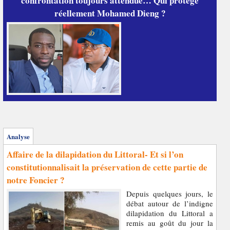
confrontation toujours attendue… Qui protège
réellement Mohamed Dieng ?
Analyse
Affaire de la dilapidation du Littoral- Et si l’on
constitutionnalisait la préservation de cette partie de
notre Foncier ?
Depuis quelques jours, le
débat autour de l’indigne
dilapidation du Littoral a
remis au goût du jour la