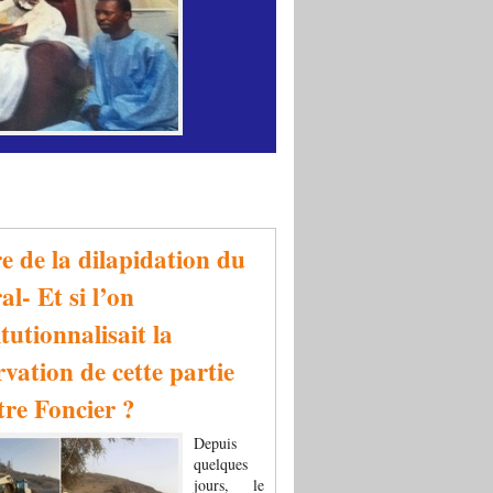
re de la dilapidation du
al- Et si l’on
tutionnalisait la
rvation de cette partie
tre Foncier ?
Depuis
quelques
jours, le