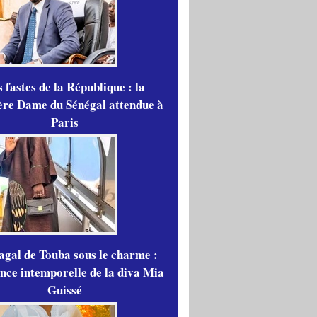
 fastes de la République : la
re Dame du Sénégal attendue à
Paris
gal de Touba sous le charme :
ance intemporelle de la diva Mia
Guissé