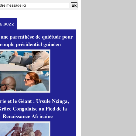
& BUZZ
 une parenthèse de quiétude pour
 couple présidentiel guinéen
ie et le Géant : Ursule Nzinga,
râce Congolaise au Pied de la
Renaissance Africaine