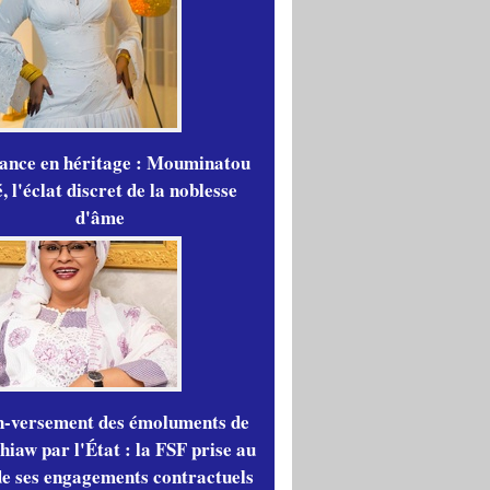
gance en héritage : Mouminatou
 l'éclat discret de la noblesse
d'âme
n-versement des émoluments de
iaw par l'État : la FSF prise au
de ses engagements contractuels