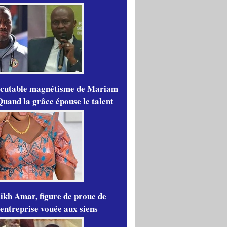
scutable magnétisme de Mariam
Quand la grâce épouse le talent
ikh Amar, figure de proue de
'entreprise vouée aux siens