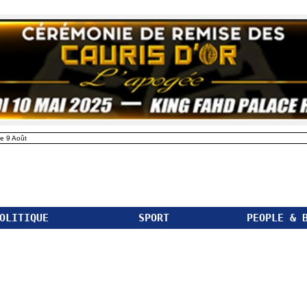
e 9 Août
OLITIQUE
SPORT
PEOPLE & 