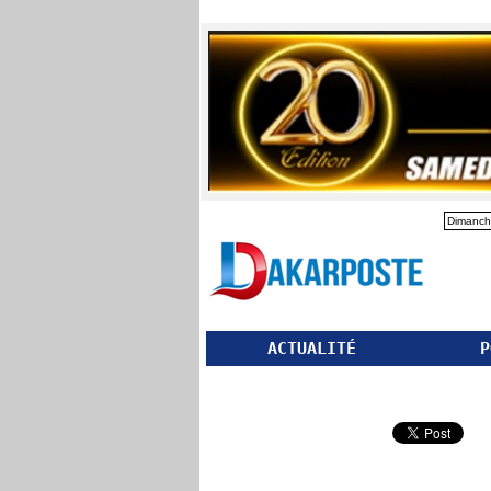
Dimanch
ACTUALITÉ
P
Partager ce site