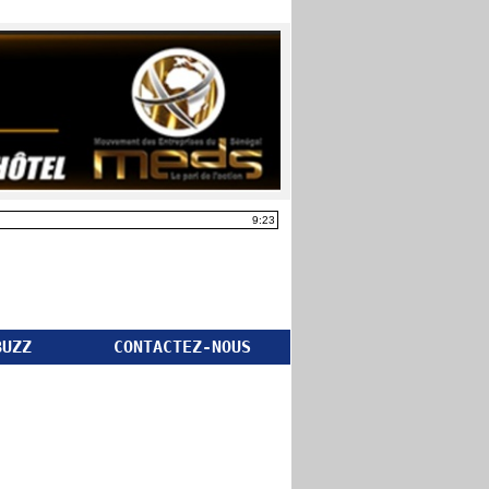
9:23
BUZZ
CONTACTEZ-NOUS