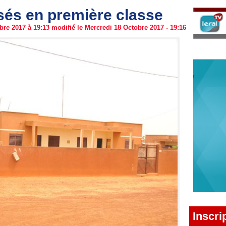
és en première classe
re 2017 à 19:13 modifié le Mercredi 18 Octobre 2017 - 19:16
Inscri