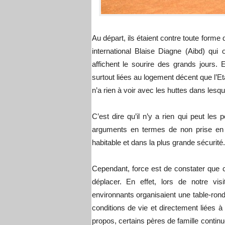
Au départ, ils étaient contre toute form
international Blaise Diagne (Aibd) qui o
affichent le sourire des grands jours.
surtout liées au logement décent que l’Et
n’a rien à voir avec les huttes dans lesq
C’est dire qu’il n’y a rien qui peut le
arguments en termes de non prise en co
habitable et dans la plus grande sécurité.
Cependant, force est de constater que ce
déplacer. En effet, lors de notre vis
environnants organisaient une table-rond
conditions de vie et directement liées à 
propos, certains pères de famille continu