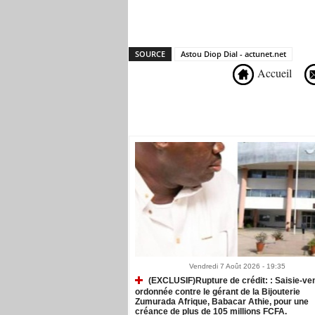
SOURCE
Astou Diop Dial - actunet.net
Accueil
Recommandé Pour Vous
Vendredi 7 Août 2026 - 19:35
(EXCLUSIF)Rupture de crédit: : Saisie-ve
ordonnée contre le gérant de la Bijouterie
Zumurada Afrique, Babacar Athie, pour une
créance de plus de 105 millions FCFA.