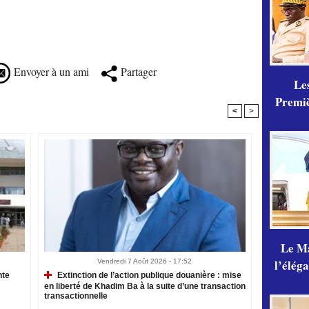
Envoyer à un ami
Partager
Les
Premiè
<
>
Le Ma
l’élég
Vendredi 7 Août 2026 - 17:52
nte
Extinction de l’action publique douanière : mise
en liberté de Khadim Ba à la suite d’une transaction
transactionnelle