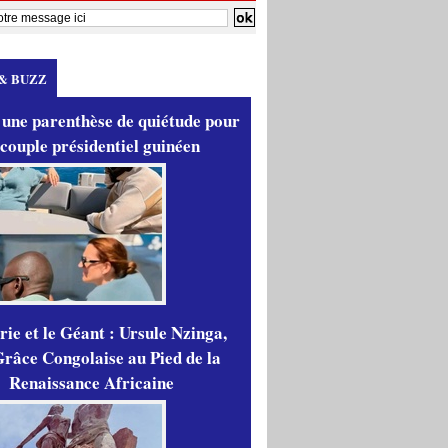
& BUZZ
 une parenthèse de quiétude pour
 couple présidentiel guinéen
ie et le Géant : Ursule Nzinga,
râce Congolaise au Pied de la
Renaissance Africaine