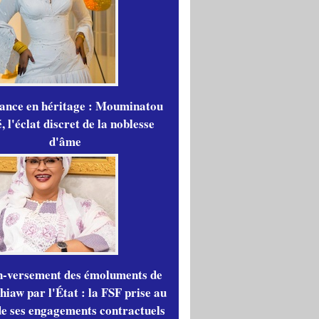
gance en héritage : Mouminatou
 l'éclat discret de la noblesse
d'âme
n-versement des émoluments de
iaw par l'État : la FSF prise au
de ses engagements contractuels