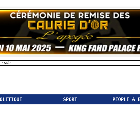
 7 Août
OLITIQUE
SPORT
PEOPLE & 