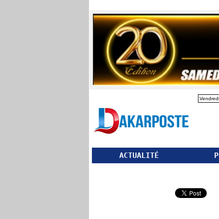
Vendredi
ACTUALITÉ
P
Partager ce site