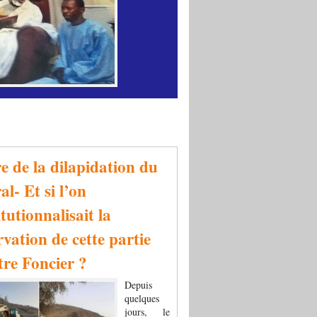
re de la dilapidation du
al- Et si l’on
tutionnalisait la
rvation de cette partie
tre Foncier ?
Depuis
quelques
jours, le