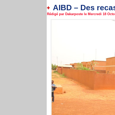
AIBD – Des recas
Rédigé par Dakarposte le Mercredi 18 Octob