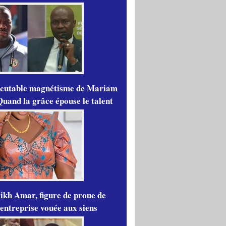
scutable magnétisme de Mariam
Quand la grâce épouse le talent
ikh Amar, figure de proue de
'entreprise vouée aux siens