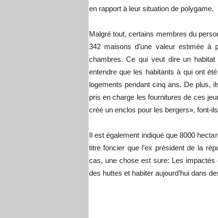
en rapport à leur situation de polygame.
Malgré tout, certains membres du personn
342 maisons d’une valeur estimée à pl
chambres. Ce qui veut dire un habitat 
entendre que les habitants à qui ont ét
logements pendant cinq ans. De plus, i
pris en charge les fournitures de ces j
créé un enclos pour les bergers», font-ils
Il est également indiqué que 8000 hectare
titre foncier que l’ex président de la r
cas, une chose est sure: Les impactés 
des huttes et habiter aujourd’hui dans de