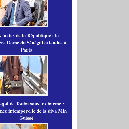
 fastes de la République : la
re Dame du Sénégal attendue à
Paris
gal de Touba sous le charme :
ance intemporelle de la diva Mia
Guissé