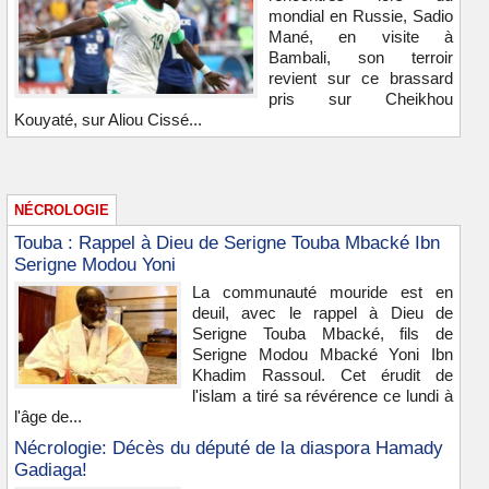
mondial en Russie, Sadio
Mané, en visite à
Bambali, son terroir
revient sur ce brassard
pris sur Cheikhou
Kouyaté, sur Aliou Cissé...
NÉCROLOGIE
Touba : Rappel à Dieu de Serigne Touba Mbacké Ibn
Serigne Modou Yoni
La communauté mouride est en
deuil, avec le rappel à Dieu de
Serigne Touba Mbacké, fils de
Serigne Modou Mbacké Yoni Ibn
Khadim Rassoul. Cet érudit de
l'islam a tiré sa révérence ce lundi à
l'âge de...
Nécrologie: Décès du député de la diaspora Hamady
Gadiaga!