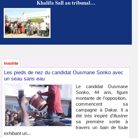
Khalifa Sall au tribunal…
Insolite
Les pieds de nez du candidat Ousmane Sonko avec
un seau sans eau
Le candidat Ousmane
Sonko, 44 ans, figure
montante de l'opposition,
commencent sa
campagne à Dakar. Il a
été très inspiré d'illustrer
sa première sortie à
travers un bain de foule
exhibant un...