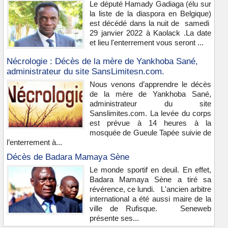
Le député Hamady Gadiaga (élu sur
la liste de la diaspora en Belgique)
est décédé dans la nuit de samedi
29 janvier 2022 à Kaolack .La date
et lieu l'enterrement vous seront ...
Nécrologie : Décès de la mère de Yankhoba Sané,
administrateur du site SansLimitesn.com.
Nous venons d’apprendre le décès
de la mère de Yankhoba Sané,
administrateur du site
Sanslimites.com. La levée du corps
est prévue à 14 heures à la
mosquée de Gueule Tapée suivie de
l’enterrement à...
Décès de Badara Mamaya Sène
Le monde sportif en deuil. En effet,
Badara Mamaya Sène a tiré sa
révérence, ce lundi. L'ancien arbitre
international a été aussi maire de la
ville de Rufisque. Seneweb
présente ses...