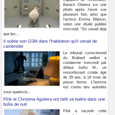
Barack Obama sur une
photo après l'avoir vue
plusieurs fois, ainsi que
l'actrice Emma Watson,
selon une étude publiée
mercredi. "On savait déjà
que les...
Il oublie son GSM dans l'habitation qu'il venait de
cambrioler
Le tribunal correctionnel
du Brabant wallon a
condamné mercredi par
défaut Jurko M., un
ressortissant croate âgé
de 39 ans, à 18 mois de
prison ferme. L'homme
est connu des autorités
sous quatorze...
Pink et Christina Aguilera ont failli se battre dans une
boîte de nuit
Pink a raconté cette