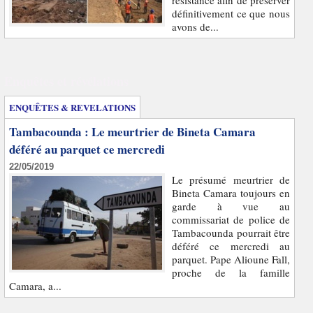
résistance afin de préserver
définitivement ce que nous
avons de...
Enquêtes et révélations
ENQUÊTES & REVELATIONS
Tambacounda : Le meurtrier de Bineta Camara
déféré au parquet ce mercredi
22/05/2019
Le présumé meurtrier de
Bineta Camara toujours en
garde à vue au
commissariat de police de
Tambacounda pourrait être
déféré ce mercredi au
parquet. Pape Alioune Fall,
proche de la famille
Camara, a...