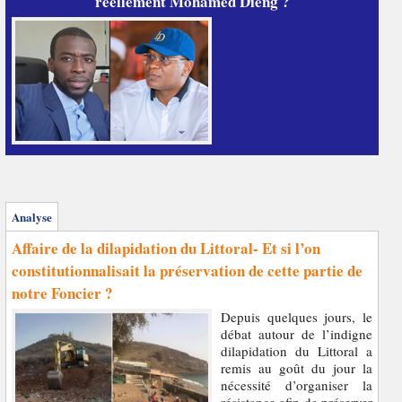
réellement Mohamed Dieng ?
Analyse
Affaire de la dilapidation du Littoral- Et si l’on
constitutionnalisait la préservation de cette partie de
notre Foncier ?
Depuis quelques jours, le
débat autour de l’indigne
dilapidation du Littoral a
remis au goût du jour la
nécessité d’organiser la