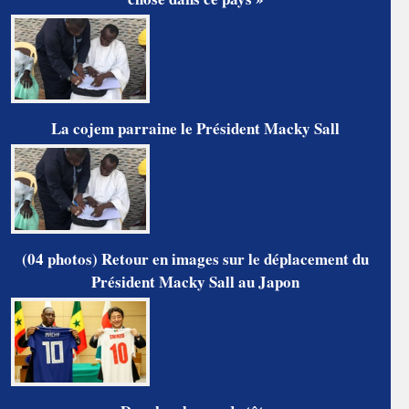
La cojem parraine le Président Macky Sall
(04 photos) Retour en images sur le déplacement du
Président Macky Sall au Japon