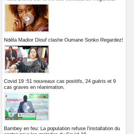
Ndéla Madior Diouf clashe Oumane Sonko Regardez!
Covid 19 :51 nouveaux cas positifs, 24 guéris et 9
cas graves en réanimation.
Bambey en feu: La population refuse l'installation du