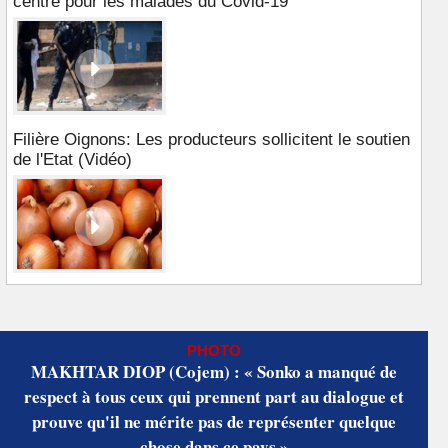
centre pour les malades du Covid-19
Filière Oignons: Les producteurs sollicitent le soutien
de l'Etat (Vidéo)
PHOTO
MAKHTAR DIOP (Cojem) : « Sonko a manqué de
respect à tous ceux qui prennent part au dialogue et
prouve qu'il ne mérite pas de représenter quelque
chose dans ce pays »