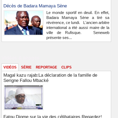
Décès de Badara Mamaya Sène
Le monde sportif en deuil. En effet,
Badara Mamaya Sène a tiré sa
révérence, ce lundi. L'ancien arbitre
international a été aussi maire de la
ville de Rufisque. Seneweb
présente ses...
Vidéos & images
VIDÉOS
SÉRIE
REPORTAGE
CLIPS
Magal kazu rajab:La déclaration de la famille de
Serigne Fallou Mbacké
Fatou Diome sur la vie des célibataires Regardez!