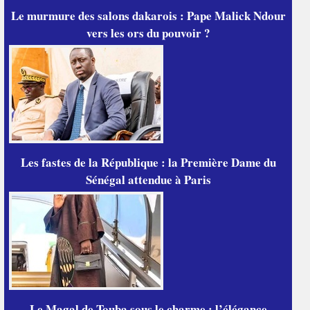
Le murmure des salons dakarois : Pape Malick Ndour
vers les ors du pouvoir ?
Les fastes de la République : la Première Dame du
Sénégal attendue à Paris
Le Magal de Touba sous le charme : l’élégance