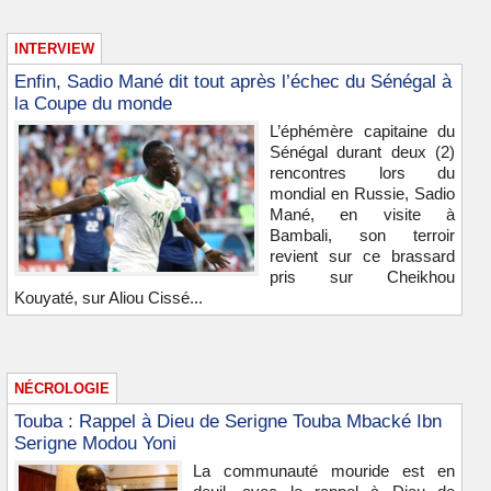
INTERVIEW
Enfin, Sadio Mané dit tout après l’échec du Sénégal à
la Coupe du monde
L’éphémère capitaine du
Sénégal durant deux (2)
rencontres lors du
mondial en Russie, Sadio
Mané, en visite à
Bambali, son terroir
revient sur ce brassard
pris sur Cheikhou
Kouyaté, sur Aliou Cissé...
NÉCROLOGIE
Touba : Rappel à Dieu de Serigne Touba Mbacké Ibn
Serigne Modou Yoni
La communauté mouride est en