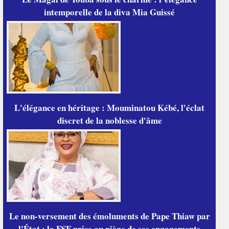
intemporelle de la diva Mia Guissé
L'élégance en héritage : Mouminatou Kébé, l'éclat
discret de la noblesse d'âme
Le non-versement des émoluments de Pape Thiaw par
l'État : la FSF prise au piège de ses engagements