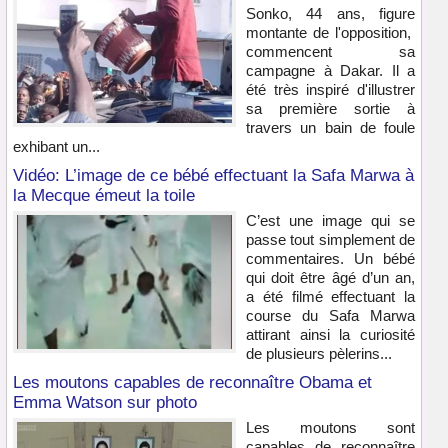
Sonko, 44 ans, figure
montante de l'opposition,
commencent sa
campagne à Dakar. Il a
été très inspiré d'illustrer
sa première sortie à
travers un bain de foule
exhibant un...
Vidéo: L’image de ce bébé effectuant la Safa Marwa à
la Mecque émeut la toile
C’est une image qui se
passe tout simplement de
commentaires. Un bébé
qui doit être âgé d’un an,
a été filmé effectuant la
course du Safa Marwa
attirant ainsi la curiosité
de plusieurs pèlerins...
Les moutons capables de reconnaître Obama et
Emma Watson sur photo
Les moutons sont
capables de reconnaître