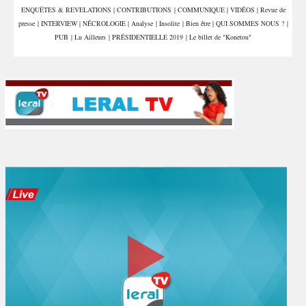
ENQUÊTES & REVELATIONS
|
CONTRIBUTIONS
|
COMMUNIQUE
|
VIDÉOS
|
Revue de
presse
|
INTERVIEW
|
NÉCROLOGIE
|
Analyse
|
Insolite
|
Bien être
|
QUI SOMMES NOUS ?
|
PUB
|
Lu Ailleurs
|
PRÉSIDENTIELLE 2019
|
Le billet de "Konetou"