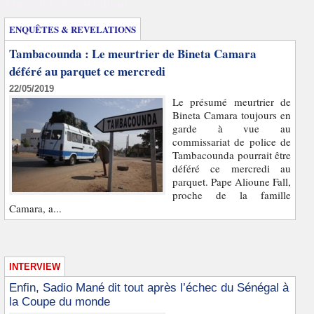
Enquêtes et révélations
ENQUÊTES & REVELATIONS
Tambacounda : Le meurtrier de Bineta Camara
déféré au parquet ce mercredi
22/05/2019
Le présumé meurtrier de
Bineta Camara toujours en
garde à vue au
commissariat de police de
Tambacounda pourrait être
déféré ce mercredi au
parquet. Pape Alioune Fall,
proche de la famille
Camara, a...
INTERVIEW
Enfin, Sadio Mané dit tout après l’échec du Sénégal à
la Coupe du monde