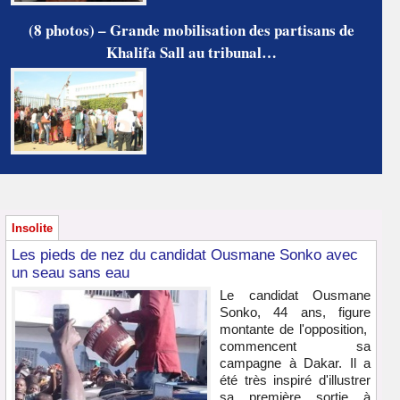
(8 photos) – Grande mobilisation des partisans de
Khalifa Sall au tribunal…
Insolite
Les pieds de nez du candidat Ousmane Sonko avec
un seau sans eau
Le candidat Ousmane
Sonko, 44 ans, figure
montante de l'opposition,
commencent sa
campagne à Dakar. Il a
été très inspiré d'illustrer
sa première sortie à