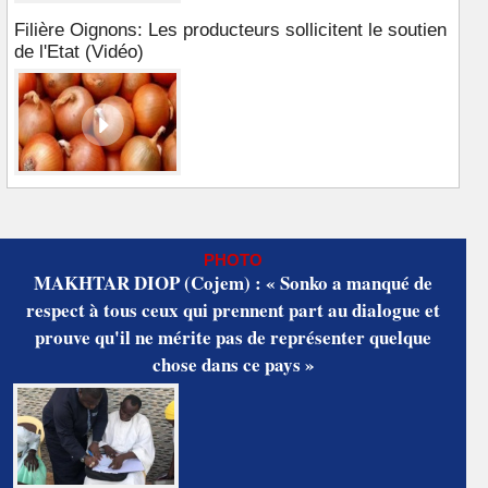
Filière Oignons: Les producteurs sollicitent le soutien
de l'Etat (Vidéo)
PHOTO
MAKHTAR DIOP (Cojem) : « Sonko a manqué de
respect à tous ceux qui prennent part au dialogue et
prouve qu'il ne mérite pas de représenter quelque
chose dans ce pays »