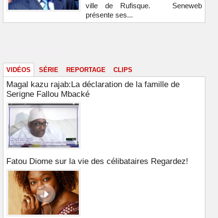
ville de Rufisque. Seneweb
présente ses...
Vidéos & images
VIDÉOS
SÉRIE
REPORTAGE
CLIPS
Magal kazu rajab:La déclaration de la famille de
Serigne Fallou Mbacké
Fatou Diome sur la vie des célibataires Regardez!