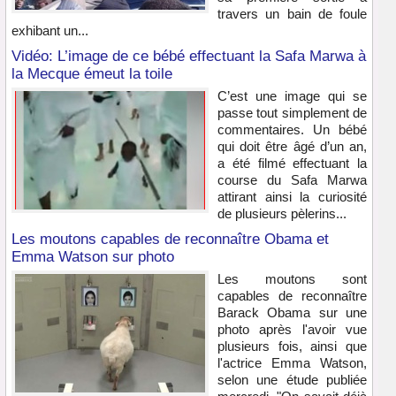
travers un bain de foule
exhibant un...
Vidéo: L’image de ce bébé effectuant la Safa Marwa à
la Mecque émeut la toile
C’est une image qui se
passe tout simplement de
commentaires. Un bébé
qui doit être âgé d’un an,
a été filmé effectuant la
course du Safa Marwa
attirant ainsi la curiosité
de plusieurs pèlerins...
Les moutons capables de reconnaître Obama et
Emma Watson sur photo
Les moutons sont
capables de reconnaître
Barack Obama sur une
photo après l'avoir vue
plusieurs fois, ainsi que
l'actrice Emma Watson,
selon une étude publiée