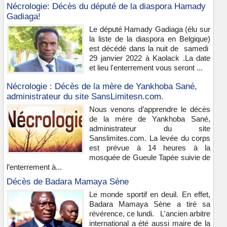
Nécrologie: Décès du député de la diaspora Hamady
Gadiaga!
Le député Hamady Gadiaga (élu sur
la liste de la diaspora en Belgique)
est décédé dans la nuit de samedi
29 janvier 2022 à Kaolack .La date
et lieu l'enterrement vous seront ...
Nécrologie : Décès de la mère de Yankhoba Sané,
administrateur du site SansLimitesn.com.
Nous venons d’apprendre le décès
de la mère de Yankhoba Sané,
administrateur du site
Sanslimites.com. La levée du corps
est prévue à 14 heures à la
mosquée de Gueule Tapée suivie de
l’enterrement à...
Décès de Badara Mamaya Sène
Le monde sportif en deuil. En effet,
Badara Mamaya Sène a tiré sa
révérence, ce lundi. L'ancien arbitre
international a été aussi maire de la