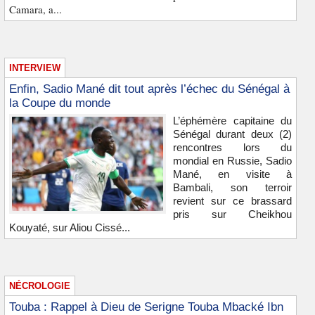
Camara, a...
INTERVIEW
Enfin, Sadio Mané dit tout après l’échec du Sénégal à
la Coupe du monde
L’éphémère capitaine du
Sénégal durant deux (2)
rencontres lors du
mondial en Russie, Sadio
Mané, en visite à
Bambali, son terroir
revient sur ce brassard
pris sur Cheikhou
Kouyaté, sur Aliou Cissé...
NÉCROLOGIE
Touba : Rappel à Dieu de Serigne Touba Mbacké Ibn