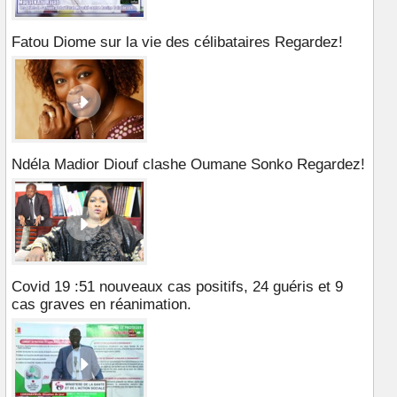
Fatou Diome sur la vie des célibataires Regardez!
Ndéla Madior Diouf clashe Oumane Sonko Regardez!
Covid 19 :51 nouveaux cas positifs, 24 guéris et 9
cas graves en réanimation.