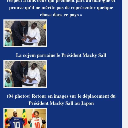
respect à tous ceux qui prennent part au dialogue et
prouve qu'il ne mérite pas de représenter quelque
chose dans ce pays »
La cojem parraine le Président Macky Sall
(04 photos) Retour en images sur le déplacement du
Président Macky Sall au Japon