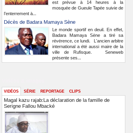
est prévue à 14 heures à la
mosquée de Gueule Tapée suivie de
l’enterrement à...
Décès de Badara Mamaya Sène
Le monde sportif en deuil. En effet,
Badara Mamaya Sène a tiré sa
révérence, ce lundi. L'ancien arbitre
international a été aussi maire de la
ville de Rufisque. Seneweb
présente ses...
Vidéos & images
VIDÉOS
SÉRIE
REPORTAGE
CLIPS
Magal kazu rajab:La déclaration de la famille de
Serigne Fallou Mbacké