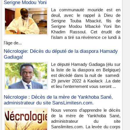
Serigne Modou Yoni
La communauté mouride est en
deuil, avec le rappel à Dieu de
Serigne Touba Mbacké, fils de
Serigne Modou Mbacké Yoni Ibn
Khadim Rassoul. Cet érudit de
l'islam a tiré sa révérence ce lundi à
l'âge de...
Nécrologie: Décès du député de la diaspora Hamady
Gadiaga!
Le député Hamady Gadiaga (élu sur
la liste de la diaspora en Belgique)
est décédé dans la nuit de samedi
29 janvier 2022 à Kaolack .La date
et lieu l'enterrement vous seront ...
Nécrologie : Décès de la mère de Yankhoba Sané,
administrateur du site SansLimitesn.com.
Nous venons d’apprendre le décès
de la mère de Yankhoba Sané,
administrateur du site
Sanslimites.com. La levée du corps