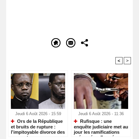
<
>
Recommandé Pour Vous
Jeudi 6 Août 2026 - 15:59
Jeudi 6 Août 2026 - 11:36
Ors de la République
Rufisque : une
et bruits de rupture :
enquête judiciaire met au
l'impitoyable divorce des
jour les ramifications
sommets
présumées d'un réseau