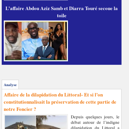
L’affaire Abdou Aziz Samb et Diarra Touré secoue la
toile
Analyse
Affaire de la dilapidation du Littoral- Et si l’on
constitutionnalisait la préservation de cette partie de
notre Foncier ?
Depuis quelques jours, le
débat autour de l’indigne
dilapidation du Littoral a