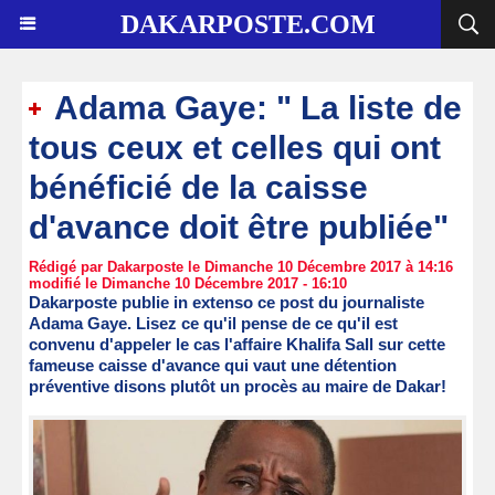
DAKARPOSTE.COM
Adama Gaye: " La liste de
tous ceux et celles qui ont
bénéficié de la caisse
d'avance doit être publiée"
Rédigé par Dakarposte le Dimanche 10 Décembre 2017 à 14:16
modifié le Dimanche 10 Décembre 2017 - 16:10
Dakarposte publie in extenso ce post du journaliste
Adama Gaye. Lisez ce qu'il pense de ce qu'il est
convenu d'appeler le cas l'affaire Khalifa Sall sur cette
fameuse caisse d'avance qui vaut une détention
préventive disons plutôt un procès au maire de Dakar!