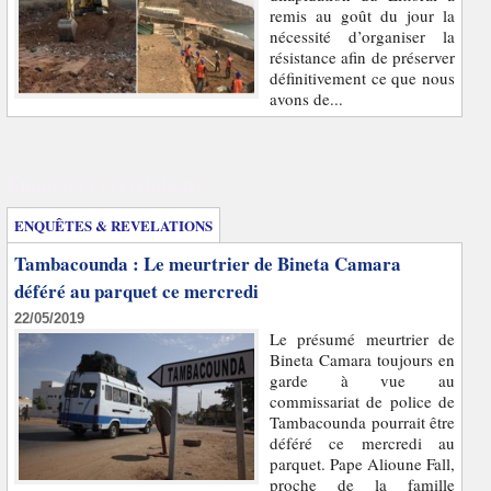
remis au goût du jour la
nécessité d’organiser la
résistance afin de préserver
définitivement ce que nous
avons de...
Enquêtes et révélations
ENQUÊTES & REVELATIONS
Tambacounda : Le meurtrier de Bineta Camara
déféré au parquet ce mercredi
22/05/2019
Le présumé meurtrier de
Bineta Camara toujours en
garde à vue au
commissariat de police de
Tambacounda pourrait être
déféré ce mercredi au
parquet. Pape Alioune Fall,
proche de la famille