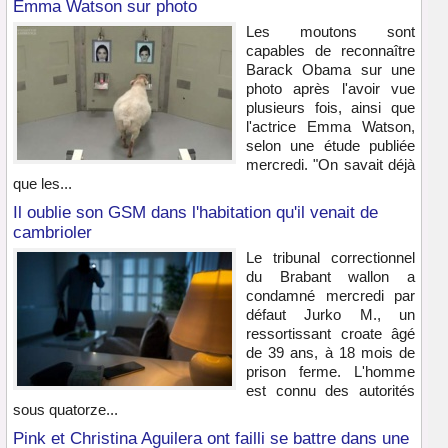
Emma Watson sur photo
Les moutons sont
capables de reconnaître
Barack Obama sur une
photo après l'avoir vue
plusieurs fois, ainsi que
l'actrice Emma Watson,
selon une étude publiée
mercredi. "On savait déjà
que les...
Il oublie son GSM dans l'habitation qu'il venait de
cambrioler
Le tribunal correctionnel
du Brabant wallon a
condamné mercredi par
défaut Jurko M., un
ressortissant croate âgé
de 39 ans, à 18 mois de
prison ferme. L'homme
est connu des autorités
sous quatorze...
Pink et Christina Aguilera ont failli se battre dans une