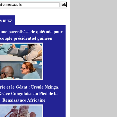
& BUZZ
 une parenthèse de quiétude pour
 couple présidentiel guinéen
ie et le Géant : Ursule Nzinga,
râce Congolaise au Pied de la
Renaissance Africaine