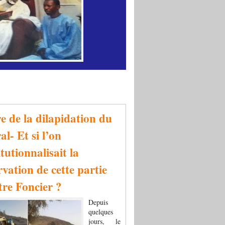
re de la dilapidation du
al- Et si l’on
tutionnalisait la
rvation de cette partie
tre Foncier ?
Depuis
quelques
jours, le