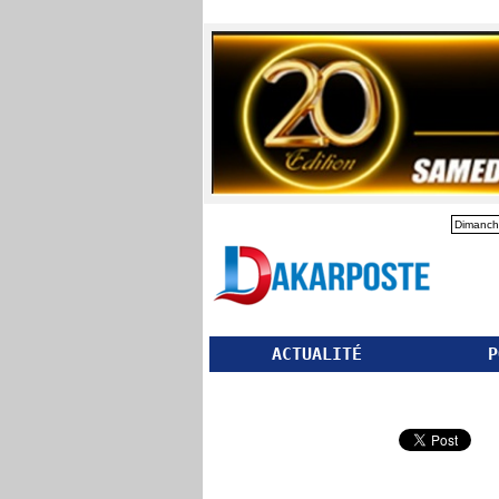
Dimanch
ACTUALITÉ
P
Partager ce site