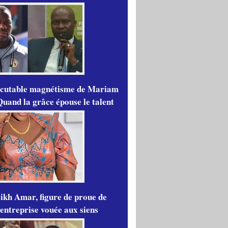
scutable magnétisme de Mariam
Quand la grâce épouse le talent
ikh Amar, figure de proue de
'entreprise vouée aux siens