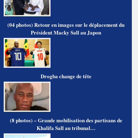
(04 photos) Retour en images sur le déplacement du
Président Macky Sall au Japon
Drogba change de tête
(8 photos) – Grande mobilisation des partisans de
Khalifa Sall au tribunal…