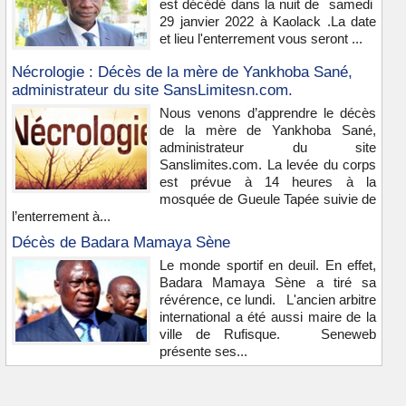
est décédé dans la nuit de samedi
29 janvier 2022 à Kaolack .La date
et lieu l'enterrement vous seront ...
Nécrologie : Décès de la mère de Yankhoba Sané,
administrateur du site SansLimitesn.com.
Nous venons d’apprendre le décès
de la mère de Yankhoba Sané,
administrateur du site
Sanslimites.com. La levée du corps
est prévue à 14 heures à la
mosquée de Gueule Tapée suivie de
l’enterrement à...
Décès de Badara Mamaya Sène
Le monde sportif en deuil. En effet,
Badara Mamaya Sène a tiré sa
révérence, ce lundi. L'ancien arbitre
international a été aussi maire de la
ville de Rufisque. Seneweb
présente ses...