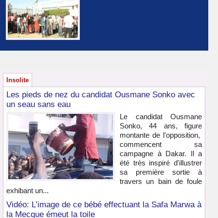
Insolite
Les pieds de nez du candidat Ousmane Sonko avec
un seau sans eau
Le candidat Ousmane
Sonko, 44 ans, figure
montante de l'opposition,
commencent sa
campagne à Dakar. Il a
été très inspiré d'illustrer
sa première sortie à
travers un bain de foule
exhibant un...
Vidéo: L’image de ce bébé effectuant la Safa Marwa à
la Mecque émeut la toile