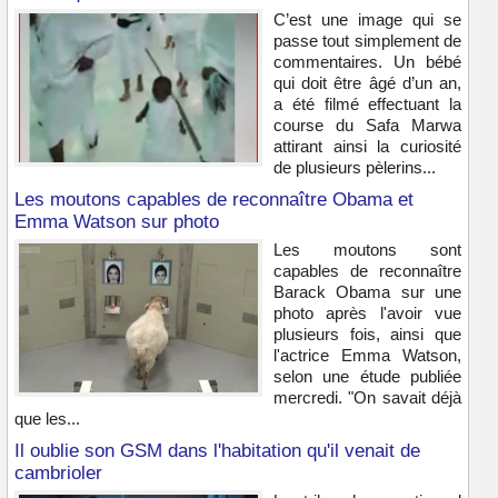
C’est une image qui se
passe tout simplement de
commentaires. Un bébé
qui doit être âgé d’un an,
a été filmé effectuant la
course du Safa Marwa
attirant ainsi la curiosité
de plusieurs pèlerins...
Les moutons capables de reconnaître Obama et
Emma Watson sur photo
Les moutons sont
capables de reconnaître
Barack Obama sur une
photo après l'avoir vue
plusieurs fois, ainsi que
l'actrice Emma Watson,
selon une étude publiée
mercredi. "On savait déjà
que les...
Il oublie son GSM dans l'habitation qu'il venait de
cambrioler