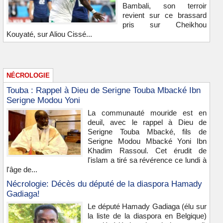
Bambali, son terroir
revient sur ce brassard
pris sur Cheikhou
Kouyaté, sur Aliou Cissé...
NÉCROLOGIE
Touba : Rappel à Dieu de Serigne Touba Mbacké Ibn
Serigne Modou Yoni
La communauté mouride est en
deuil, avec le rappel à Dieu de
Serigne Touba Mbacké, fils de
Serigne Modou Mbacké Yoni Ibn
Khadim Rassoul. Cet érudit de
l'islam a tiré sa révérence ce lundi à
l'âge de...
Nécrologie: Décès du député de la diaspora Hamady
Gadiaga!
Le député Hamady Gadiaga (élu sur
la liste de la diaspora en Belgique)