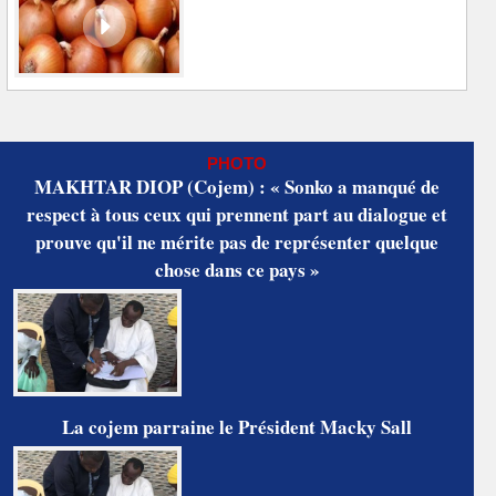
PHOTO
MAKHTAR DIOP (Cojem) : « Sonko a manqué de
respect à tous ceux qui prennent part au dialogue et
prouve qu'il ne mérite pas de représenter quelque
chose dans ce pays »
La cojem parraine le Président Macky Sall