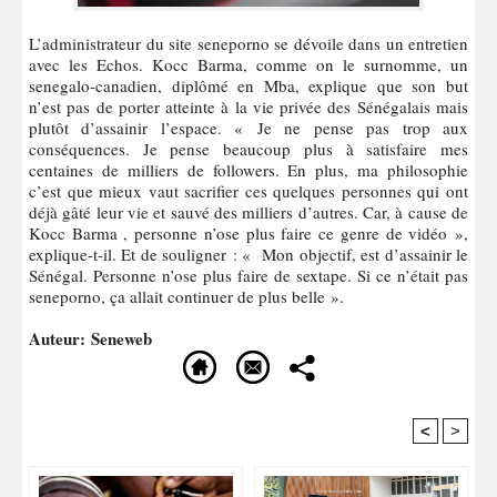
L’administrateur du site seneporno se dévoile dans un entretien
avec les Echos. Kocc Barma, comme on le surnomme, un
senegalo-canadien, diplômé en Mba, explique que son but
n’est pas de porter atteinte à la vie privée des Sénégalais mais
plutôt d’assainir l’espace. « Je ne pense pas trop aux
conséquences. Je pense beaucoup plus à satisfaire mes
centaines de milliers de followers. En plus, ma philosophie
c’est que mieux vaut sacrifier ces quelques personnes qui ont
déjà gâté leur vie et sauvé des milliers d’autres. Car, à cause de
Kocc Barma , personne n’ose plus faire ce genre de vidéo »,
explique-t-il. Et de souligner : « Mon objectif, est d’assainir le
Sénégal. Personne n’ose plus faire de sextape. Si ce n’était pas
seneporno, ça allait continuer de plus belle ».
Auteur: Seneweb
<
>
Recommandé Pour Vous