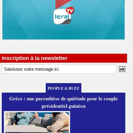
Inscription à la newsletter
PEOPLE & BUZZ
Grèce : une parenthèse de quiétude pour le couple
présidentiel guinéen