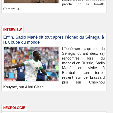
proche de la famille
Camara, a...
INTERVIEW
Enfin, Sadio Mané dit tout après l’échec du Sénégal à
la Coupe du monde
L’éphémère capitaine du
Sénégal durant deux (2)
rencontres lors du
mondial en Russie, Sadio
Mané, en visite à
Bambali, son terroir
revient sur ce brassard
pris sur Cheikhou
Kouyaté, sur Aliou Cissé...
NÉCROLOGIE