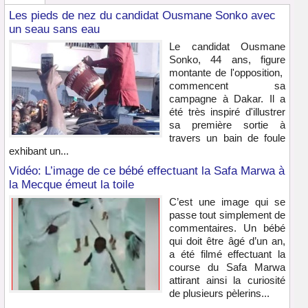
Les pieds de nez du candidat Ousmane Sonko avec
un seau sans eau
Le candidat Ousmane
Sonko, 44 ans, figure
montante de l'opposition,
commencent sa
campagne à Dakar. Il a
été très inspiré d'illustrer
sa première sortie à
travers un bain de foule
exhibant un...
Vidéo: L’image de ce bébé effectuant la Safa Marwa à
la Mecque émeut la toile
C’est une image qui se
passe tout simplement de
commentaires. Un bébé
qui doit être âgé d’un an,
a été filmé effectuant la
course du Safa Marwa
attirant ainsi la curiosité
de plusieurs pèlerins...