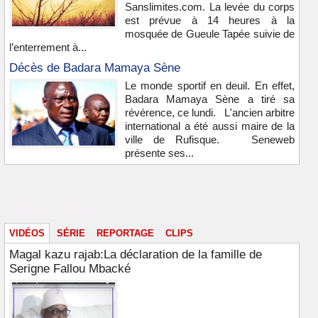
Sanslimites.com. La levée du corps
est prévue à 14 heures à la
mosquée de Gueule Tapée suivie de
l’enterrement à...
Décès de Badara Mamaya Sène
Le monde sportif en deuil. En effet,
Badara Mamaya Sène a tiré sa
révérence, ce lundi. L'ancien arbitre
international a été aussi maire de la
ville de Rufisque. Seneweb
présente ses...
Vidéos & images
VIDÉOS
SÉRIE
REPORTAGE
CLIPS
Magal kazu rajab:La déclaration de la famille de
Serigne Fallou Mbacké