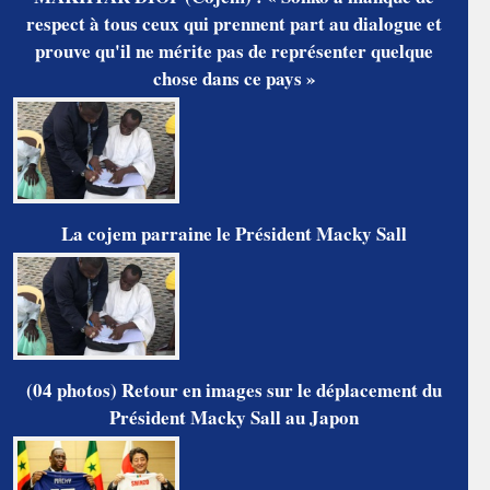
respect à tous ceux qui prennent part au dialogue et
prouve qu'il ne mérite pas de représenter quelque
chose dans ce pays »
La cojem parraine le Président Macky Sall
(04 photos) Retour en images sur le déplacement du
Président Macky Sall au Japon