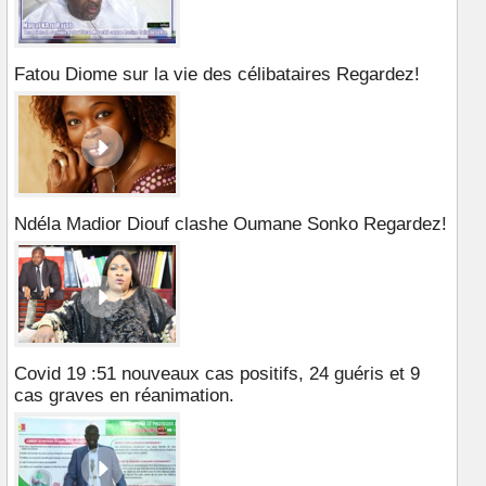
Fatou Diome sur la vie des célibataires Regardez!
Ndéla Madior Diouf clashe Oumane Sonko Regardez!
Covid 19 :51 nouveaux cas positifs, 24 guéris et 9
cas graves en réanimation.