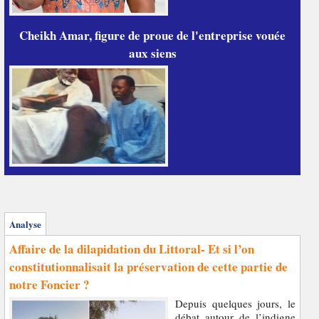
Cheikh Amar, figure de proue de l'entreprise vouée
aux siens
Analyse
Affaire de la dilapidation du Littoral- Et si l’on
constitutionnalisait la préservation de cette partie de
notre Foncier ?
Depuis quelques jours, le
débat autour de l’indigne