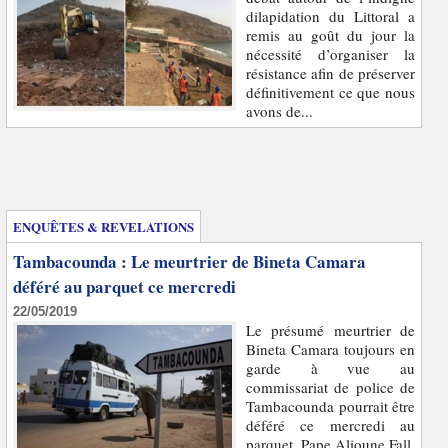
dilapidation du Littoral a
remis au goût du jour la
nécessité d’organiser la
résistance afin de préserver
définitivement ce que nous
avons de...
Enquêtes et révélations
ENQUÊTES & REVELATIONS
Tambacounda : Le meurtrier de Bineta Camara
déféré au parquet ce mercredi
22/05/2019
Le présumé meurtrier de
Bineta Camara toujours en
garde à vue au
commissariat de police de
Tambacounda pourrait être
déféré ce mercredi au
parquet. Pape Alioune Fall,