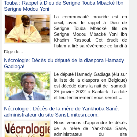
Touba : Rappel à Dieu de Serigne Touba Mbacké Ibn
Serigne Modou Yoni
La communauté mouride est en
deuil, avec le rappel à Dieu de
Serigne Touba Mbacké, fils de
Serigne Modou Mbacké Yoni Ibn
Khadim Rassoul. Cet érudit de
l'islam a tiré sa révérence ce lundi à
l'âge de...
Nécrologie: Décès du député de la diaspora Hamady
Gadiaga!
Le député Hamady Gadiaga (élu sur
la liste de la diaspora en Belgique)
est décédé dans la nuit de samedi
29 janvier 2022 à Kaolack .La date
et lieu l'enterrement vous seront ...
Nécrologie : Décès de la mère de Yankhoba Sané,
administrateur du site SansLimitesn.com.
Nous venons d’apprendre le décès
de la mère de Yankhoba Sané,
administrateur du site