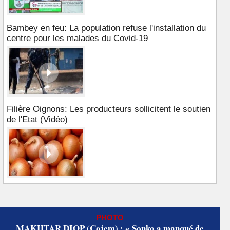
Bambey en feu: La population refuse l'installation du
centre pour les malades du Covid-19
Filière Oignons: Les producteurs sollicitent le soutien
de l'Etat (Vidéo)
PHOTO
MAKHTAR DIOP (Cojem) : « Sonko a manqué de