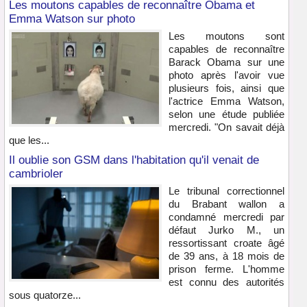
Les moutons capables de reconnaître Obama et
Emma Watson sur photo
Les moutons sont
capables de reconnaître
Barack Obama sur une
photo après l'avoir vue
plusieurs fois, ainsi que
l'actrice Emma Watson,
selon une étude publiée
mercredi. "On savait déjà
que les...
Il oublie son GSM dans l'habitation qu'il venait de
cambrioler
Le tribunal correctionnel
du Brabant wallon a
condamné mercredi par
défaut Jurko M., un
ressortissant croate âgé
de 39 ans, à 18 mois de
prison ferme. L'homme
est connu des autorités
sous quatorze...