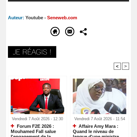
Auteur:
Youtube -
Seneweb.com
<
>
Recommandé Pour Vous
Vendredi 7 Août 2026 - 12:30
Vendredi 7 Août 2026 - 11:54
Forum F2E 2026 :
Affaire Amy Mara :
Mouhamed Fall salue
Quand le niveau de
l'engagement de la
langue d'une ministre