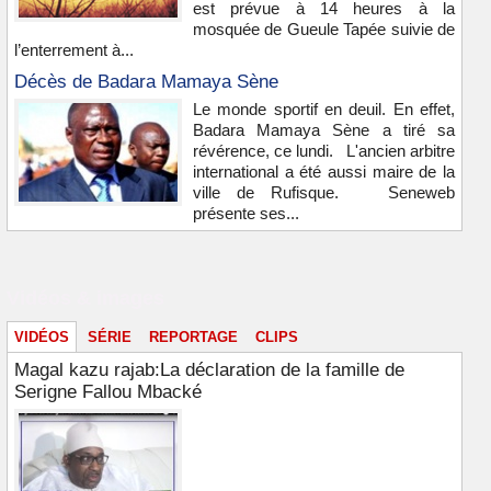
est prévue à 14 heures à la
mosquée de Gueule Tapée suivie de
l’enterrement à...
Décès de Badara Mamaya Sène
Le monde sportif en deuil. En effet,
Badara Mamaya Sène a tiré sa
révérence, ce lundi. L'ancien arbitre
international a été aussi maire de la
ville de Rufisque. Seneweb
présente ses...
Vidéos & images
VIDÉOS
SÉRIE
REPORTAGE
CLIPS
Magal kazu rajab:La déclaration de la famille de
Serigne Fallou Mbacké