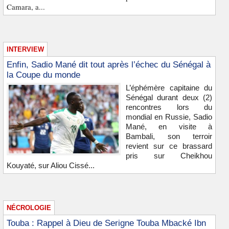
Camara, a...
INTERVIEW
Enfin, Sadio Mané dit tout après l’échec du Sénégal à
la Coupe du monde
L’éphémère capitaine du
Sénégal durant deux (2)
rencontres lors du
mondial en Russie, Sadio
Mané, en visite à
Bambali, son terroir
revient sur ce brassard
pris sur Cheikhou
Kouyaté, sur Aliou Cissé...
NÉCROLOGIE
Touba : Rappel à Dieu de Serigne Touba Mbacké Ibn