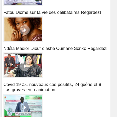
Fatou Diome sur la vie des célibataires Regardez!
Ndéla Madior Diouf clashe Oumane Sonko Regardez!
Covid 19 :51 nouveaux cas positifs, 24 guéris et 9
cas graves en réanimation.