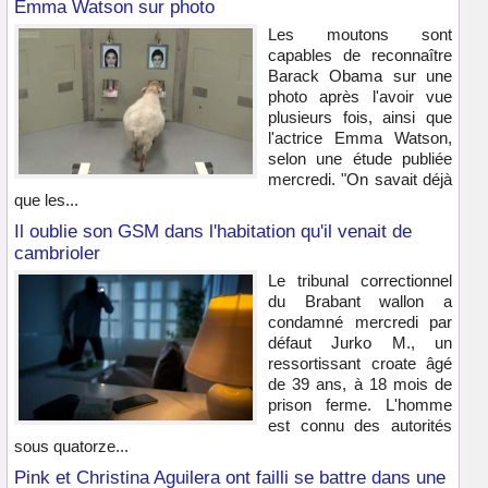
Emma Watson sur photo
Les moutons sont
capables de reconnaître
Barack Obama sur une
photo après l'avoir vue
plusieurs fois, ainsi que
l'actrice Emma Watson,
selon une étude publiée
mercredi. "On savait déjà
que les...
Il oublie son GSM dans l'habitation qu'il venait de
cambrioler
Le tribunal correctionnel
du Brabant wallon a
condamné mercredi par
défaut Jurko M., un
ressortissant croate âgé
de 39 ans, à 18 mois de
prison ferme. L'homme
est connu des autorités
sous quatorze...
Pink et Christina Aguilera ont failli se battre dans une