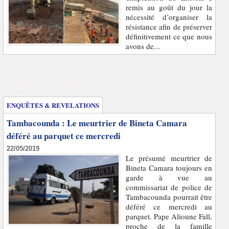
remis au goût du jour la
nécessité d’organiser la
résistance afin de préserver
définitivement ce que nous
avons de...
Enquêtes et révélations
ENQUÊTES & REVELATIONS
Tambacounda : Le meurtrier de Bineta Camara
déféré au parquet ce mercredi
22/05/2019
Le présumé meurtrier de
Bineta Camara toujours en
garde à vue au
commissariat de police de
Tambacounda pourrait être
déféré ce mercredi au
parquet. Pape Alioune Fall,
proche de la famille