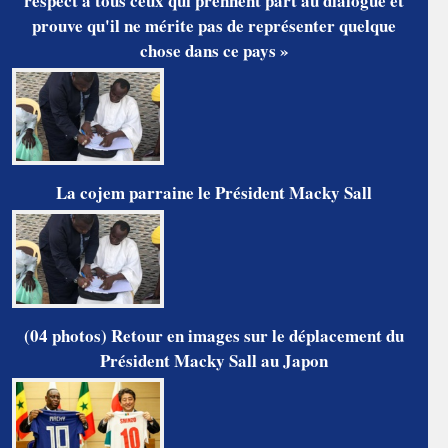
respect à tous ceux qui prennent part au dialogue et
prouve qu'il ne mérite pas de représenter quelque
chose dans ce pays »
La cojem parraine le Président Macky Sall
(04 photos) Retour en images sur le déplacement du
Président Macky Sall au Japon