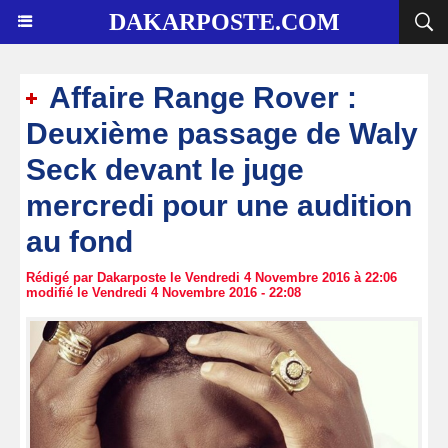
DAKARPOSTE.COM
Affaire Range Rover :
Deuxième passage de Waly
Seck devant le juge
mercredi pour une audition
au fond
Rédigé par Dakarposte le Vendredi 4 Novembre 2016 à 22:06
modifié le Vendredi 4 Novembre 2016 - 22:08