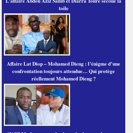
L’affaire Abdou Aziz Samb et Diarra Touré secoue la
toile
Affaire Lat Diop – Mohamed Dieng : l’énigme d’une
confrontation toujours attendue… Qui protège
réellement Mohamed Dieng ?