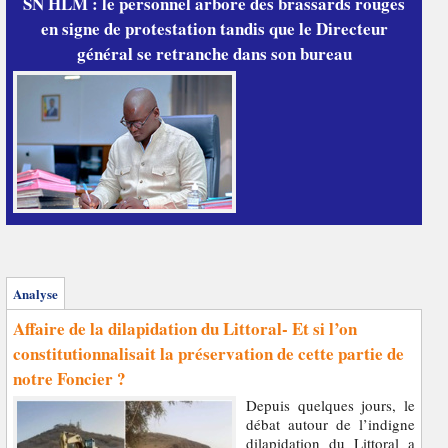
SN HLM : le personnel arbore des brassards rouges
en signe de protestation tandis que le Directeur
général se retranche dans son bureau
Analyse
Affaire de la dilapidation du Littoral- Et si l’on
constitutionnalisait la préservation de cette partie de
notre Foncier ?
Depuis quelques jours, le
débat autour de l’indigne
dilapidation du Littoral a