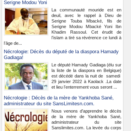
Serigne Modou Yoni
La communauté mouride est en
deuil, avec le rappel à Dieu de
Serigne Touba Mbacké, fils de
Serigne Modou Mbacké Yoni Ibn
Khadim Rassoul. Cet érudit de
l'islam a tiré sa révérence ce lundi à
l'âge de...
Nécrologie: Décès du député de la diaspora Hamady
Gadiaga!
Le député Hamady Gadiaga (élu sur
la liste de la diaspora en Belgique)
est décédé dans la nuit de samedi
29 janvier 2022 à Kaolack .La date
et lieu l'enterrement vous seront ...
Nécrologie : Décès de la mère de Yankhoba Sané,
administrateur du site SansLimitesn.com.
Nous venons d’apprendre le décès
de la mère de Yankhoba Sané,
administrateur du site
Sanslimites.com. La levée du corps