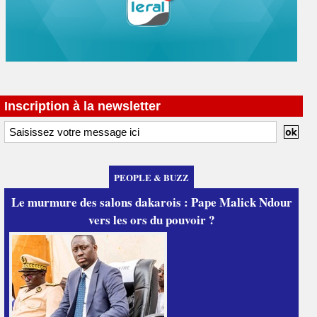
Inscription à la newsletter
PEOPLE & BUZZ
Le murmure des salons dakarois : Pape Malick Ndour
vers les ors du pouvoir ?