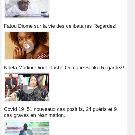
Fatou Diome sur la vie des célibataires Regardez!
Ndéla Madior Diouf clashe Oumane Sonko Regardez!
Covid 19 :51 nouveaux cas positifs, 24 guéris et 9
cas graves en réanimation.