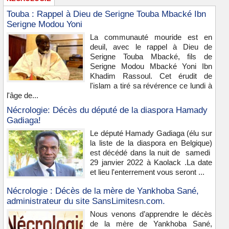
Touba : Rappel à Dieu de Serigne Touba Mbacké Ibn
Serigne Modou Yoni
La communauté mouride est en
deuil, avec le rappel à Dieu de
Serigne Touba Mbacké, fils de
Serigne Modou Mbacké Yoni Ibn
Khadim Rassoul. Cet érudit de
l'islam a tiré sa révérence ce lundi à
l'âge de...
Nécrologie: Décès du député de la diaspora Hamady
Gadiaga!
Le député Hamady Gadiaga (élu sur
la liste de la diaspora en Belgique)
est décédé dans la nuit de samedi
29 janvier 2022 à Kaolack .La date
et lieu l'enterrement vous seront ...
Nécrologie : Décès de la mère de Yankhoba Sané,
administrateur du site SansLimitesn.com.
Nous venons d’apprendre le décès
de la mère de Yankhoba Sané,