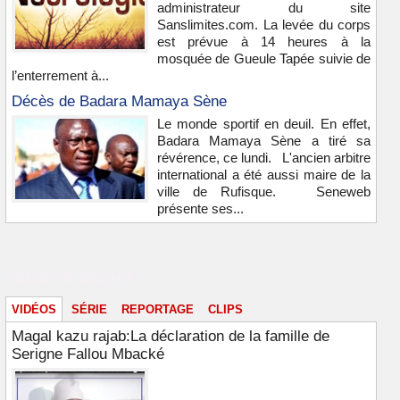
administrateur du site
Sanslimites.com. La levée du corps
est prévue à 14 heures à la
mosquée de Gueule Tapée suivie de
l’enterrement à...
Décès de Badara Mamaya Sène
Le monde sportif en deuil. En effet,
Badara Mamaya Sène a tiré sa
révérence, ce lundi. L'ancien arbitre
international a été aussi maire de la
ville de Rufisque. Seneweb
présente ses...
Vidéos & images
VIDÉOS
SÉRIE
REPORTAGE
CLIPS
Magal kazu rajab:La déclaration de la famille de
Serigne Fallou Mbacké