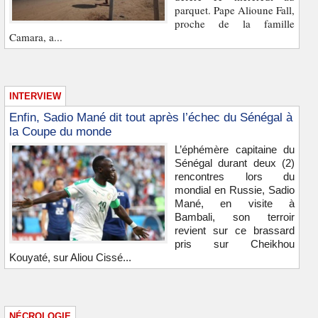
parquet. Pape Alioune Fall,
proche de la famille
Camara, a...
INTERVIEW
Enfin, Sadio Mané dit tout après l’échec du Sénégal à
la Coupe du monde
L’éphémère capitaine du
Sénégal durant deux (2)
rencontres lors du
mondial en Russie, Sadio
Mané, en visite à
Bambali, son terroir
revient sur ce brassard
pris sur Cheikhou
Kouyaté, sur Aliou Cissé...
NÉCROLOGIE