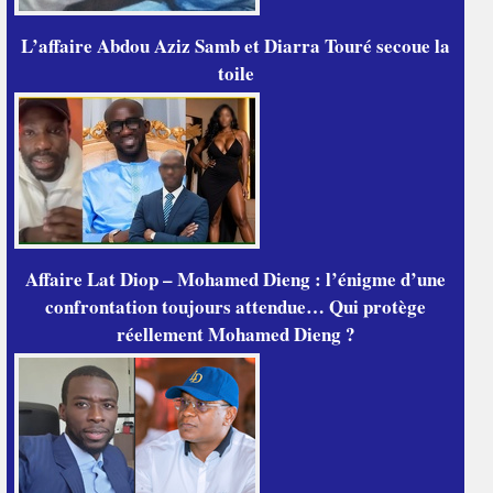
L’affaire Abdou Aziz Samb et Diarra Touré secoue la
toile
Affaire Lat Diop – Mohamed Dieng : l’énigme d’une
confrontation toujours attendue… Qui protège
réellement Mohamed Dieng ?