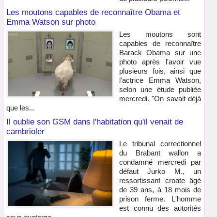
Les moutons capables de reconnaître Obama et
Emma Watson sur photo
Les moutons sont
capables de reconnaître
Barack Obama sur une
photo après l'avoir vue
plusieurs fois, ainsi que
l'actrice Emma Watson,
selon une étude publiée
mercredi. "On savait déjà
que les...
Il oublie son GSM dans l'habitation qu'il venait de
cambrioler
Le tribunal correctionnel
du Brabant wallon a
condamné mercredi par
défaut Jurko M., un
ressortissant croate âgé
de 39 ans, à 18 mois de
prison ferme. L'homme
est connu des autorités