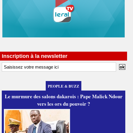
Inscription à la newsletter
PEOPLE & BUZZ
Le murmure des salons dakarois : Pape Malick Ndour
vers les ors du pouvoir ?