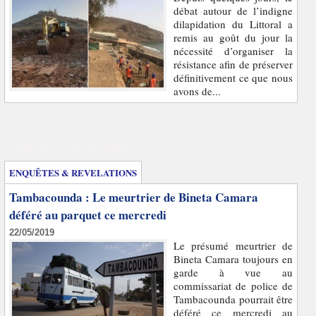
débat autour de l’indigne
dilapidation du Littoral a
remis au goût du jour la
nécessité d’organiser la
résistance afin de préserver
définitivement ce que nous
avons de...
Enquêtes et révélations
ENQUÊTES & REVELATIONS
Tambacounda : Le meurtrier de Bineta Camara
déféré au parquet ce mercredi
22/05/2019
Le présumé meurtrier de
Bineta Camara toujours en
garde à vue au
commissariat de police de
Tambacounda pourrait être
déféré ce mercredi au