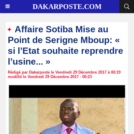
DAKARPOSTE.COM
Affaire Sotiba Mise au
Point de Serigne Mboup: «
si l’Etat souhaite reprendre
l’usine... »
Rédigé par Dakarposte le Vendredi 29 Décembre 2017 à 00:19
modifié le Vendredi 29 Décembre 2017 - 00:23