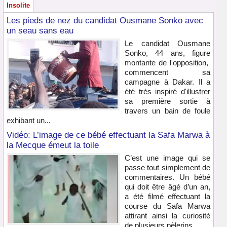
Insolite
Les pieds de nez du candidat Ousmane Sonko avec
un seau sans eau
Le candidat Ousmane
Sonko, 44 ans, figure
montante de l'opposition,
commencent sa
campagne à Dakar. Il a
été très inspiré d'illustrer
sa première sortie à
travers un bain de foule
exhibant un...
Vidéo: L’image de ce bébé effectuant la Safa Marwa à
la Mecque émeut la toile
C’est une image qui se
passe tout simplement de
commentaires. Un bébé
qui doit être âgé d’un an,
a été filmé effectuant la
course du Safa Marwa
attirant ainsi la curiosité
de plusieurs pèlerins...