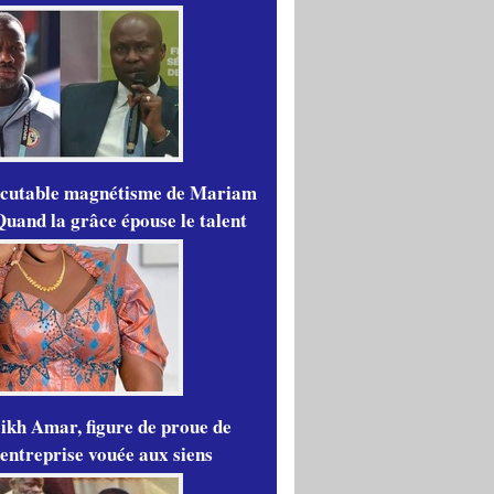
scutable magnétisme de Mariam
Quand la grâce épouse le talent
ikh Amar, figure de proue de
'entreprise vouée aux siens