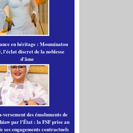
gance en héritage : Mouminatou
 l'éclat discret de la noblesse
d'âme
n-versement des émoluments de
iaw par l'État : la FSF prise au
de ses engagements contractuels