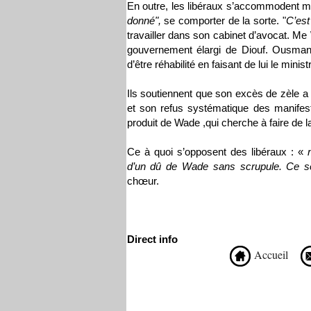
En outre, les libéraux s’accommodent m
donné",
se comporter de la sorte. "
C’est
travailler dans son cabinet d’avocat. Me
gouvernement élargi de Diouf. Ousmane
d’être réhabilité en faisant de lui le ministr
Ils soutiennent que son excès de zèle a
et son refus systématique des manifest
produit de Wade ,qui cherche à faire de l
Ce à quoi s’opposent des libéraux : «
d’un dû de Wade sans scrupule. Ce ser
chœur.
Direct info
Accueil
Recommandé Pour Vous