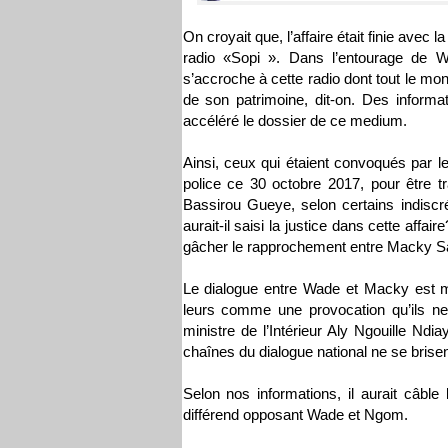
On croyait que, l’affaire était finie avec
radio «Sopi ». Dans l’entourage d
s’accroche à cette radio dont tout le mond
de son patrimoine, dit-on. Des informa
accéléré le dossier de ce medium.
Ainsi, ceux qui étaient convoqués par le
police ce 30 octobre 2017, pour être t
Bassirou Gueye, selon certains indisc
aurait-il saisi la justice dans cette affa
gâcher le rapprochement entre Macky Sa
Le dialogue entre Wade et Macky est m
leurs comme une provocation qu’ils ne
ministre de l’Intérieur Aly Ngouille Ndi
chaînes du dialogue national ne se brise
Selon nos informations, il aurait câble
différend opposant Wade et Ngom.