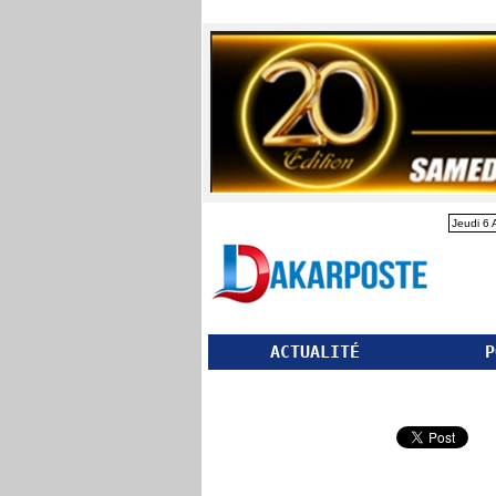
Jeudi 6 
ACTUALITÉ
P
Partager ce site