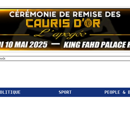
Août
OLITIQUE
SPORT
PEOPLE & 