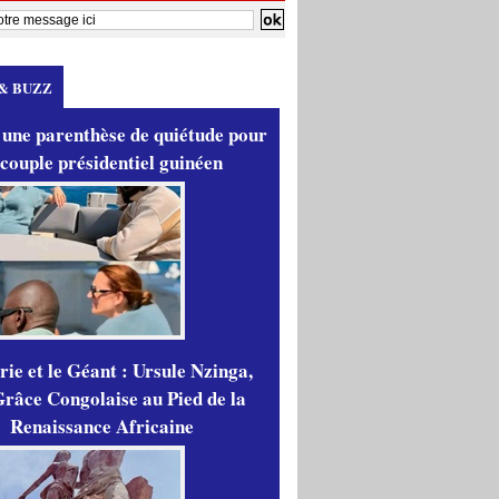
& BUZZ
 une parenthèse de quiétude pour
 couple présidentiel guinéen
ie et le Géant : Ursule Nzinga,
râce Congolaise au Pied de la
Renaissance Africaine