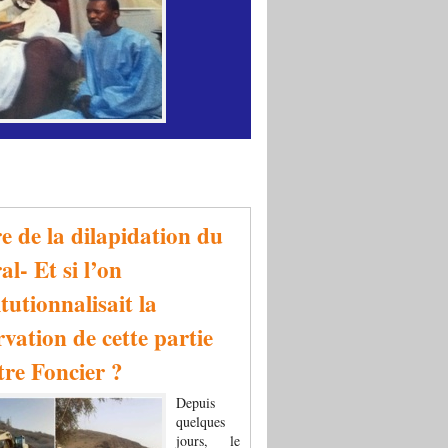
re de la dilapidation du
al- Et si l’on
tutionnalisait la
rvation de cette partie
tre Foncier ?
Depuis
quelques
jours, le