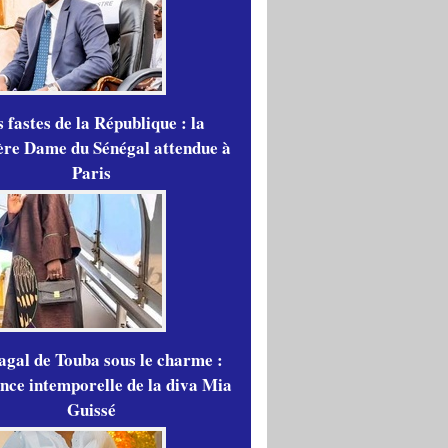
 fastes de la République : la
re Dame du Sénégal attendue à
Paris
gal de Touba sous le charme :
ance intemporelle de la diva Mia
Guissé