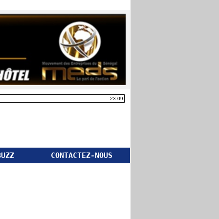
23:09
BUZZ
CONTACTEZ-NOUS