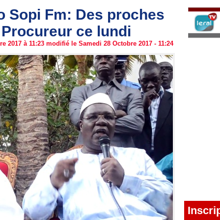
io Sopi Fm: Des proches
 Procureur ce lundi
e 2017 à 11:23 modifié le Samedi 28 Octobre 2017 - 11:24
Inscri