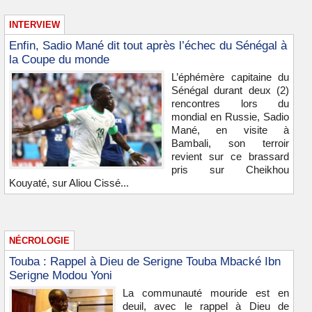
INTERVIEW
Enfin, Sadio Mané dit tout après l’échec du Sénégal à
la Coupe du monde
L’éphémère capitaine du
Sénégal durant deux (2)
rencontres lors du
mondial en Russie, Sadio
Mané, en visite à
Bambali, son terroir
revient sur ce brassard
pris sur Cheikhou
Kouyaté, sur Aliou Cissé...
NÉCROLOGIE
Touba : Rappel à Dieu de Serigne Touba Mbacké Ibn
Serigne Modou Yoni
La communauté mouride est en
deuil, avec le rappel à Dieu de