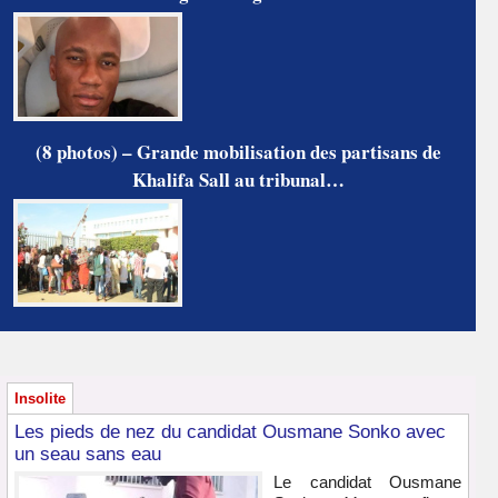
(8 photos) – Grande mobilisation des partisans de
Khalifa Sall au tribunal…
Insolite
Les pieds de nez du candidat Ousmane Sonko avec
un seau sans eau
Le candidat Ousmane