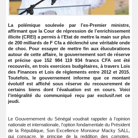
La polémique soulevée par l’ex-Premier ministre,
affirmant que la Cour de répression de l’enrichissement
illicite (CREI) a permis à l’Etat de mettre la main sur plus
de 200 milliards de F Cfa a déclenché une véritable onde
de choc. Pour essayer de mettre fin aux élucubrations
autour de cette affaire, le gouvernement sort de réserve
et précise que 152 984 119 934 francs CFA ont été
recouvrés, en trois exercices budgétaires, à travers Lois
des Finances et Lois de règlements entre 2012 et 2015.
Toutefois, le gouvernement informe que ce montant
évolutif est affiché sous réserve du recouvrement de
certains biens dont l’évaluation est en cours. Voici
l’intégralité du communiqué reçu par exclusif.net ce
jeudi.
Le Gouvernement du Sénégal voudrait rappeler à l'opinion
nationale et internationale, l'option fondamentale du Président
de la République, Son Excellence Monsieur Macky SALL,
qui consacre, le principe de la reddition des comptes,