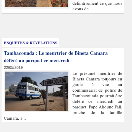
définitivement ce que nous
avons de...
Enquêtes et révélations
ENQUÊTES & REVELATIONS
Tambacounda : Le meurtrier de Bineta Camara
déféré au parquet ce mercredi
22/05/2019
Le présumé meurtrier de
Bineta Camara toujours en
garde à vue au
commissariat de police de
Tambacounda pourrait être
déféré ce mercredi au
parquet. Pape Alioune Fall,
proche de la famille
Camara, a...