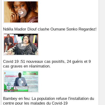
Ndéla Madior Diouf clashe Oumane Sonko Regardez!
Covid 19 :51 nouveaux cas positifs, 24 guéris et 9
cas graves en réanimation.
Bambey en feu: La population refuse l'installation du
centre pour les malades du Covid-19