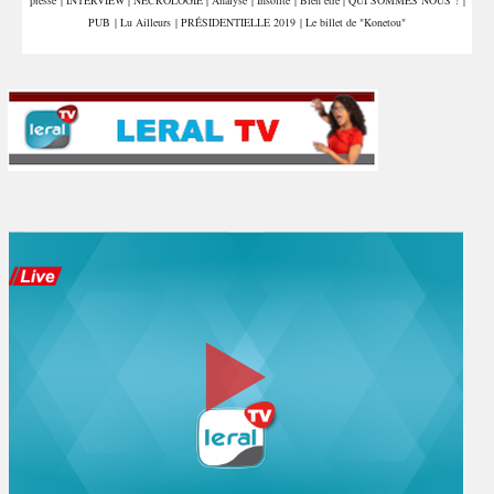
presse
|
INTERVIEW
|
NÉCROLOGIE
|
Analyse
|
Insolite
|
Bien être
|
QUI SOMMES NOUS ?
|
PUB
|
Lu Ailleurs
|
PRÉSIDENTIELLE 2019
|
Le billet de "Konetou"