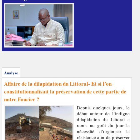
Analyse
Affaire de la dilapidation du Littoral- Et si l’on
constitutionnalisait la préservation de cette partie de
notre Foncier ?
Depuis quelques jours, le
débat autour de l’indigne
dilapidation du Littoral a
remis au goût du jour la
nécessité d’organiser la
résistance afin de préserver