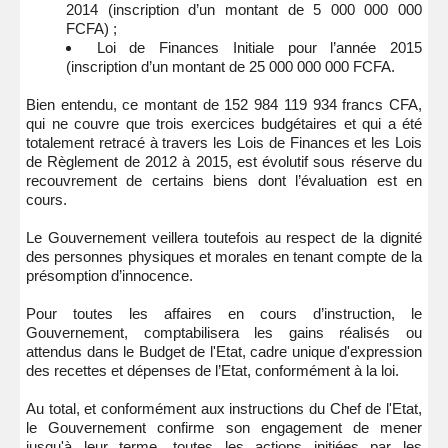
2014 (inscription d’un montant de 5 000 000 000
FCFA) ;
Loi de Finances Initiale pour l’année 2015
(inscription d’un montant de 25 000 000 000 FCFA.
Bien entendu, ce montant de 152 984 119 934 francs CFA,
qui ne couvre que trois exercices budgétaires et qui a été
totalement retracé à travers les Lois de Finances et les Lois
de Règlement de 2012 à 2015, est évolutif sous réserve du
recouvrement de certains biens dont l’évaluation est en
cours.
Le Gouvernement veillera toutefois au respect de la dignité
des personnes physiques et morales en tenant compte de la
présomption d’innocence.
Pour toutes les affaires en cours d’instruction, le
Gouvernement, comptabilisera les gains réalisés ou
attendus dans le Budget de l'Etat, cadre unique d'expression
des recettes et dépenses de l’Etat, conformément à la loi.
Au total, et conformément aux instructions du Chef de l'Etat,
le Gouvernement confirme son engagement de mener
jusqu'à leur terme, toutes les actions initiées par les