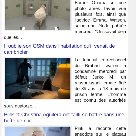
Barack Obama sur une
photo après l'avoir vue
plusieurs fois, ainsi que
l'actrice Emma Watson,
selon une étude publiée
mercredi. "On savait déjà
que les...
Il oublie son GSM dans l'habitation qu'il venait de
cambrioler
Le tribunal correctionnel
du Brabant wallon a
condamné mercredi par
défaut Jurko M., un
ressortissant croate âgé
de 39 ans, à 18 mois de
prison ferme. L'homme
est connu des autorités
sous quatorze...
Pink et Christina Aguilera ont failli se battre dans une
boîte de nuit
Pink a raconté cette
anecdote sur le plateau