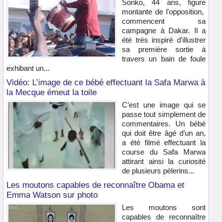
Sonko, 44 ans, figure
montante de l'opposition,
commencent sa
campagne à Dakar. Il a
été très inspiré d'illustrer
sa première sortie à
travers un bain de foule
exhibant un...
Vidéo: L’image de ce bébé effectuant la Safa Marwa à
la Mecque émeut la toile
C’est une image qui se
passe tout simplement de
commentaires. Un bébé
qui doit être âgé d’un an,
a été filmé effectuant la
course du Safa Marwa
attirant ainsi la curiosité
de plusieurs pèlerins...
Les moutons capables de reconnaître Obama et
Emma Watson sur photo
Les moutons sont
capables de reconnaître