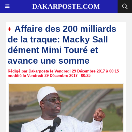
DAKARPOSTE.COM
Affaire des 200 milliards
de la traque: Macky Sall
dément Mimi Touré et
avance une somme
Rédigé par Dakarposte le Vendredi 29 Décembre 2017 à 00:15
modifié le Vendredi 29 Décembre 2017 - 00:25