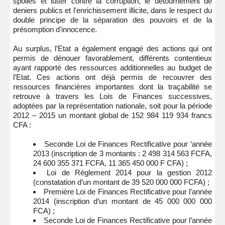
spoliés et lutter contre la corruption, le détournement de
deniers publics et l'enrichissement illicite, dans le respect du
double principe de la séparation des pouvoirs et de la
présomption d'innocence.
Au surplus, l’Etat a également engagé des actions qui ont
permis de dénouer favorablement, différents contentieux
ayant rapporté des ressources additionnelles au budget de
l’Etat. Ces actions ont déjà permis de recouvrer des
ressources financières importantes dont la traçabilité se
retrouve à travers les Lois de Finances successives,
adoptées par la représentation nationale, soit pour la période
2012 – 2015 un montant global de 152 984 119 934 francs
CFA :
Seconde Loi de Finances Rectificative pour ‘année
2013 (inscription de 3 montants : 2 498 314 563 FCFA,
24 600 355 371 FCFA, 11 365 450 000 F CFA) ;
Loi de Règlement 2014 pour la gestion 2012
(constatation d’un montant de 39 520 000 000 FCFA) ;
Première Loi de Finances Rectificative pour l’année
2014 (inscription d’un montant de 45 000 000 000
FCA) ;
Seconde Loi de Finances Rectificative pour l’année