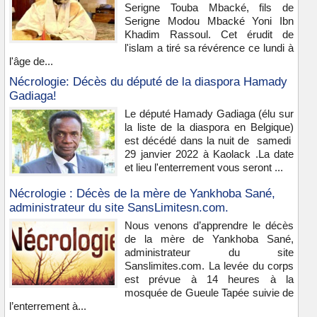
Serigne Touba Mbacké, fils de
Serigne Modou Mbacké Yoni Ibn
Khadim Rassoul. Cet érudit de
l'islam a tiré sa révérence ce lundi à
l'âge de...
Nécrologie: Décès du député de la diaspora Hamady
Gadiaga!
Le député Hamady Gadiaga (élu sur
la liste de la diaspora en Belgique)
est décédé dans la nuit de samedi
29 janvier 2022 à Kaolack .La date
et lieu l'enterrement vous seront ...
Nécrologie : Décès de la mère de Yankhoba Sané,
administrateur du site SansLimitesn.com.
Nous venons d’apprendre le décès
de la mère de Yankhoba Sané,
administrateur du site
Sanslimites.com. La levée du corps
est prévue à 14 heures à la
mosquée de Gueule Tapée suivie de
l’enterrement à...