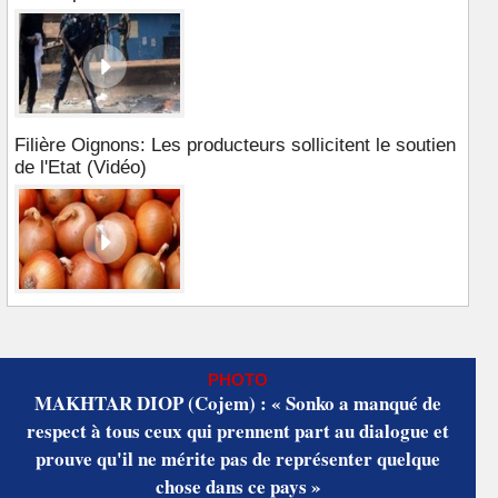
Filière Oignons: Les producteurs sollicitent le soutien
de l'Etat (Vidéo)
PHOTO
MAKHTAR DIOP (Cojem) : « Sonko a manqué de
respect à tous ceux qui prennent part au dialogue et
prouve qu'il ne mérite pas de représenter quelque
chose dans ce pays »