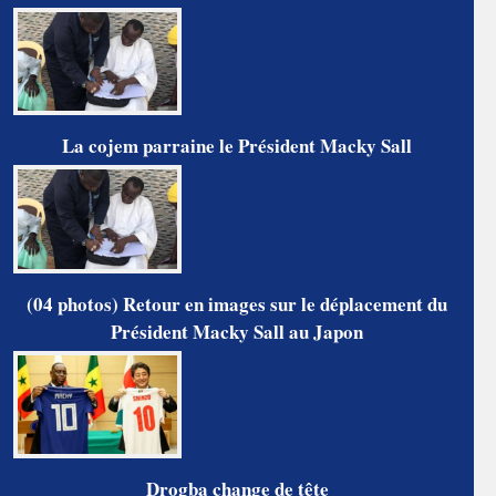
La cojem parraine le Président Macky Sall
(04 photos) Retour en images sur le déplacement du
Président Macky Sall au Japon
Drogba change de tête