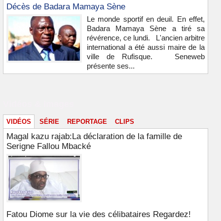
Décès de Badara Mamaya Sène
Le monde sportif en deuil. En effet,
Badara Mamaya Sène a tiré sa
révérence, ce lundi. L'ancien arbitre
international a été aussi maire de la
ville de Rufisque. Seneweb
présente ses...
Vidéos & images
VIDÉOS
SÉRIE
REPORTAGE
CLIPS
Magal kazu rajab:La déclaration de la famille de
Serigne Fallou Mbacké
Fatou Diome sur la vie des célibataires Regardez!