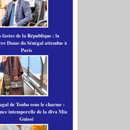
 fastes de la République : la
re Dame du Sénégal attendue à
Paris
gal de Touba sous le charme :
ance intemporelle de la diva Mia
Guissé