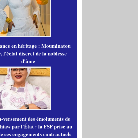
gance en héritage : Mouminatou
 l'éclat discret de la noblesse
d'âme
n-versement des émoluments de
iaw par l'État : la FSF prise au
de ses engagements contractuels