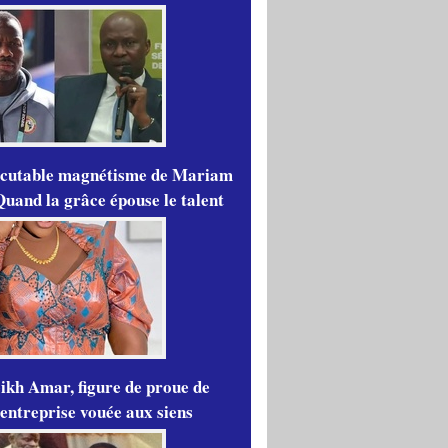
scutable magnétisme de Mariam
Quand la grâce épouse le talent
ikh Amar, figure de proue de
'entreprise vouée aux siens