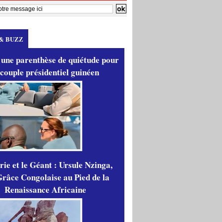
& BUZZ
 une parenthèse de quiétude pour
 couple présidentiel guinéen
ie et le Géant : Ursule Nzinga,
râce Congolaise au Pied de la
Renaissance Africaine