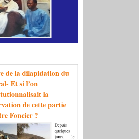
re de la dilapidation du
al- Et si l’on
tutionnalisait la
rvation de cette partie
tre Foncier ?
Depuis
quelques
jours, le