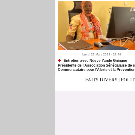
Lundi 27 Mars 2023 - 23:49
Entretien avec Ndeye Yande Gningue
Présidente de l’Association Sénégalaise de 
Communautaire pour l’Alerte et la Preventio
FAITS DIVERS
|
POLI