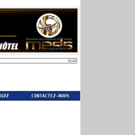
23:24
BUZZ
CONTACTEZ-NOUS