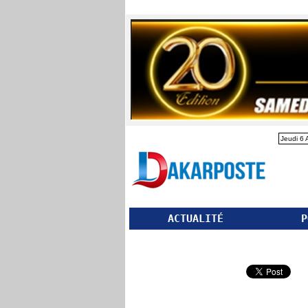
Jeudi 6 
ACTUALITÉ
P
Partager ce site