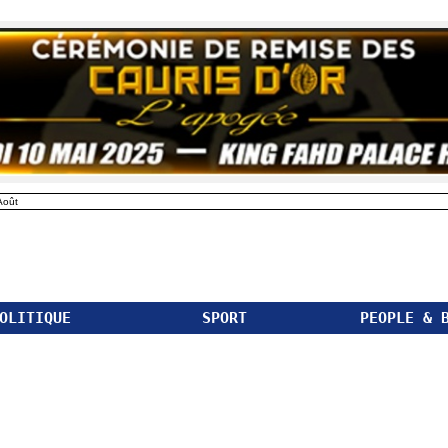
Août
OLITIQUE
SPORT
PEOPLE & 