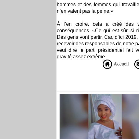
hommes et des femmes qui travaillen
n’en valent pas la peine.»
À l’en croire, cela a créé des 
conséquences. «Ce qui est sûr, si rie
Des gens vont partir. Car, d’ici 201
recevoir des responsables de notre p
veut dire le parti présidentiel fai
gravité assez extrême.
Accueil
Recommandé Pour Vous