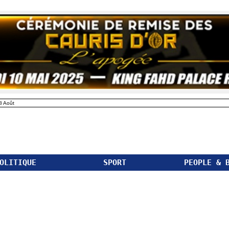
8 Août
OLITIQUE
SPORT
PEOPLE & 