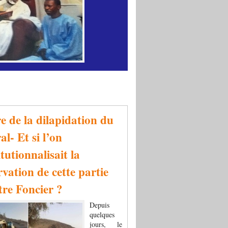
re de la dilapidation du
al- Et si l’on
tutionnalisait la
rvation de cette partie
tre Foncier ?
Depuis
quelques
jours, le