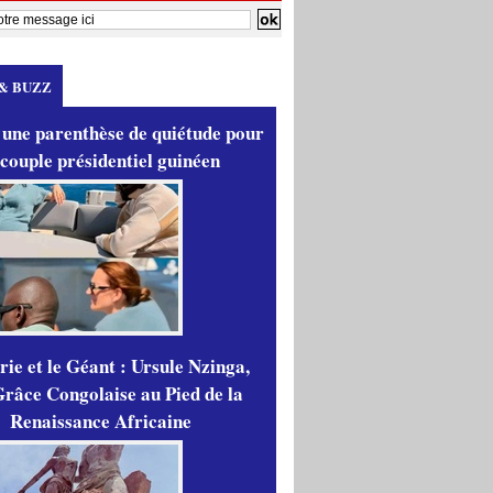
& BUZZ
 une parenthèse de quiétude pour
 couple présidentiel guinéen
ie et le Géant : Ursule Nzinga,
râce Congolaise au Pied de la
Renaissance Africaine