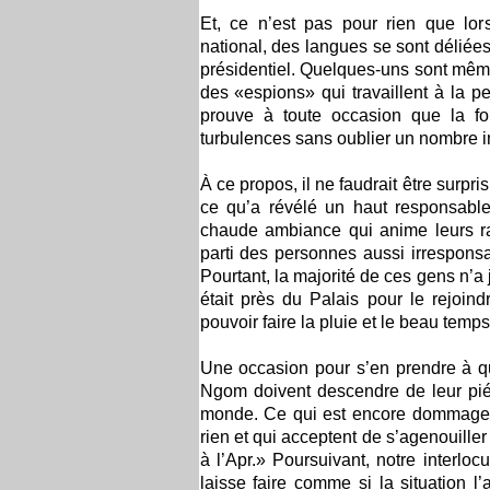
Et, ce n’est pas pour rien que lors
national, des langues se sont déliées 
présidentiel. Quelques-uns sont mêm
des «espions» qui travaillent à la p
prouve à toute occasion que la fo
turbulences sans oublier un nombre in
À ce propos, il ne faudrait être surpri
ce qu’a révélé un haut responsable
chaude ambiance qui anime leurs ra
parti des personnes aussi irresponsab
Pourtant, la majorité de ces gens n’a 
était près du Palais pour le rejoind
pouvoir faire la pluie et le beau tem
Une occasion pour s’en prendre à 
Ngom doivent descendre de leur piédes
monde. Ce qui est encore dommage, c
rien et qui acceptent de s’agenouill
à l’Apr.» Poursuivant, notre interloc
laisse faire comme si la situation l