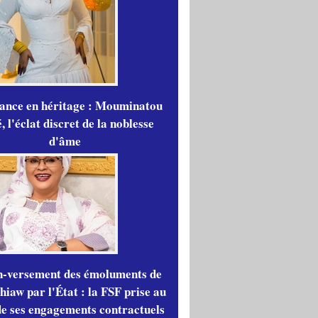
gance en héritage : Mouminatou
 l'éclat discret de la noblesse
d'âme
n-versement des émoluments de
iaw par l'État : la FSF prise au
de ses engagements contractuels