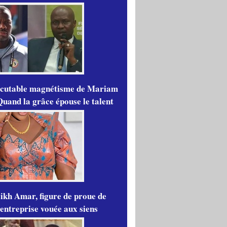
scutable magnétisme de Mariam
Quand la grâce épouse le talent
ikh Amar, figure de proue de
'entreprise vouée aux siens