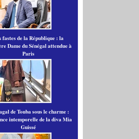
 fastes de la République : la
re Dame du Sénégal attendue à
Paris
gal de Touba sous le charme :
ance intemporelle de la diva Mia
Guissé