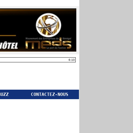
6:10
BUZZ
CONTACTEZ-NOUS