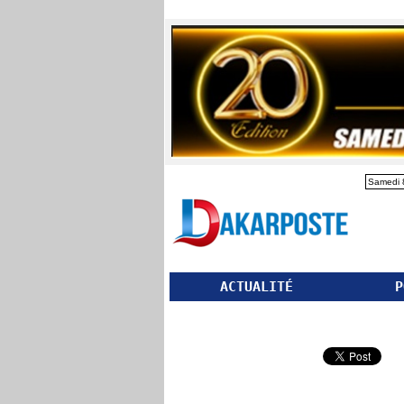
Samedi 
ACTUALITÉ
P
Partager ce site