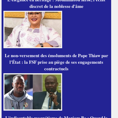
discret de la noblesse d'âme
Le non-versement des émoluments de Pape Thiaw par
l'État : la FSF prise au piège de ses engagements
contractuels
L'indiscutable magnétisme de Mariam Ba : Quand la