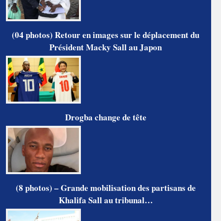
(04 photos) Retour en images sur le déplacement du
Président Macky Sall au Japon
Drogba change de tête
(8 photos) – Grande mobilisation des partisans de
Khalifa Sall au tribunal…