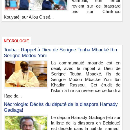
Bambali, son terroir
revient sur ce brassard
pris sur Cheikhou
Kouyaté, sur Aliou Cissé...
NÉCROLOGIE
Touba : Rappel à Dieu de Serigne Touba Mbacké Ibn
Serigne Modou Yoni
La communauté mouride est en
deuil, avec le rappel à Dieu de
Serigne Touba Mbacké, fils de
Serigne Modou Mbacké Yoni Ibn
Khadim Rassoul. Cet érudit de
l'islam a tiré sa révérence ce lundi à
l'âge de...
Nécrologie: Décès du député de la diaspora Hamady
Gadiaga!
Le député Hamady Gadiaga (élu sur
la liste de la diaspora en Belgique)
est décédé dans la nuit de samedi