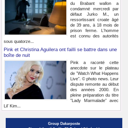
du Brabant wallon a
condamné mercredi par
défaut Jurko M., un
ressortissant croate âgé
de 39 ans, à 18 mois de
prison ferme. L'homme
est connu des autorités
sous quatorze...
Pink et Christina Aguilera ont failli se battre dans une
boîte de nuit
Pink a raconté cette
anecdote sur le plateau
de "Watch What Happens
Live". © photo news. Leur
dispute remonte au début
des années 2000. En
pleine préparation du titre
"Lady Marmalade" avec
Lil' Kim...
Group Dakarposte