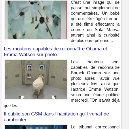
C’est une image qui se
passe tout simplement de
commentaires. Un bébé
qui doit être âgé d’un an,
a été filmé effectuant la
course du Safa Marwa
attirant ainsi la curiosité
de plusieurs pèlerins...
Les moutons capables de reconnaître Obama et
Emma Watson sur photo
Les moutons sont
capables de reconnaître
Barack Obama sur une
photo après l'avoir vue
plusieurs fois, ainsi que
l'actrice Emma Watson,
selon une étude publiée
mercredi. "On savait déjà
que les...
Il oublie son GSM dans l'habitation qu'il venait de
cambrioler
Le tribunal correctionnel