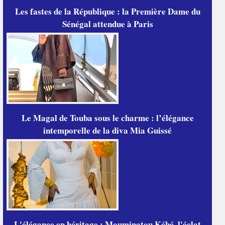
Les fastes de la République : la Première Dame du
Sénégal attendue à Paris
Le Magal de Touba sous le charme : l’élégance
intemporelle de la diva Mia Guissé
L'élégance en héritage : Mouminatou Kébé, l'éclat