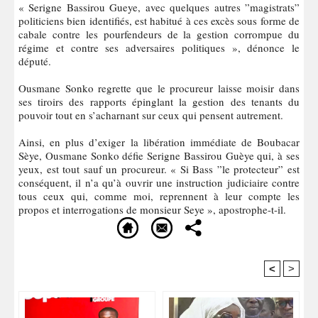
« Serigne Bassirou Gueye, avec quelques autres ”magistrats”
politiciens bien identifiés, est habitué à ces excès sous forme de
cabale contre les pourfendeurs de la gestion corrompue du
régime et contre ses adversaires politiques », dénonce le
député.
Ousmane Sonko regrette que le procureur laisse moisir dans
ses tiroirs des rapports épinglant la gestion des tenants du
pouvoir tout en s’acharnant sur ceux qui pensent autrement.
Ainsi, en plus d’exiger la libération immédiate de Boubacar
Sèye, Ousmane Sonko défie Serigne Bassirou Guèye qui, à ses
yeux, est tout sauf un procureur. « Si Bass ”le protecteur” est
conséquent, il n’a qu’à ouvrir une instruction judiciaire contre
tous ceux qui, comme moi, reprennent à leur compte les
propos et interrogations de monsieur Seye », apostrophe-t-il.
<
>
Recommandé Pour Vous