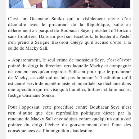
C’est un Ousmane Sonko qui a visiblement envie d’en
découdre avec le procureur de la République, suite au
déferrement au parquet de Boubacar Sèye, président d’Horizon
sans frontières. Dans un post sur Facebook, le leader du Pastef
s’en prend à Serigne Bassirou Guèye qu’il accuse d’être à la
solde de Macky Sall.
« Apparemment, le seul crime de monsieur Sèye, c’est d’avoir
pointé du doigt la direction vers laquelle Macky et compagnie
ne veulent pas qu’on regarde. Suffisant pour que le procureur
de Macky, ce zélé qui ne fait pas honneur à l’institution qu’il
est censé servir de manière juste et impartiale, se déchaîne dans
une opération qui ne vise qu’à humilier, torturer et faire mal »,
fustige Ousmane Sonko.
Pour l’opposant, cette procédure contre Boubacar Sèye n’est
rien d’autre que des représailles politiques dictée par la
rancune de Macky Sall et conduites contre quelqu’un qui a osé
pointer du doigt l’échec du gouvernement dont l’une des
conséquences est l’immigration clandestine.