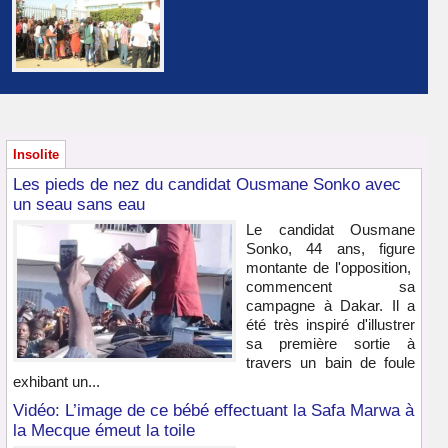
Insolite
Les pieds de nez du candidat Ousmane Sonko avec
un seau sans eau
Le candidat Ousmane
Sonko, 44 ans, figure
montante de l'opposition,
commencent sa
campagne à Dakar. Il a
été très inspiré d'illustrer
sa première sortie à
travers un bain de foule
exhibant un...
Vidéo: L’image de ce bébé effectuant la Safa Marwa à
la Mecque émeut la toile