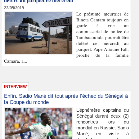
déféré au parquet ce mercredi
22/05/2019
Le présumé meurtrier de
Bineta Camara toujours en
garde à vue au
commissariat de police de
Tambacounda pourrait être
déféré ce mercredi au
parquet. Pape Alioune Fall,
proche de la famille
Camara, a...
INTERVIEW
Enfin, Sadio Mané dit tout après l’échec du Sénégal à
la Coupe du monde
L’éphémère capitaine du
Sénégal durant deux (2)
rencontres lors du
mondial en Russie, Sadio
Mané, en visite à