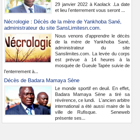
29 janvier 2022 à Kaolack .La date
et lieu l'enterrement vous seront ...
Nécrologie : Décès de la mère de Yankhoba Sané,
administrateur du site SansLimitesn.com.
Nous venons d’apprendre le décès
de la mère de Yankhoba Sané,
administrateur du site
Sanslimites.com. La levée du corps
est prévue à 14 heures à la
mosquée de Gueule Tapée suivie de
l’enterrement à...
Décès de Badara Mamaya Sène
Le monde sportif en deuil. En effet,
Badara Mamaya Sène a tiré sa
révérence, ce lundi. L'ancien arbitre
international a été aussi maire de la
ville de Rufisque. Seneweb
présente ses...