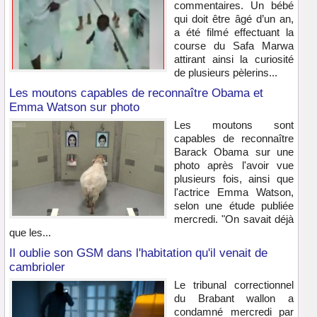
commentaires. Un bébé
qui doit être âgé d’un an,
a été filmé effectuant la
course du Safa Marwa
attirant ainsi la curiosité
de plusieurs pèlerins...
Les moutons capables de reconnaître Obama et
Emma Watson sur photo
Les moutons sont
capables de reconnaître
Barack Obama sur une
photo après l'avoir vue
plusieurs fois, ainsi que
l'actrice Emma Watson,
selon une étude publiée
mercredi. "On savait déjà
que les...
Il oublie son GSM dans l'habitation qu'il venait de
cambrioler
Le tribunal correctionnel
du Brabant wallon a
condamné mercredi par