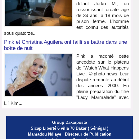
défaut Jurko M., un
ressortissant croate âgé
de 39 ans, à 18 mois de
prison ferme. L'homme
est connu des autorités
sous quatorze...
Pink et Christina Aguilera ont failli se battre dans une
boîte de nuit
Pink a raconté cette
anecdote sur le plateau
de "Watch What Happens
Live". © photo news. Leur
dispute remonte au début
des années 2000. En
pleine préparation du titre
"Lady Marmalade" avec
Lil' Kim...
Group Dakarposte
Sicap Liberté 6 villa 70 Dakar ( Sénégal )
Mamadou Ndiaye : Directeur de Publication