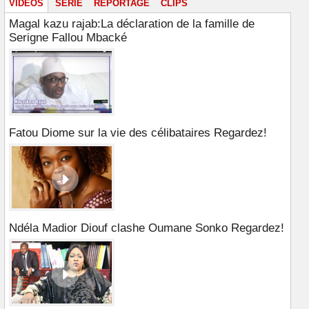
VIDÉOS
SÉRIE
REPORTAGE
CLIPS
Magal kazu rajab:La déclaration de la famille de
Serigne Fallou Mbacké
Fatou Diome sur la vie des célibataires Regardez!
Ndéla Madior Diouf clashe Oumane Sonko Regardez!