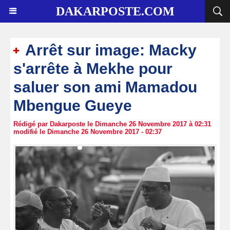
DAKARPOSTE.COM
Arrêt sur image: Macky
s'arrête à Mekhe pour
saluer son ami Mamadou
Mbengue Gueye
Rédigé par Dakarposte le Dimanche 26 Novembre 2017 à 02:31
modifié le Dimanche 26 Novembre 2017 - 02:37