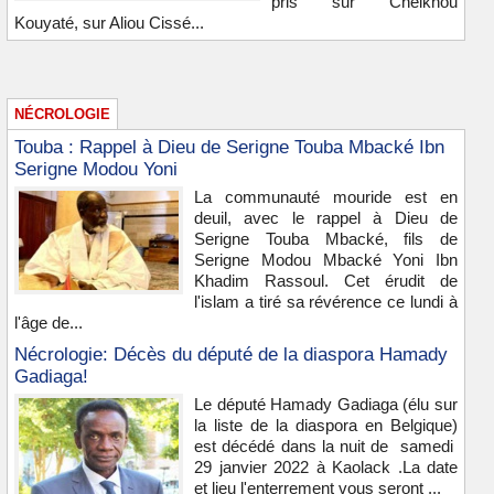
pris sur Cheikhou
Kouyaté, sur Aliou Cissé...
NÉCROLOGIE
Touba : Rappel à Dieu de Serigne Touba Mbacké Ibn
Serigne Modou Yoni
La communauté mouride est en
deuil, avec le rappel à Dieu de
Serigne Touba Mbacké, fils de
Serigne Modou Mbacké Yoni Ibn
Khadim Rassoul. Cet érudit de
l'islam a tiré sa révérence ce lundi à
l'âge de...
Nécrologie: Décès du député de la diaspora Hamady
Gadiaga!
Le député Hamady Gadiaga (élu sur
la liste de la diaspora en Belgique)
est décédé dans la nuit de samedi
29 janvier 2022 à Kaolack .La date
et lieu l'enterrement vous seront ...