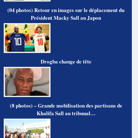
(04 photos) Retour en images sur le déplacement du
Président Macky Sall au Japon
Drogba change de tête
(8 photos) – Grande mobilisation des partisans de
Khalifa Sall au tribunal…