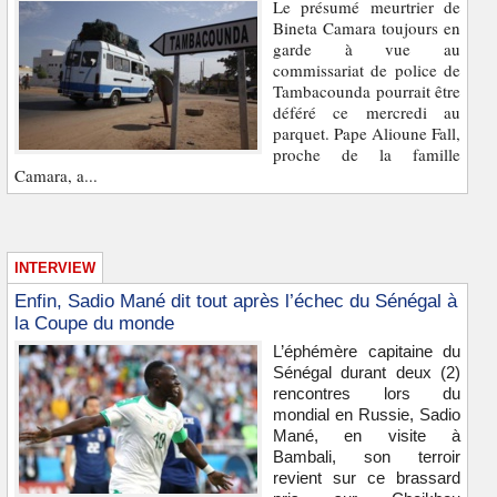
Le présumé meurtrier de
Bineta Camara toujours en
garde à vue au
commissariat de police de
Tambacounda pourrait être
déféré ce mercredi au
parquet. Pape Alioune Fall,
proche de la famille
Camara, a...
INTERVIEW
Enfin, Sadio Mané dit tout après l’échec du Sénégal à
la Coupe du monde
L’éphémère capitaine du
Sénégal durant deux (2)
rencontres lors du
mondial en Russie, Sadio
Mané, en visite à
Bambali, son terroir
revient sur ce brassard