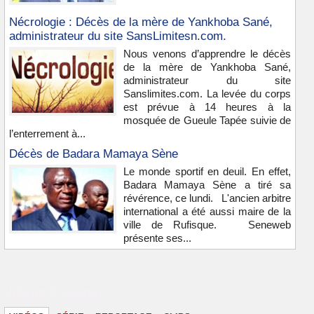
Nécrologie : Décès de la mère de Yankhoba Sané,
administrateur du site SansLimitesn.com.
Nous venons d’apprendre le décès
de la mère de Yankhoba Sané,
administrateur du site
Sanslimites.com. La levée du corps
est prévue à 14 heures à la
mosquée de Gueule Tapée suivie de
l’enterrement à...
Décès de Badara Mamaya Sène
Le monde sportif en deuil. En effet,
Badara Mamaya Sène a tiré sa
révérence, ce lundi. L'ancien arbitre
international a été aussi maire de la
ville de Rufisque. Seneweb
présente ses...
Vidéos & images