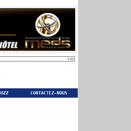
5:31
BUZZ
CONTACTEZ-NOUS