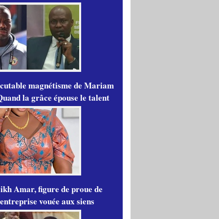
scutable magnétisme de Mariam
Quand la grâce épouse le talent
ikh Amar, figure de proue de
'entreprise vouée aux siens