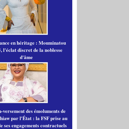
gance en héritage : Mouminatou
 l'éclat discret de la noblesse
d'âme
n-versement des émoluments de
iaw par l'État : la FSF prise au
de ses engagements contractuels