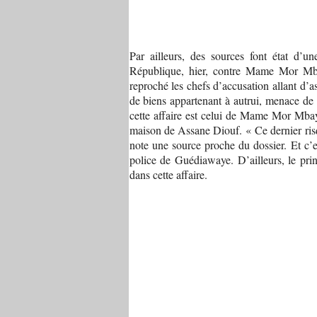
Par ailleurs, des sources font état d’un
République, hier, contre Mame Mor Mba
reproché les chefs d’accusation allant d’a
de biens appartenant à autrui, menace de 
cette affaire est celui de Mame Mor Mbaye,
maison de Assane Diouf. « Ce dernier risqu
note une source proche du dossier. Et c’e
police de Guédiawaye. D’ailleurs, le pri
dans cette affaire.