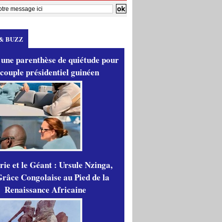
& BUZZ
 une parenthèse de quiétude pour
 couple présidentiel guinéen
ie et le Géant : Ursule Nzinga,
râce Congolaise au Pied de la
Renaissance Africaine