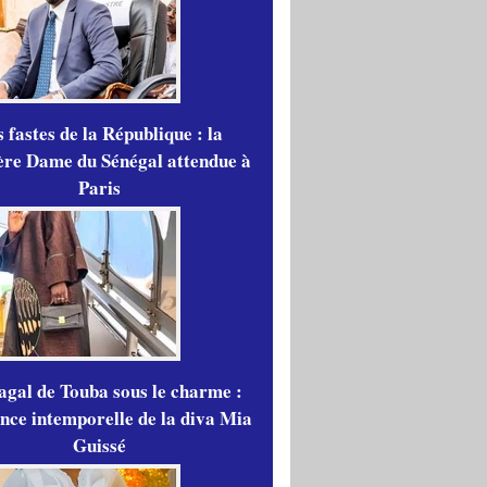
 fastes de la République : la
re Dame du Sénégal attendue à
Paris
gal de Touba sous le charme :
ance intemporelle de la diva Mia
Guissé