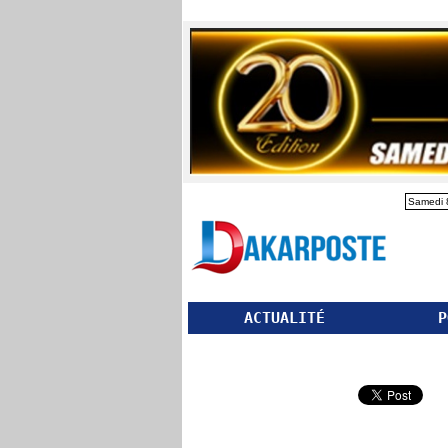
Samedi 
ACTUALITÉ
P
Partager ce site