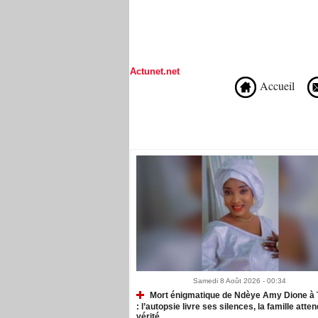
Actunet.net
Accueil
Recommandé Pour Vous
Samedi 8 Août 2026 - 00:34
Mort énigmatique de Ndèye Amy Dione à 
: l’autopsie livre ses silences, la famille atten
vérité