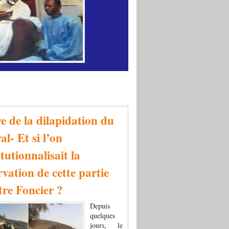
re de la dilapidation du
al- Et si l’on
tutionnalisait la
rvation de cette partie
tre Foncier ?
Depuis
quelques
jours, le