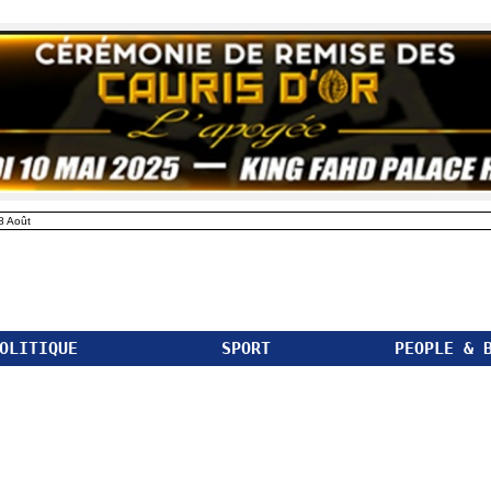
8 Août
OLITIQUE
SPORT
PEOPLE & 