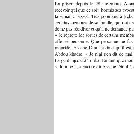
En prison depuis le 28 novembre, Assane
recevoir qui que ce soit, hormis ses avoc
la semaine passée. Très populaire à Rebeu
certains membres de sa famille, qui ont 
de ne pas récidiver et qu’il ne demande p
« Je regrette les sorties de certains memb
offensé personne. Que personne ne fass
mouride, Assane Diouf estime qu’il est
Abdou khadre. « Je n’ai rien dit de mal,
l’argent injecté à Touba. En tant que mour
sa fortune », a encore dit Assane Diouf à d