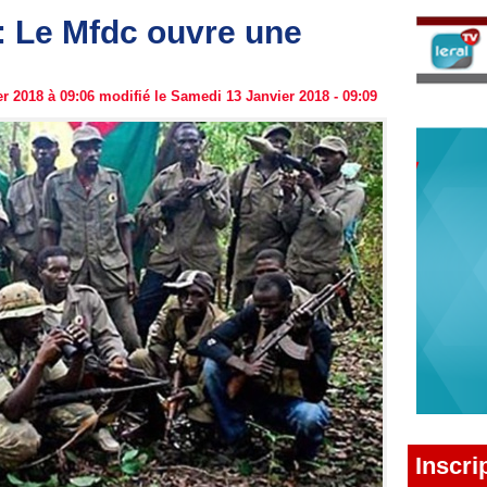
: Le Mfdc ouvre une
 2018 à 09:06 modifié le Samedi 13 Janvier 2018 - 09:09
Inscri