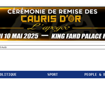
8 Août
OLITIQUE
SPORT
PEOPLE & 