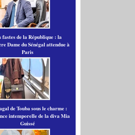
 fastes de la République : la
re Dame du Sénégal attendue à
Paris
gal de Touba sous le charme :
ance intemporelle de la diva Mia
Guissé