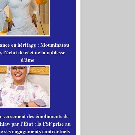
gance en héritage : Mouminatou
 l'éclat discret de la noblesse
d'âme
n-versement des émoluments de
iaw par l'État : la FSF prise au
de ses engagements contractuels