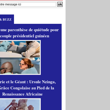
& BUZZ
 une parenthèse de quiétude pour
 couple présidentiel guinéen
ie et le Géant : Ursule Nzinga,
râce Congolaise au Pied de la
Renaissance Africaine