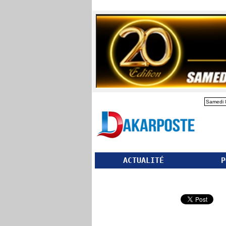
Samedi 
ACTUALITÉ
P
Partager ce site