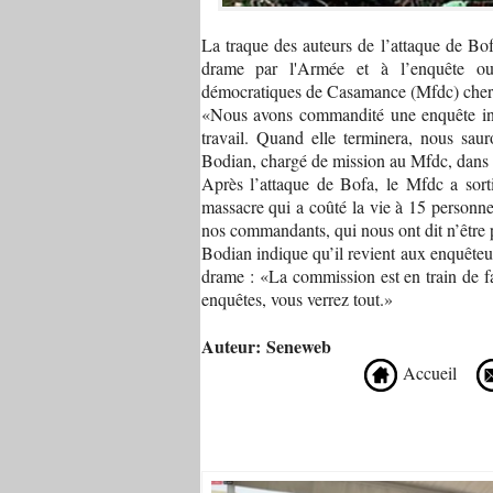
La traque des auteurs de l’attaque de Bo
drame par l'Armée et à l’enquête ou
démocratiques de Casamance (Mfdc) cherche 
«Nous avons commandité une enquête int
travail. Quand elle terminera, nous sa
Bodian, chargé de mission au Mfdc, dans
Après l’attaque de Bofa, le Mfdc a sor
massacre qui a coûté la vie à 15 person
nos commandants, qui nous ont dit n’être p
Bodian indique qu’il revient aux enquêteu
drame : «La commission est en train de fai
enquêtes, vous verrez tout.»
Auteur: Seneweb
Accueil
Recommandé Pour Vous