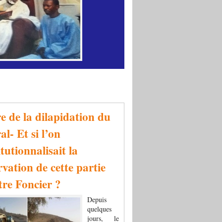
re de la dilapidation du
al- Et si l’on
tutionnalisait la
rvation de cette partie
tre Foncier ?
Depuis
quelques
jours, le