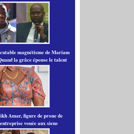
scutable magnétisme de Mariam
Quand la grâce épouse le talent
ikh Amar, figure de proue de
'entreprise vouée aux siens